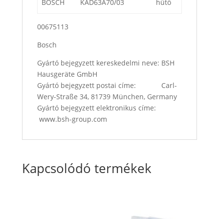
BOSCH
KAD63A70/03
hűtő
00675113
Bosch
Gyártó bejegyzett kereskedelmi neve: BSH
Hausgeräte GmbH
Gyártó bejegyzett postai címe: Carl-
Wery-Straße 34, 81739 München, Germany
Gyártó bejegyzett elektronikus címe:
www.bsh-group.com
Kapcsolódó termékek