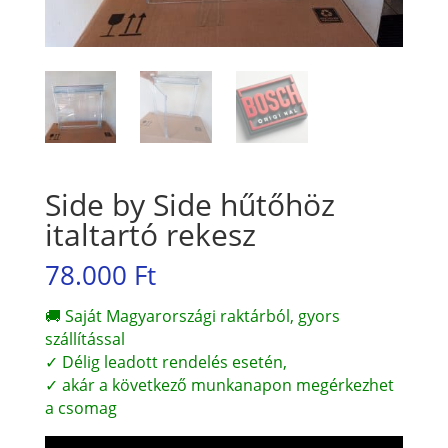
Side by Side hűtőhöz
italtartó rekesz
78.000
Ft
🚚 Saját Magyarországi raktárból, gyors
szállítással
✓ Délig leadott rendelés esetén,
✓ akár a következő munkanapon megérkezhet
a csomag