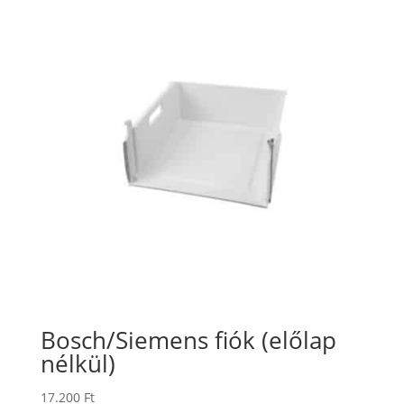
Bosch/Siemens fiók (előlap
nélkül)
17.200
Ft