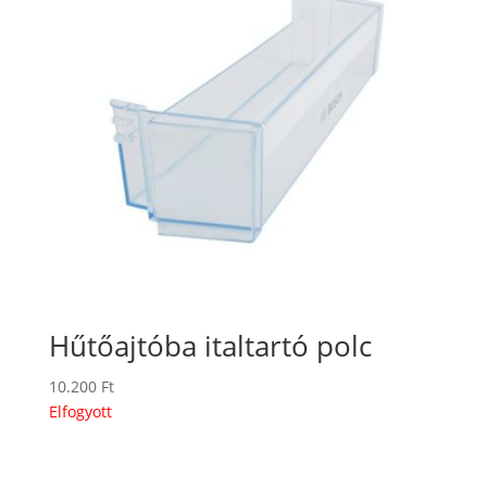
Hűtőajtóba italtartó polc
10.200
Ft
Elfogyott