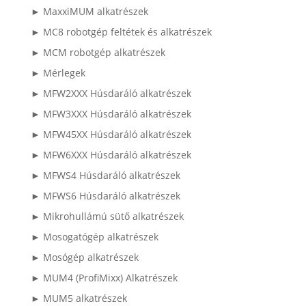
► MaxxiMUM alkatrészek
► MC8 robotgép feltétek és alkatrészek
► MCM robotgép alkatrészek
► Mérlegek
► MFW2XXX Húsdaráló alkatrészek
► MFW3XXX Húsdaráló alkatrészek
► MFW45XX Húsdaráló alkatrészek
► MFW6XXX Húsdaráló alkatrészek
► MFWS4 Húsdaráló alkatrészek
► MFWS6 Húsdaráló alkatrészek
► Mikrohullámú sütő alkatrészek
► Mosogatógép alkatrészek
► Mosógép alkatrészek
► MUM4 (ProfiMixx) Alkatrészek
► MUM5 alkatrészek