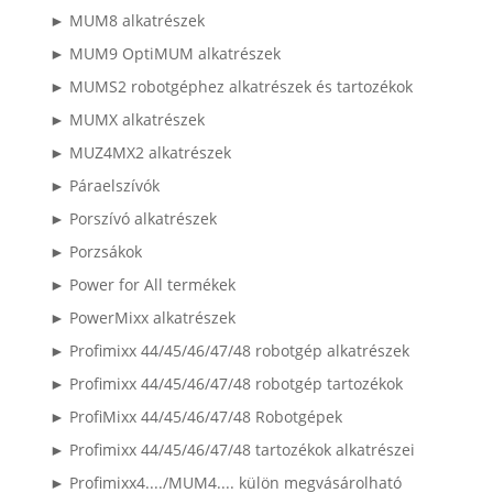
► MUM8 alkatrészek
► MUM9 OptiMUM alkatrészek
► MUMS2 robotgéphez alkatrészek és tartozékok
► MUMX alkatrészek
► MUZ4MX2 alkatrészek
► Páraelszívók
► Porszívó alkatrészek
► Porzsákok
► Power for All termékek
► PowerMixx alkatrészek
► Profimixx 44/45/46/47/48 robotgép alkatrészek
► Profimixx 44/45/46/47/48 robotgép tartozékok
► ProfiMixx 44/45/46/47/48 Robotgépek
► Profimixx 44/45/46/47/48 tartozékok alkatrészei
► Profimixx4..../MUM4.... külön megvásárolható