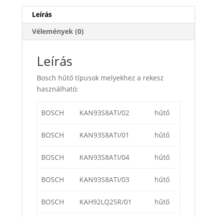
Leírás
Vélemények (0)
Leírás
Bosch hűtő típusok melyekhez a rekesz
használható:
BOSCH
KAN93S8ATI/02
hűtő
BOSCH
KAN93S8ATI/01
hűtő
BOSCH
KAN93S8ATI/04
hűtő
BOSCH
KAN93S8ATI/03
hűtő
BOSCH
KAH92LQ25R/01
hűtő