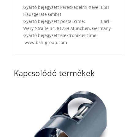
Gyártó bejegyzett kereskedelmi neve: BSH
Hausgeräte GmbH
Gyártó bejegyzett postai címe: Carl-
Wery-Straße 34, 81739 München, Germany
Gyártó bejegyzett elektronikus címe:
www.bsh-group.com
Kapcsolódó termékek