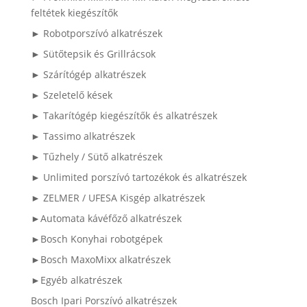
feltétek kiegészítők
► Robotporszívó alkatrészek
► Sütőtepsik és Grillrácsok
► Szárítógép alkatrészek
► Szeletelő kések
► Takarítógép kiegészítők és alkatrészek
► Tassimo alkatrészek
► Tűzhely / Sütő alkatrészek
► Unlimited porszívó tartozékok és alkatrészek
► ZELMER / UFESA Kisgép alkatrészek
►Automata kávéfőző alkatrészek
►Bosch Konyhai robotgépek
►Bosch MaxoMixx alkatrészek
►Egyéb alkatrészek
Bosch Ipari Porszívó alkatrészek