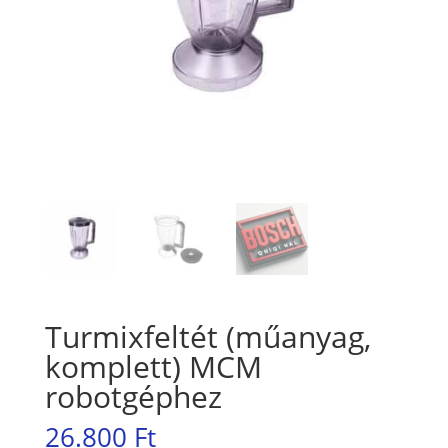
Turmixfeltét (műanyag,
komplett) MCM
robotgéphez
26.800
Ft