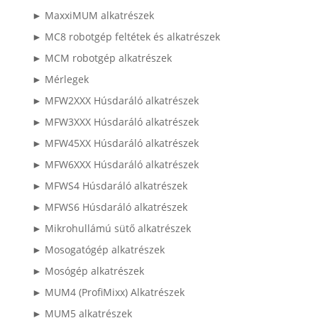
► MaxxiMUM alkatrészek
► MC8 robotgép feltétek és alkatrészek
► MCM robotgép alkatrészek
► Mérlegek
► MFW2XXX Húsdaráló alkatrészek
► MFW3XXX Húsdaráló alkatrészek
► MFW45XX Húsdaráló alkatrészek
► MFW6XXX Húsdaráló alkatrészek
► MFWS4 Húsdaráló alkatrészek
► MFWS6 Húsdaráló alkatrészek
► Mikrohullámú sütő alkatrészek
► Mosogatógép alkatrészek
► Mosógép alkatrészek
► MUM4 (ProfiMixx) Alkatrészek
► MUM5 alkatrészek