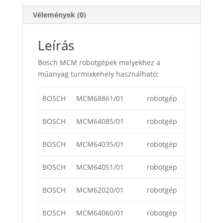
Vélemények (0)
Leírás
Bosch MCM robotgépek melyekhez a
műanyag turmixkehely használható:
BOSCH
MCM68861/01
robotgép
BOSCH
MCM64085/01
robotgép
BOSCH
MCM64035/01
robotgép
BOSCH
MCM64051/01
robotgép
BOSCH
MCM62020/01
robotgép
BOSCH
MCM64060/01
robotgép