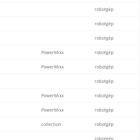
robotgép
robotgép
robotgép
PowerMixx
robotgép
PowerMixx
robotgép
robotgép
PowerMixx
robotgép
PowerMixx
robotgép
collection
robotgép
robotgép