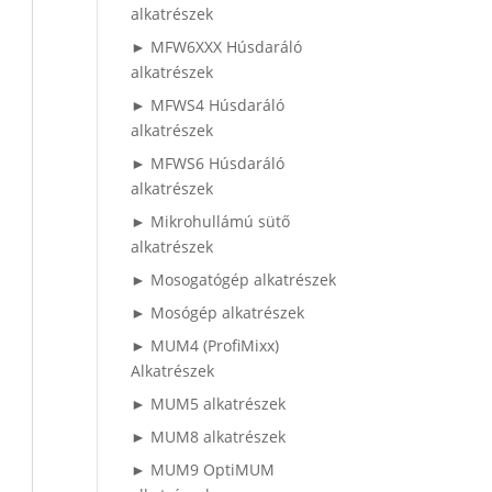
alkatrészek
► MFW6XXX Húsdaráló
alkatrészek
► MFWS4 Húsdaráló
alkatrészek
► MFWS6 Húsdaráló
alkatrészek
► Mikrohullámú sütő
alkatrészek
► Mosogatógép alkatrészek
► Mosógép alkatrészek
► MUM4 (ProfiMixx)
Alkatrészek
► MUM5 alkatrészek
► MUM8 alkatrészek
► MUM9 OptiMUM