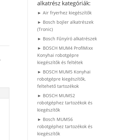
alkatrész kategóriák:
► Air fryerhez kiegészítők
► Bosch bojler alkatrészek
(Tronic)
► Bosch Fűnyíró alkatrészek
► BOSCH MUM4 ProfiMixx
Konyhai robotgépre
,
kiegészítők és feltétek
► BOSCH MUM5 Konyhai
robotgépre kiegészítők,
feltehető tartozékok
► BOSCH MUMS2
robotgéphez tartozékok és
kiegészítők
► Bosch MUMS6
robotgéphez tartozékok és
kiegészítők