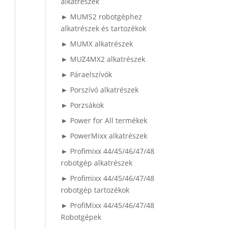
alkatrészek
► MUMS2 robotgéphez
alkatrészek és tartozékok
► MUMX alkatrészek
► MUZ4MX2 alkatrészek
► Páraelszívók
► Porszívó alkatrészek
► Porzsákok
► Power for All termékek
► PowerMixx alkatrészek
► Profimixx 44/45/46/47/48
robotgép alkatrészek
► Profimixx 44/45/46/47/48
robotgép tartozékok
► ProfiMixx 44/45/46/47/48
Robotgépek