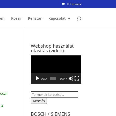
0 Termék
om
Kosár
Pénztár
Kapcsolat
Webshop használati
utasítás (videó):
Videólejátszó
00:00
02:47
ssal
Keresés
a
Keresés
 a
következőre:
BOSCH / SIEMENS