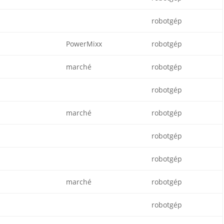
robotgép
PowerMixx
robotgép
marché
robotgép
robotgép
marché
robotgép
robotgép
robotgép
marché
robotgép
robotgép