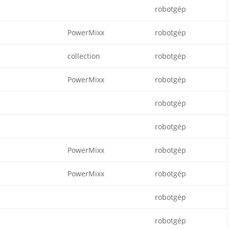
robotgép
PowerMixx
robotgép
collection
robotgép
PowerMixx
robotgép
robotgép
robotgép
PowerMixx
robotgép
PowerMixx
robotgép
robotgép
robotgép