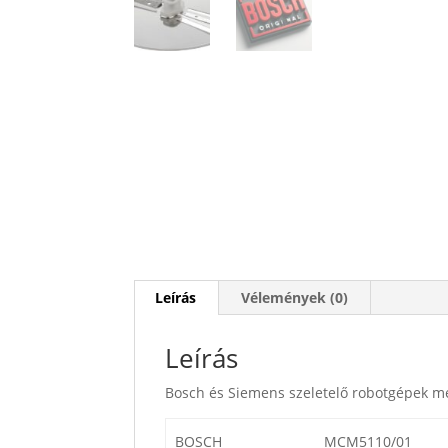
Leírás
Vélemények (0)
Leírás
Bosch és Siemens szeletelő robotgépek me
BOSCH
MCM5110/01