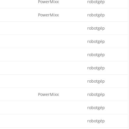
PowerMixx
robotgép
PowerMixx
robotgép
robotgép
robotgép
robotgép
robotgép
robotgép
PowerMixx
robotgép
robotgép
robotgép