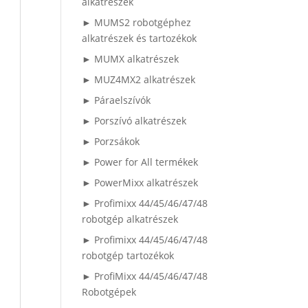
alkatrészek
► MUMS2 robotgéphez
alkatrészek és tartozékok
► MUMX alkatrészek
► MUZ4MX2 alkatrészek
► Páraelszívók
► Porszívó alkatrészek
► Porzsákok
► Power for All termékek
► PowerMixx alkatrészek
► Profimixx 44/45/46/47/48
robotgép alkatrészek
► Profimixx 44/45/46/47/48
robotgép tartozékok
► ProfiMixx 44/45/46/47/48
Robotgépek