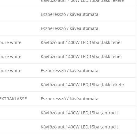
Kávfőző aut.1400W LED,15bar,lakk fekete
Eszperesszó / kávéautomata
Eszperesszó / kávéautomata
pure white
Kávfőző aut.1400W LED,15bar,lakk fehér
pure white
Kávfőző aut.1400W LED,15bar,lakk fehér
pure white
Eszperesszó / kávéautomata
Kávfőző aut.1400W LED,15bar,lakk fekete
EXTRAKLASSE
Eszperesszó / kávéautomata
Kávfőző aut.1400W LED,15bar,antracit
Kávfőző aut.1400W LED,15bar,antracit