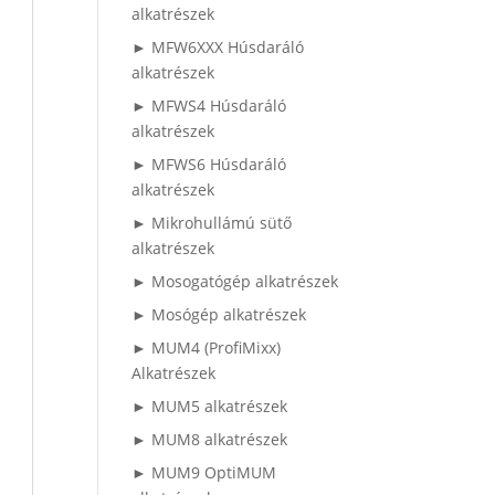
alkatrészek
► MFW6XXX Húsdaráló
alkatrészek
► MFWS4 Húsdaráló
alkatrészek
► MFWS6 Húsdaráló
alkatrészek
► Mikrohullámú sütő
alkatrészek
► Mosogatógép alkatrészek
► Mosógép alkatrészek
► MUM4 (ProfiMixx)
Alkatrészek
► MUM5 alkatrészek
► MUM8 alkatrészek
► MUM9 OptiMUM