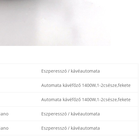
Eszperesszó / kávéautomata
Automata kávéfőző 1400W,1-2csésze,fekete
Automata kávéfőző 1400W,1-2csésze,fekete
iano
Eszperesszó / kávéautomata
iano
Eszperesszó / kávéautomata