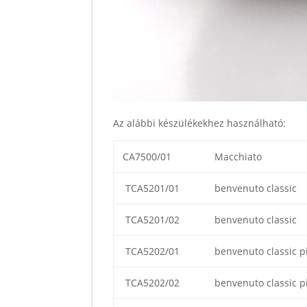
Az alábbi készülékekhez használható:
CA7500/01
Macchiato
TCA5201/01
benvenuto classic
TCA5201/02
benvenuto classic
TCA5202/01
benvenuto classic p
TCA5202/02
benvenuto classic p