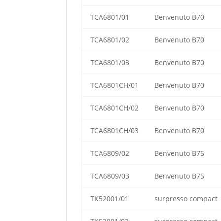
TCA6801/01
Benvenuto B70
TCA6801/02
Benvenuto B70
TCA6801/03
Benvenuto B70
TCA6801CH/01
Benvenuto B70
TCA6801CH/02
Benvenuto B70
TCA6801CH/03
Benvenuto B70
TCA6809/02
Benvenuto B75
TCA6809/03
Benvenuto B75
TK52001/01
surpresso compact