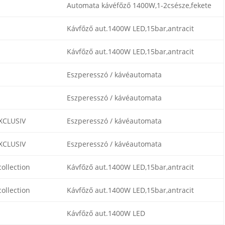
Automata kávéfőző 1400W,1-2csésze,fekete
Kávfőző aut.1400W LED,15bar,antracit
Kávfőző aut.1400W LED,15bar,antracit
Eszperesszó / kávéautomata
Eszperesszó / kávéautomata
XCLUSIV
Eszperesszó / kávéautomata
XCLUSIV
Eszperesszó / kávéautomata
ollection
Kávfőző aut.1400W LED,15bar,antracit
ollection
Kávfőző aut.1400W LED,15bar,antracit
Kávfőző aut.1400W LED