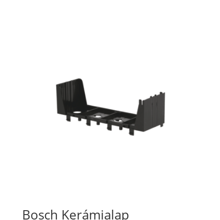
Bosch Kerámialap