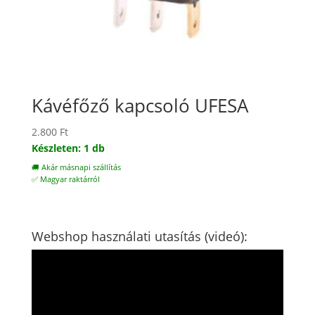
Kávéfőző kapcsoló UFESA
2.800
Ft
Készleten: 1 db
🚚 Akár másnapi szállítás
✅ Magyar raktárról
Webshop használati utasítás (videó):
Videólejátszó