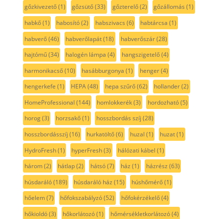
gőzkivezető
(1)
gőzsütő
(33)
gőzterelő
(2)
gőzállomás
(1)
habkő
(1)
habosító
(2)
habszivacs
(6)
habtárcsa
(1)
habverő
(46)
habverőlapát
(18)
habverőszár
(28)
hajtómű
(34)
halogén lámpa
(4)
hangszigetelő
(4)
harmonikacső
(10)
hasábburgonya
(1)
henger
(4)
hengerkefe
(1)
HEPA
(48)
hepa szűrő
(62)
hollander
(2)
HomeProfessional
(144)
homlokkerék
(3)
hordozható
(5)
horog
(3)
horzsakő
(1)
hosszbordás szíj
(28)
hosszbordásszíj
(16)
hurkatöltő
(6)
huzal
(1)
huzat
(1)
HydroFresh
(1)
hyperFresh
(3)
hálózati kábel
(1)
három
(2)
hátlap
(2)
hátsó
(7)
ház
(1)
házrész
(63)
húsdaráló
(189)
húsdaráló ház
(15)
húshőmérő
(1)
hőelem
(7)
hőfokszabályzó
(52)
hőfokérzékelő
(4)
hőkioldó
(3)
hőkorlátozó
(1)
hőmérsékletkorlátozó
(4)