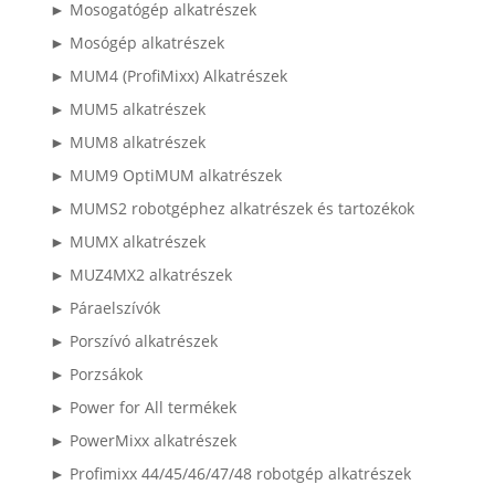
► Mosogatógép alkatrészek
► Mosógép alkatrészek
► MUM4 (ProfiMixx) Alkatrészek
► MUM5 alkatrészek
► MUM8 alkatrészek
► MUM9 OptiMUM alkatrészek
► MUMS2 robotgéphez alkatrészek és tartozékok
► MUMX alkatrészek
► MUZ4MX2 alkatrészek
► Páraelszívók
► Porszívó alkatrészek
► Porzsákok
► Power for All termékek
► PowerMixx alkatrészek
► Profimixx 44/45/46/47/48 robotgép alkatrészek