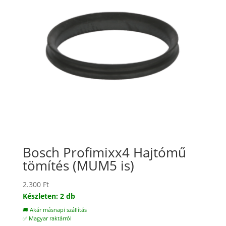
Bosch Profimixx4 Hajtómű
tömítés (MUM5 is)
2.300
Ft
Készleten: 2 db
🚚 Akár másnapi szállítás
✅ Magyar raktárról