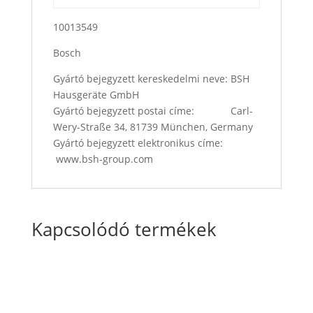
10013549
Bosch
Gyártó bejegyzett kereskedelmi neve: BSH
Hausgeräte GmbH
Gyártó bejegyzett postai címe: Carl-
Wery-Straße 34, 81739 München, Germany
Gyártó bejegyzett elektronikus címe:
www.bsh-group.com
Kapcsolódó termékek