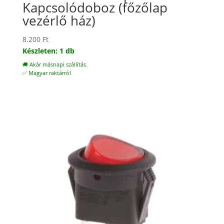
Kapcsolódoboz (főzőlap
vezérlő ház)
8.200
Ft
Készleten: 1 db
🚚 Akár másnapi szállítás
✅ Magyar raktárról