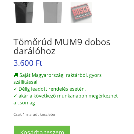
Tömőrúd MUM9 dobos
darálóhoz
3.600
Ft
🚚 Saját Magyarországi raktárból, gyors
szállítással
✓ Délig leadott rendelés esetén,
✓ akár a következő munkanapon megérkezhet
a csomag
Csak 1 maradt készleten
Tömőrúd
Kosárba teszem