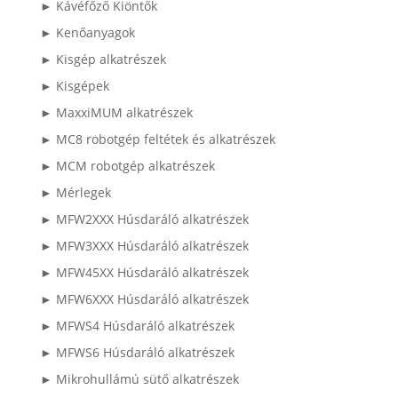
► Kávéfőző Kiöntők
► Kenőanyagok
► Kisgép alkatrészek
► Kisgépek
► MaxxiMUM alkatrészek
► MC8 robotgép feltétek és alkatrészek
► MCM robotgép alkatrészek
► Mérlegek
► MFW2XXX Húsdaráló alkatrészek
► MFW3XXX Húsdaráló alkatrészek
► MFW45XX Húsdaráló alkatrészek
► MFW6XXX Húsdaráló alkatrészek
► MFWS4 Húsdaráló alkatrészek
► MFWS6 Húsdaráló alkatrészek
► Mikrohullámú sütő alkatrészek