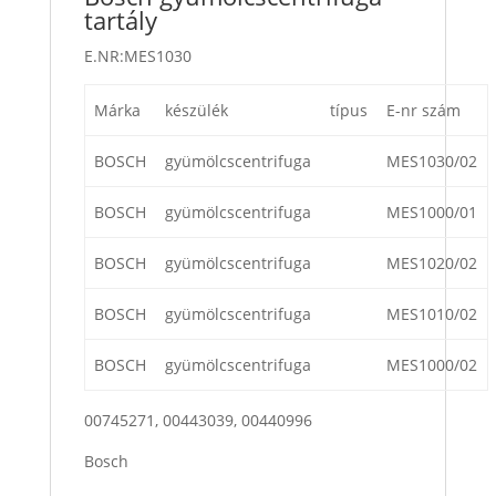
tartály
E.NR:MES1030
Márka
készülék
típus
E-nr szám
BOSCH
gyümölcscentrifuga
MES1030/02
BOSCH
gyümölcscentrifuga
MES1000/01
BOSCH
gyümölcscentrifuga
MES1020/02
BOSCH
gyümölcscentrifuga
MES1010/02
BOSCH
gyümölcscentrifuga
MES1000/02
00745271, 00443039, 00440996
Bosch