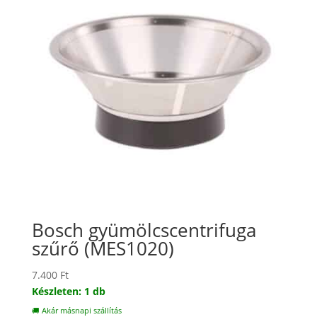
Bosch gyümölcscentrifuga
szűrő (MES1020)
7.400
Ft
Készleten: 1 db
🚚 Akár másnapi szállítás