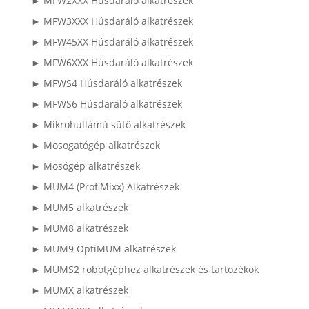
► MFW2XXX Húsdaráló alkatrészek
► MFW3XXX Húsdaráló alkatrészek
► MFW45XX Húsdaráló alkatrészek
► MFW6XXX Húsdaráló alkatrészek
► MFWS4 Húsdaráló alkatrészek
► MFWS6 Húsdaráló alkatrészek
► Mikrohullámú sütő alkatrészek
► Mosogatógép alkatrészek
► Mosógép alkatrészek
► MUM4 (ProfiMixx) Alkatrészek
► MUM5 alkatrészek
► MUM8 alkatrészek
► MUM9 OptiMUM alkatrészek
► MUMS2 robotgéphez alkatrészek és tartozékok
► MUMX alkatrészek