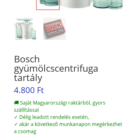
Bosch
gyümölcscentrifuga
tartály
4.800
Ft
🚚 Saját Magyarországi raktárból, gyors
szállítással
✓ Délig leadott rendelés esetén,
✓ akár a következő munkanapon megérkezhet
a csomag