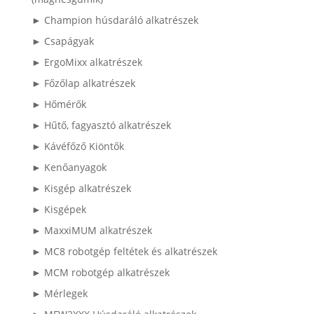
► Champion húsdaráló alkatrészek
► Csapágyak
► ErgoMixx alkatrészek
► Főzőlap alkatrészek
► Hőmérők
► Hűtő, fagyasztó alkatrészek
► Kávéfőző Kiöntők
► Kenőanyagok
► Kisgép alkatrészek
► Kisgépek
► MaxxiMUM alkatrészek
► MC8 robotgép feltétek és alkatrészek
► MCM robotgép alkatrészek
► Mérlegek