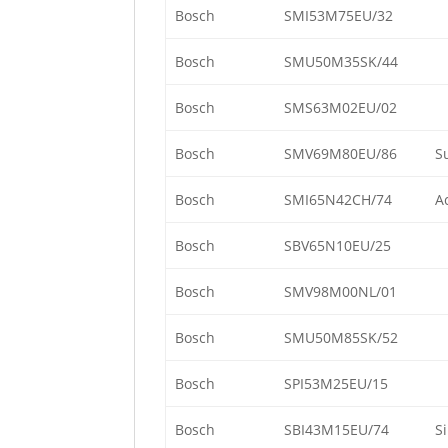
Bosch
SMI53M75EU/32
Bosch
SMU50M35SK/44
Bosch
SMS63M02EU/02
Bosch
SMV69M80EU/86
S
Bosch
SMI65N42CH/74
A
Bosch
SBV65N10EU/25
Bosch
SMV98M00NL/01
Bosch
SMU50M85SK/52
Bosch
SPI53M25EU/15
Bosch
SBI43M15EU/74
S