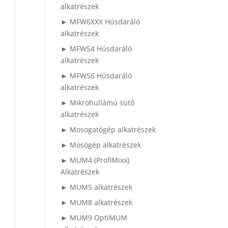
alkatrészek
► MFW6XXX Húsdaráló
alkatrészek
► MFWS4 Húsdaráló
alkatrészek
► MFWS6 Húsdaráló
alkatrészek
► Mikrohullámú sütő
alkatrészek
► Mosogatógép alkatrészek
► Mosógép alkatrészek
► MUM4 (ProfiMixx)
Alkatrészek
► MUM5 alkatrészek
► MUM8 alkatrészek
► MUM9 OptiMUM