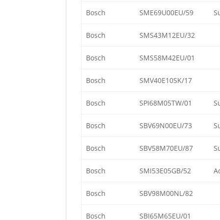
Bosch
SME69U00EU/59
S
Bosch
SMS43M12EU/32
Bosch
SMS58M42EU/01
Bosch
SMV40E10SK/17
Bosch
SPI68M05TW/01
S
Bosch
SBV69N00EU/73
S
Bosch
SBV58M70EU/87
S
Bosch
SMI53E05GB/52
A
Bosch
SBV98M00NL/82
Bosch
SBI65M65EU/01