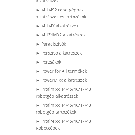
alkatrészek
► MUMS2 robotgéphez
alkatrészek és tartozékok
► MUMX alkatrészek
► MUZ4MX2 alkatrészek
► Páraelszívók
► Porszívó alkatrészek
► Porzsákok
► Power for All termékek
► PowerMixx alkatrészek
► Profimixx 44/45/46/47/48
robotgép alkatrészek
► Profimixx 44/45/46/47/48
robotgép tartozékok
► ProfiMixx 44/45/46/47/48
Robotgépek