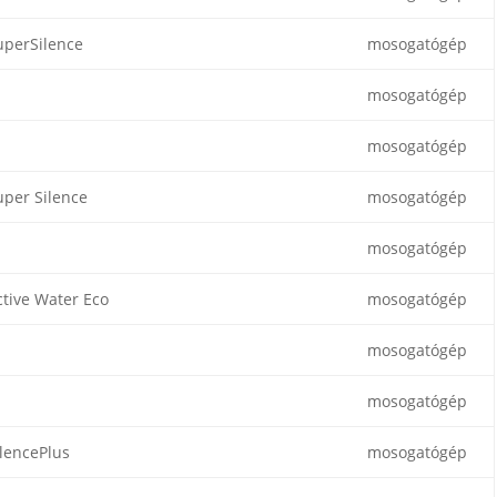
uperSilence
mosogatógép
mosogatógép
mosogatógép
uper Silence
mosogatógép
mosogatógép
ctive Water Eco
mosogatógép
mosogatógép
mosogatógép
ilencePlus
mosogatógép