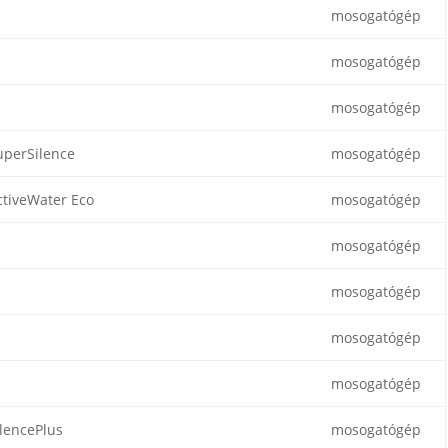
mosogatógép
mosogatógép
mosogatógép
uperSilence
mosogatógép
ctiveWater Eco
mosogatógép
mosogatógép
mosogatógép
mosogatógép
mosogatógép
ilencePlus
mosogatógép