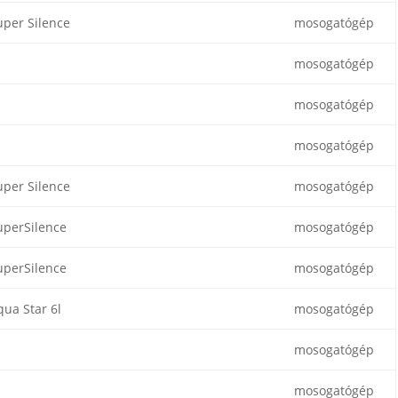
uper Silence
mosogatógép
mosogatógép
mosogatógép
mosogatógép
uper Silence
mosogatógép
uperSilence
mosogatógép
uperSilence
mosogatógép
qua Star 6l
mosogatógép
mosogatógép
mosogatógép