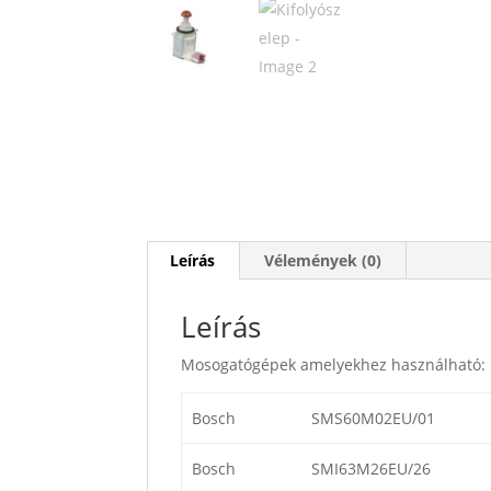
Leírás
Vélemények (0)
Leírás
Mosogatógépek amelyekhez használható:
Bosch
SMS60M02EU/01
Bosch
SMI63M26EU/26