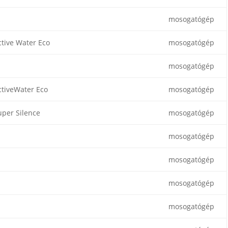
mosogatógép
ctive Water Eco
mosogatógép
mosogatógép
ctiveWater Eco
mosogatógép
uper Silence
mosogatógép
mosogatógép
mosogatógép
mosogatógép
mosogatógép