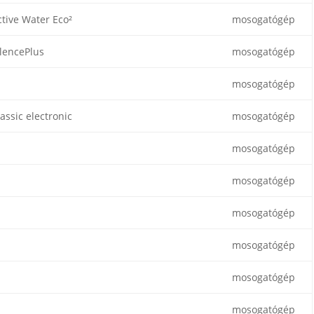
ctive Water Eco²
mosogatógép
ilencePlus
mosogatógép
mosogatógép
assic electronic
mosogatógép
mosogatógép
mosogatógép
mosogatógép
mosogatógép
mosogatógép
mosogatógép