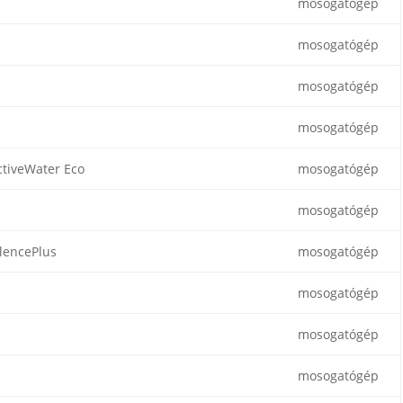
mosogatógép
mosogatógép
mosogatógép
mosogatógép
ctiveWater Eco
mosogatógép
mosogatógép
ilencePlus
mosogatógép
mosogatógép
mosogatógép
mosogatógép