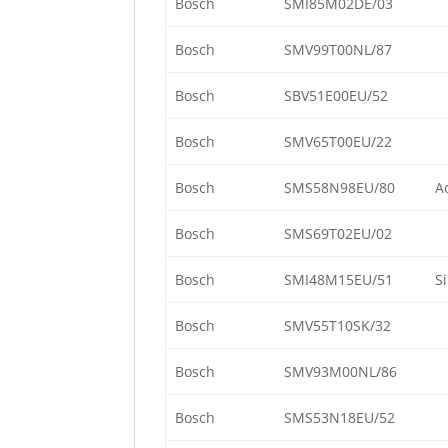
Bosch
SMI85M02DE/03
Bosch
SMV99T00NL/87
Bosch
SBV51E00EU/52
Bosch
SMV65T00EU/22
Bosch
SMS58N98EU/80
A
Bosch
SMS69T02EU/02
Bosch
SMI48M15EU/51
S
Bosch
SMV55T10SK/32
Bosch
SMV93M00NL/86
Bosch
SMS53N18EU/52