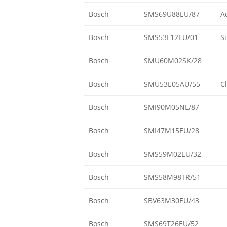
Bosch
SMS69U88EU/87
A
Bosch
SMS53L12EU/01
S
Bosch
SMU60M02SK/28
Bosch
SMU53E05AU/55
Cl
Bosch
SMI90M05NL/87
Bosch
SMI47M15EU/28
Bosch
SMS59M02EU/32
Bosch
SMS58M98TR/51
Bosch
SBV63M30EU/43
Bosch
SMS69T26EU/52