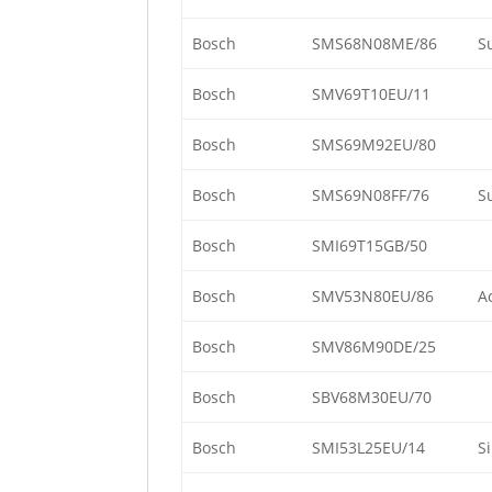
Bosch
SMS68N08ME/86
S
Bosch
SMV69T10EU/11
Bosch
SMS69M92EU/80
Bosch
SMS69N08FF/76
S
Bosch
SMI69T15GB/50
Bosch
SMV53N80EU/86
A
Bosch
SMV86M90DE/25
Bosch
SBV68M30EU/70
Bosch
SMI53L25EU/14
S