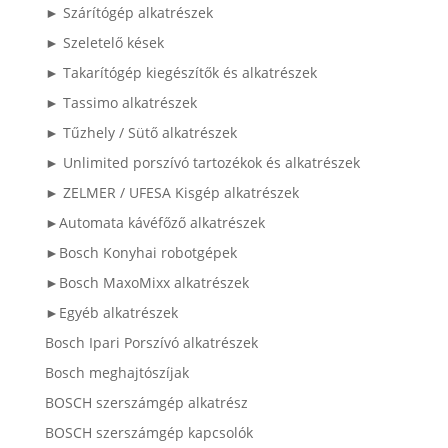
► Szárítógép alkatrészek
► Szeletelő kések
► Takarítógép kiegészítők és alkatrészek
► Tassimo alkatrészek
► Tűzhely / Sütő alkatrészek
► Unlimited porszívó tartozékok és alkatrészek
► ZELMER / UFESA Kisgép alkatrészek
►Automata kávéfőző alkatrészek
►Bosch Konyhai robotgépek
►Bosch MaxoMixx alkatrészek
►Egyéb alkatrészek
Bosch Ipari Porszívó alkatrészek
Bosch meghajtószíjak
BOSCH szerszámgép alkatrész
BOSCH szerszámgép kapcsolók