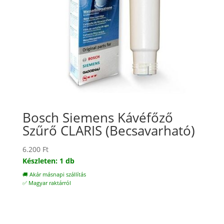
Bosch Siemens Kávéfőző
Szűrő CLARIS (Becsavarható)
6.200
Ft
Készleten: 1 db
🚚 Akár másnapi szállítás
✅ Magyar raktárról