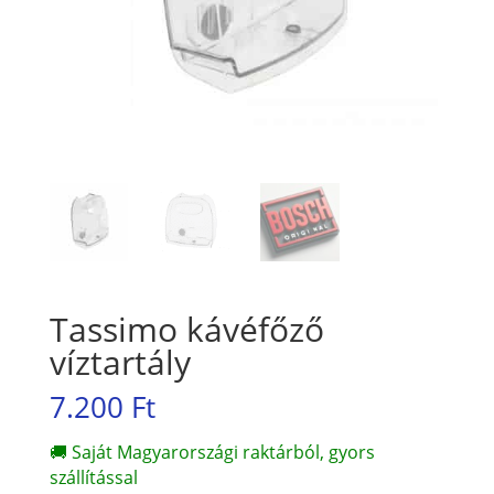
Tassimo kávéfőző
víztartály
7.200
Ft
🚚 Saját Magyarországi raktárból, gyors
szállítással