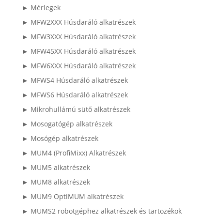
► Mérlegek
► MFW2XXX Húsdaráló alkatrészek
► MFW3XXX Húsdaráló alkatrészek
► MFW45XX Húsdaráló alkatrészek
► MFW6XXX Húsdaráló alkatrészek
► MFWS4 Húsdaráló alkatrészek
► MFWS6 Húsdaráló alkatrészek
► Mikrohullámú sütő alkatrészek
► Mosogatógép alkatrészek
► Mosógép alkatrészek
► MUM4 (ProfiMixx) Alkatrészek
► MUM5 alkatrészek
► MUM8 alkatrészek
► MUM9 OptiMUM alkatrészek
► MUMS2 robotgéphez alkatrészek és tartozékok