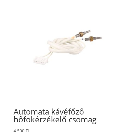
Automata kávéfőző
hőfokérzékelő csomag
4.500
Ft