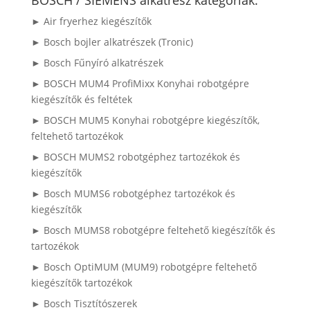
► Air fryerhez kiegészítők
► Bosch bojler alkatrészek (Tronic)
► Bosch Fűnyíró alkatrészek
► BOSCH MUM4 ProfiMixx Konyhai robotgépre
kiegészítők és feltétek
► BOSCH MUM5 Konyhai robotgépre kiegészítők,
feltehető tartozékok
► BOSCH MUMS2 robotgéphez tartozékok és
kiegészítők
► Bosch MUMS6 robotgéphez tartozékok és
kiegészítők
► Bosch MUMS8 robotgépre feltehető kiegészítők és
tartozékok
► Bosch OptiMUM (MUM9) robotgépre feltehető
kiegészítők tartozékok
► Bosch Tisztítószerek