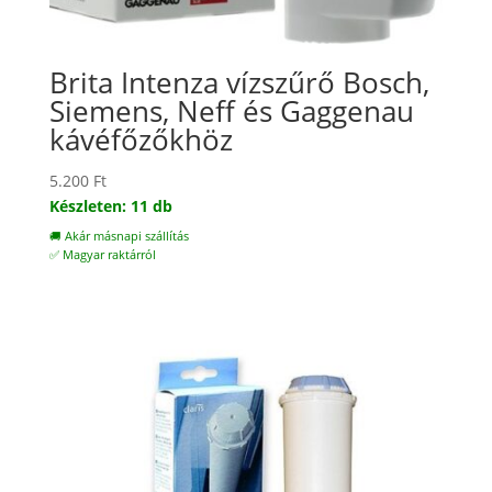
Brita Intenza vízszűrő Bosch,
Siemens, Neff és Gaggenau
kávéfőzőkhöz
5.200
Ft
Készleten: 11 db
🚚 Akár másnapi szállítás
✅ Magyar raktárról