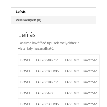
Leírás
Vélemények (0)
Leírás
Tassimo kávéfőző típusok melyekhez a
víztartály használható:
BOSCH
TAS2004KR/04
TASSIMO
kávéfőző
BOSCH
TAS2002CH/05
TASSIMO
kávéfőző
BOSCH
TAS2002KR/04
TASSIMO
kávéfőző
BOSCH
TAS2004/06
TASSIMO
kávéfőző
BOSCH
TAS2005CH/05
TASSIMO
kávéfőző