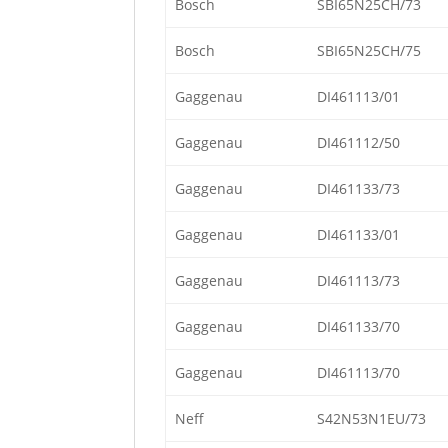
Bosch
SBI65N25CH/73
Bosch
SBI65N25CH/75
Gaggenau
DI461113/01
Gaggenau
DI461112/50
Gaggenau
DI461133/73
Gaggenau
DI461133/01
Gaggenau
DI461113/73
Gaggenau
DI461133/70
Gaggenau
DI461113/70
Neff
S42N53N1EU/73