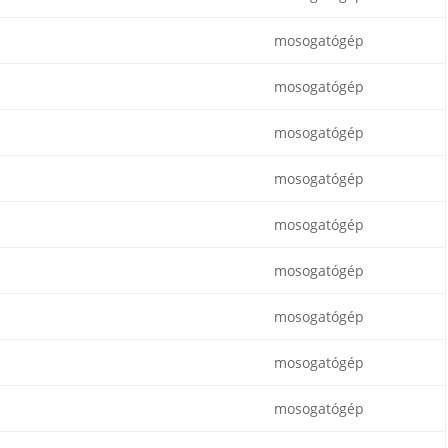
mosogatógép
mosogatógép
mosogatógép
mosogatógép
mosogatógép
mosogatógép
mosogatógép
mosogatógép
mosogatógép