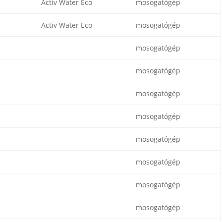
Activ Water Eco
mosogatógép
Activ Water Eco
mosogatógép
mosogatógép
mosogatógép
mosogatógép
mosogatógép
mosogatógép
mosogatógép
mosogatógép
mosogatógép