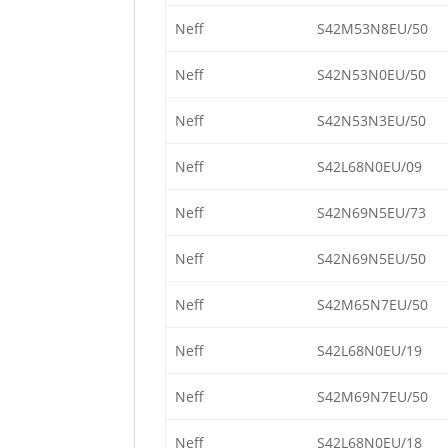
Neff
S42M53N8EU/50
Neff
S42N53N0EU/50
Neff
S42N53N3EU/50
Neff
S42L68N0EU/09
Neff
S42N69N5EU/73
Neff
S42N69N5EU/50
Neff
S42M65N7EU/50
Neff
S42L68N0EU/19
Neff
S42M69N7EU/50
Neff
S42L68N0EU/18