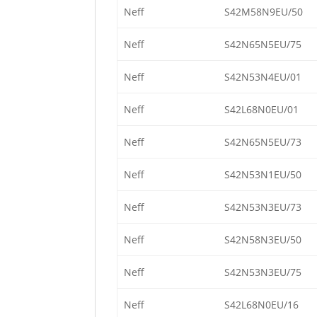
Neff
S42M58N9EU/50
Neff
S42N65N5EU/75
Neff
S42N53N4EU/01
Neff
S42L68N0EU/01
Neff
S42N65N5EU/73
Neff
S42N53N1EU/50
Neff
S42N53N3EU/73
Neff
S42N58N3EU/50
Neff
S42N53N3EU/75
Neff
S42L68N0EU/16