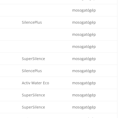
mosogatógép
SilencePlus
mosogatógép
mosogatógép
mosogatógép
SuperSilence
mosogatógép
SilencePlus
mosogatógép
Activ Water Eco
mosogatógép
SuperSilence
mosogatógép
SuperSilence
mosogatógép