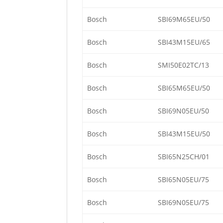
Bosch
SBI69M65EU/50
Bosch
SBI43M15EU/65
Bosch
SMI50E02TC/13
Bosch
SBI65M65EU/50
Bosch
SBI69N05EU/50
Bosch
SBI43M15EU/50
Bosch
SBI65N25CH/01
Bosch
SBI65N05EU/75
Bosch
SBI69N05EU/75