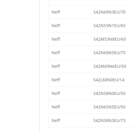
Neff
S42N69N3EU/70
Neff
S42N53N1EU/65
Neff
S42M53N8EU/65
Neff
S42N69N5EU/75
Neff
S42M69N6EU/50
Neff
S42L68N0EU/14
Neff
S42N58N0EU/50
Neff
S42N65N5EU/50
Neff
S42N58N3EU/73