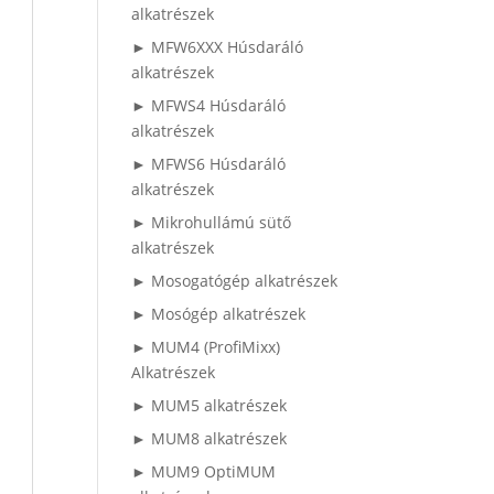
alkatrészek
► MFW6XXX Húsdaráló
alkatrészek
► MFWS4 Húsdaráló
alkatrészek
► MFWS6 Húsdaráló
alkatrészek
► Mikrohullámú sütő
alkatrészek
► Mosogatógép alkatrészek
► Mosógép alkatrészek
► MUM4 (ProfiMixx)
Alkatrészek
► MUM5 alkatrészek
► MUM8 alkatrészek
► MUM9 OptiMUM