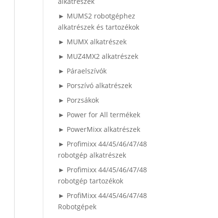
alkatrészek
► MUMS2 robotgéphez
alkatrészek és tartozékok
► MUMX alkatrészek
► MUZ4MX2 alkatrészek
► Páraelszívók
► Porszívó alkatrészek
► Porzsákok
► Power for All termékek
► PowerMixx alkatrészek
► Profimixx 44/45/46/47/48
robotgép alkatrészek
► Profimixx 44/45/46/47/48
robotgép tartozékok
► ProfiMixx 44/45/46/47/48
Robotgépek