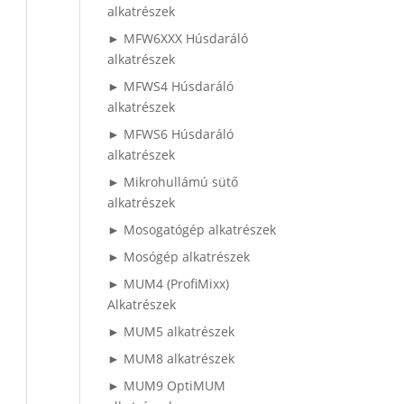
alkatrészek
► MFW6XXX Húsdaráló
alkatrészek
► MFWS4 Húsdaráló
alkatrészek
► MFWS6 Húsdaráló
alkatrészek
► Mikrohullámú sütő
alkatrészek
► Mosogatógép alkatrészek
► Mosógép alkatrészek
► MUM4 (ProfiMixx)
Alkatrészek
► MUM5 alkatrészek
► MUM8 alkatrészek
► MUM9 OptiMUM