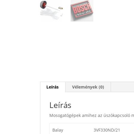
Leírás
Vélemények (0)
Leírás
Mosogatógépek amihez az úszókapcsoló m
Balay
3VF330ND/21