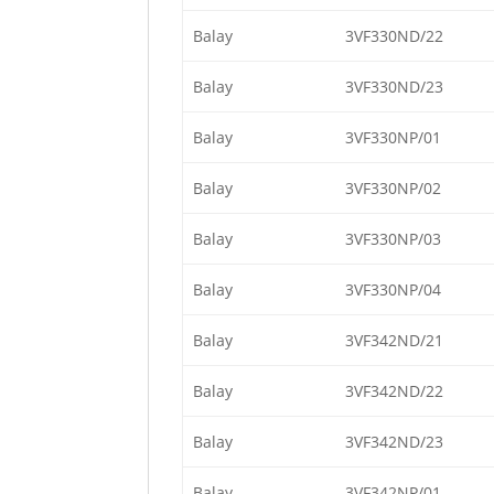
Balay
3VF330ND/22
Balay
3VF330ND/23
Balay
3VF330NP/01
Balay
3VF330NP/02
Balay
3VF330NP/03
Balay
3VF330NP/04
Balay
3VF342ND/21
Balay
3VF342ND/22
Balay
3VF342ND/23
Balay
3VF342NP/01