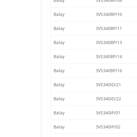
Balay
3VS340BP/04
Balay
3VS340BP/10
Balay
3VS340BP/11
Balay
3VS340BP/13
Balay
3VS340BP/14
Balay
3VS340BP/16
Balay
3VS340ID/21
Balay
3VS340ID/22
Balay
3VS340IP/01
Balay
3VS340IP/02