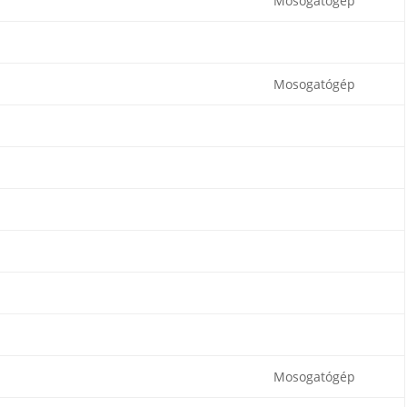
Mosogatógép
Mosogatógép
Mosogatógép