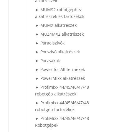
alkatrészek
► MUMS2 robotgéphez
alkatrészek és tartozékok
► MUMX alkatrészek
► MUZ4MX2 alkatrészek
► Páraelszívók
► Porszívó alkatrészek
► Porzsákok
► Power for All termékek
► PowerMixx alkatrészek
► Profimixx 44/45/46/47/48
robotgép alkatrészek
► Profimixx 44/45/46/47/48
robotgép tartozékok
► ProfiMixx 44/45/46/47/48
Robotgépek