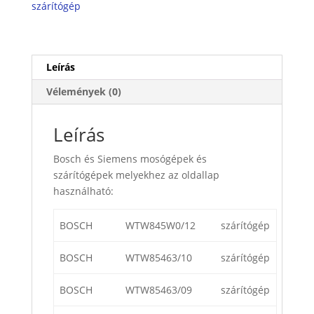
szárítógép
Leírás
Vélemények (0)
Leírás
Bosch és Siemens mosógépek és
szárítógépek melyekhez az oldallap
használható:
BOSCH
WTW845W0/12
szárítógép
BOSCH
WTW85463/10
szárítógép
BOSCH
WTW85463/09
szárítógép