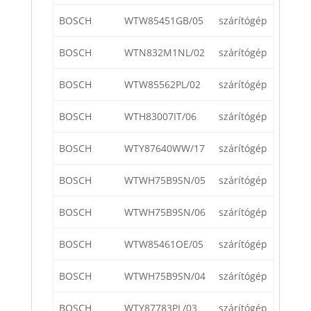
BOSCH
WTW85451GB/05
szárítógép
BOSCH
WTN832M1NL/02
szárítógép
BOSCH
WTW85562PL/02
szárítógép
BOSCH
WTH83007IT/06
szárítógép
BOSCH
WTY87640WW/17
szárítógép
BOSCH
WTWH75B9SN/05
szárítógép
BOSCH
WTWH75B9SN/06
szárítógép
BOSCH
WTW85461OE/05
szárítógép
BOSCH
WTWH75B9SN/04
szárítógép
BOSCH
WTY87783PL/03
szárítógép