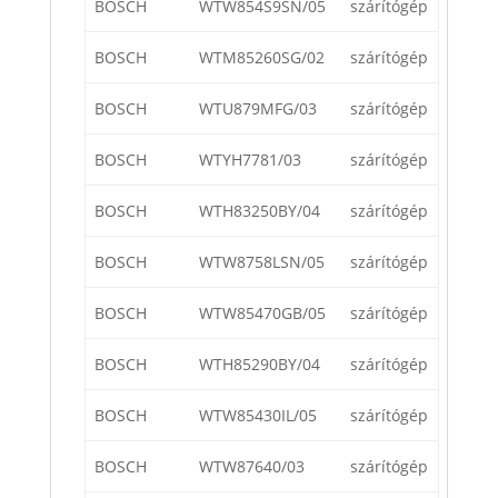
BOSCH
WTW854S9SN/05
szárítógép
BOSCH
WTM85260SG/02
szárítógép
BOSCH
WTU879MFG/03
szárítógép
BOSCH
WTYH7781/03
szárítógép
BOSCH
WTH83250BY/04
szárítógép
BOSCH
WTW8758LSN/05
szárítógép
BOSCH
WTW85470GB/05
szárítógép
BOSCH
WTH85290BY/04
szárítógép
BOSCH
WTW85430IL/05
szárítógép
BOSCH
WTW87640/03
szárítógép