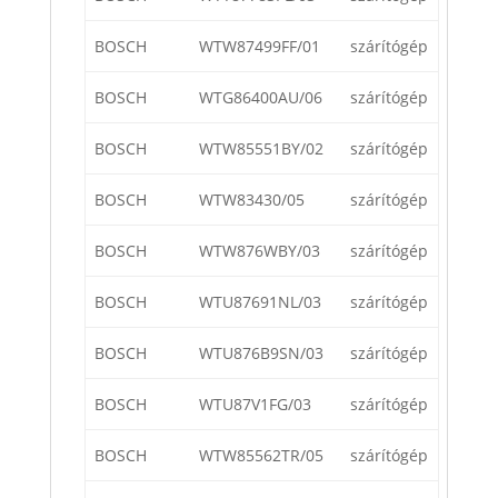
BOSCH
WTW87499FF/01
szárítógép
BOSCH
WTG86400AU/06
szárítógép
BOSCH
WTW85551BY/02
szárítógép
BOSCH
WTW83430/05
szárítógép
BOSCH
WTW876WBY/03
szárítógép
BOSCH
WTU87691NL/03
szárítógép
BOSCH
WTU876B9SN/03
szárítógép
BOSCH
WTU87V1FG/03
szárítógép
BOSCH
WTW85562TR/05
szárítógép