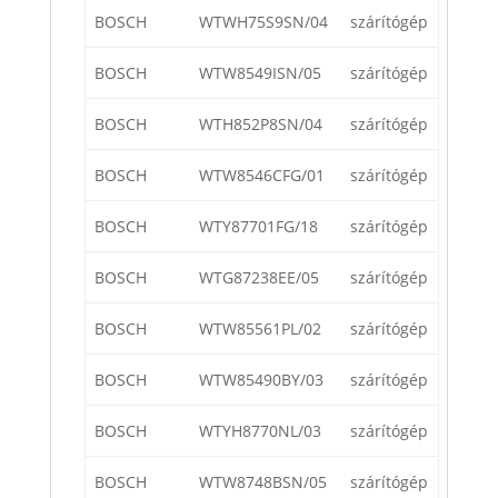
BOSCH
WTWH75S9SN/04
szárítógép
BOSCH
WTW8549ISN/05
szárítógép
BOSCH
WTH852P8SN/04
szárítógép
BOSCH
WTW8546CFG/01
szárítógép
BOSCH
WTY87701FG/18
szárítógép
BOSCH
WTG87238EE/05
szárítógép
BOSCH
WTW85561PL/02
szárítógép
BOSCH
WTW85490BY/03
szárítógép
BOSCH
WTYH8770NL/03
szárítógép
BOSCH
WTW8748BSN/05
szárítógép