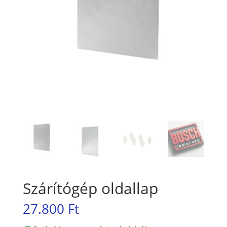
Szárítógép oldallap
27.800
Ft