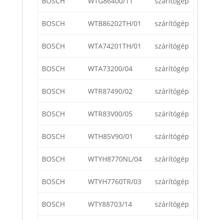
BOSCH
WTG86400/11
szárítógép
BOSCH
WTB86202TH/01
szárítógép
BOSCH
WTA74201TH/01
szárítógép
BOSCH
WTA73200/04
szárítógép
BOSCH
WTR87490/02
szárítógép
BOSCH
WTR83V00/05
szárítógép
BOSCH
WTH85V90/01
szárítógép
BOSCH
WTYH8770NL/04
szárítógép
BOSCH
WTYH7760TR/03
szárítógép
BOSCH
WTY88703/14
szárítógép