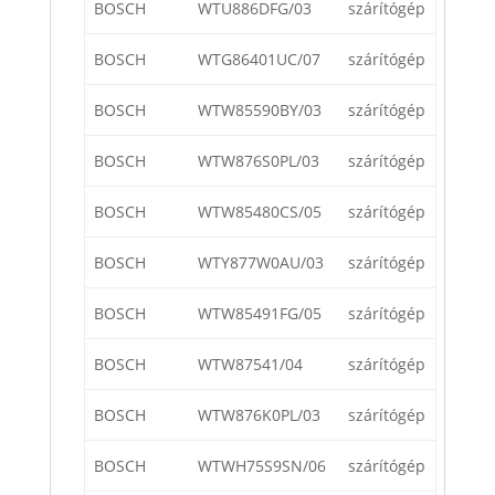
BOSCH
WTU886DFG/03
szárítógép
BOSCH
WTG86401UC/07
szárítógép
BOSCH
WTW85590BY/03
szárítógép
BOSCH
WTW876S0PL/03
szárítógép
BOSCH
WTW85480CS/05
szárítógép
BOSCH
WTY877W0AU/03
szárítógép
BOSCH
WTW85491FG/05
szárítógép
BOSCH
WTW87541/04
szárítógép
BOSCH
WTW876K0PL/03
szárítógép
BOSCH
WTWH75S9SN/06
szárítógép