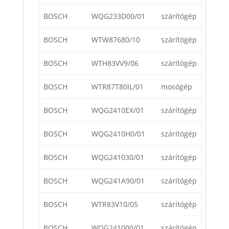
BOSCH
WQG233D00/01
szárítógép
BOSCH
WTW87680/10
szárítógép
BOSCH
WTH83VV9/06
szárítógép
BOSCH
WTR87T80IL/01
mosógép
BOSCH
WQG2410EX/01
szárítógép
BOSCH
WQG2410H0/01
szárítógép
BOSCH
WQG241030/01
szárítógép
BOSCH
WQG241A90/01
szárítógép
BOSCH
WTR83V10/05
szárítógép
BOSCH
WQG241000/01
szárítógép