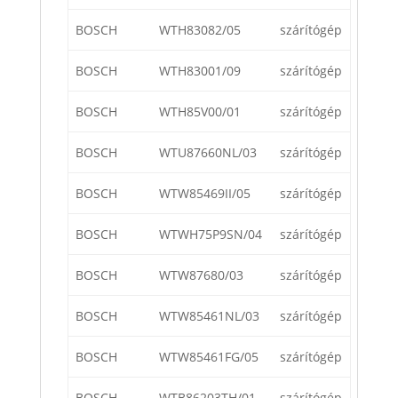
BOSCH
WTH83082/05
szárítógép
BOSCH
WTH83001/09
szárítógép
BOSCH
WTH85V00/01
szárítógép
BOSCH
WTU87660NL/03
szárítógép
BOSCH
WTW85469II/05
szárítógép
BOSCH
WTWH75P9SN/04
szárítógép
BOSCH
WTW87680/03
szárítógép
BOSCH
WTW85461NL/03
szárítógép
BOSCH
WTW85461FG/05
szárítógép
BOSCH
WTB86203TH/01
szárítógép