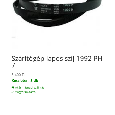
Szárítógép lapos szíj 1992 PH
7
5.400
Ft
Készleten: 3 db
🚚 Akár másnapi szállítás
✅ Magyar raktárról