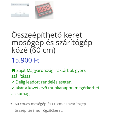
Összeépíthető keret
mosógép és szárítógép
közé (60 cm)
15.900
Ft
🚚 Saját Magyarországi raktárból, gyors
szállítással
✓ Délig leadott rendelés esetén,
✓ akár a következő munkanapon megérkezhet
a csomag
60 cm-es mosógép és 60 cm-es szárítógép
összépítéséhez rögzítőkeret.