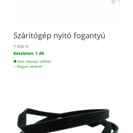
Szárítógép nyitó fogantyú
7.900
Ft
Készleten: 1 db
🚚 Akár másnapi szállítás
✅ Magyar raktárról