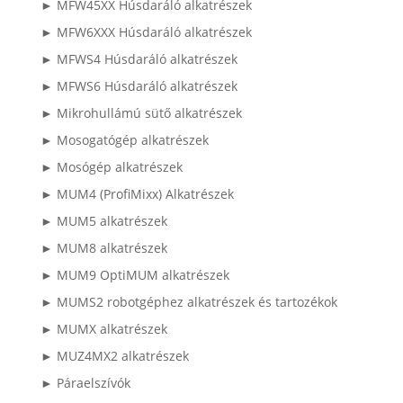
► MFW45XX Húsdaráló alkatrészek
► MFW6XXX Húsdaráló alkatrészek
► MFWS4 Húsdaráló alkatrészek
► MFWS6 Húsdaráló alkatrészek
► Mikrohullámú sütő alkatrészek
► Mosogatógép alkatrészek
► Mosógép alkatrészek
► MUM4 (ProfiMixx) Alkatrészek
► MUM5 alkatrészek
► MUM8 alkatrészek
► MUM9 OptiMUM alkatrészek
► MUMS2 robotgéphez alkatrészek és tartozékok
► MUMX alkatrészek
► MUZ4MX2 alkatrészek
► Páraelszívók