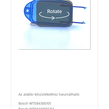
Az alábbi készülékekhez használható:
Bosch WTE84300/05
Bosch WTE84300FF/01