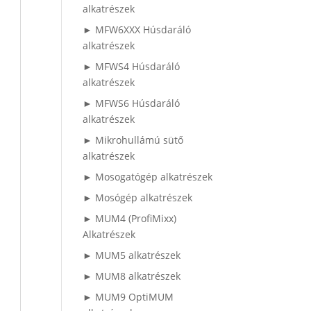
alkatrészek
► MFW6XXX Húsdaráló
alkatrészek
► MFWS4 Húsdaráló
alkatrészek
► MFWS6 Húsdaráló
alkatrészek
► Mikrohullámú sütő
alkatrészek
► Mosogatógép alkatrészek
► Mosógép alkatrészek
► MUM4 (ProfiMixx)
Alkatrészek
► MUM5 alkatrészek
► MUM8 alkatrészek
► MUM9 OptiMUM