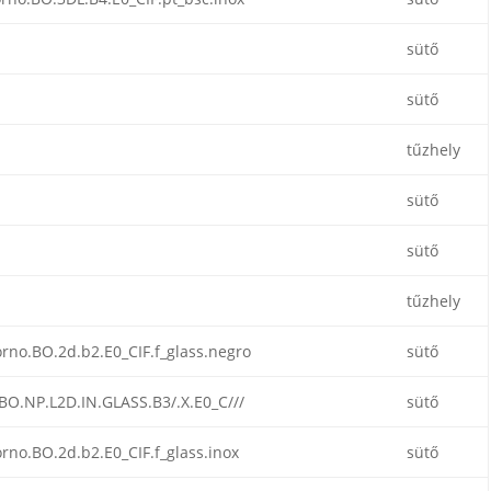
sütő
sütő
tűzhely
sütő
sütő
tűzhely
rno.BO.2d.b2.E0_CIF.f_glass.negro
sütő
BO.NP.L2D.IN.GLASS.B3/.X.E0_C///
sütő
rno.BO.2d.b2.E0_CIF.f_glass.inox
sütő