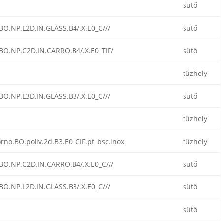
sütő
BO.NP.L2D.IN.GLASS.B4/.X.E0_C///
sütő
BO.NP.C2D.IN.CARRO.B4/.X.E0_TIF/
sütő
tűzhely
BO.NP.L3D.IN.GLASS.B3/.X.E0_C///
sütő
tűzhely
rno.BO.poliv.2d.B3.E0_CIF.pt_bsc.inox
tűzhely
BO.NP.C2D.IN.CARRO.B4/.X.E0_C///
sütő
BO.NP.L2D.IN.GLASS.B3/.X.E0_C///
sütő
sütő