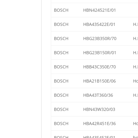
BOSCH
HBN424521E/01
BOSCH
HBA43S422E/01
H.
BOSCH
HBG23B350R/70
H.
BOSCH
HBG23B150R/01
H.
BOSCH
HBB43C350E/70
H.
BOSCH
HBA21B150E/06
Ho
BOSCH
HBA43T360/36
H.
BOSCH
HBN43W320/03
BOSCH
HBA42R451E/36
Ho
BOSCH
HBA43S452E/01
ho