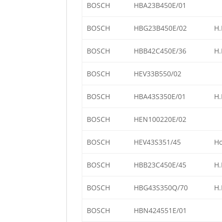
BOSCH
HBA23B450E/01
BOSCH
HBG23B450E/02
H.
BOSCH
HBB42C450E/36
H.
BOSCH
HEV33B550/02
BOSCH
HBA43S350E/01
H.
BOSCH
HEN100220E/02
BOSCH
HEV43S351/45
Ho
BOSCH
HBB23C450E/45
H.
BOSCH
HBG43S350Q/70
H.
BOSCH
HBN424551E/01