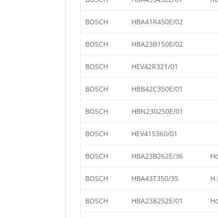
BOSCH
HBA41R450E/02
BOSCH
HBA23B150E/02
BOSCH
HEV42R321/01
BOSCH
HBB42C350E/01
BOSCH
HBN230250E/01
BOSCH
HEV41S360/01
BOSCH
HBA23B262E/36
Ho
BOSCH
HBA43T350/35
H.
BOSCH
HBA23B252E/01
Ho