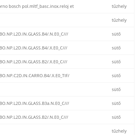
rno bosch pol.mltf_basc.inox.reloj et
tűzhely
tűzhely
BO.NP.L2D.IN.GLASS.B4/.N.E0_C///
sütő
BO.NP.L2D.IN.GLASS.B4/.X.E0_C///
sütő
BO.NP.L2D.IN.GLASS.B2/.X.E0_C///
sütő
BO.NP.C2D.IN.CARRO.B4/.X.E0_TIF/
sütő
sütő
BO.NP.L2D.IN.GLASS.B3a.N.E0_C///
sütő
BO.NP.L2D.IN.GLASS.B2/.N.E0_C///
sütő
tűzhely