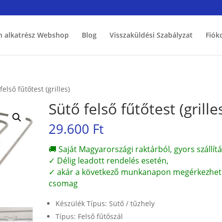
h alkatrész Webshop
Blog
Visszaküldési Szabályzat
Fiók
felső fűtőtest (grilles)
Sütő felső fűtőtest (grille
29.600
Ft
🚚 Saját Magyarországi raktárból, gyors szállítá
✓ Délig leadott rendelés esetén,
✓ akár a következő munkanapon megérkezhet
csomag
Készülék Típus: Sütő / tűzhely
Típus: Felső fűtőszál