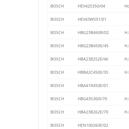
BOSCH
HEV42S350/04
Ho
BOSCH
HEV43W551/01
BOSCH
HBG23B460R/02
H.
BOSCH
HBG23B450E/45
H.
BOSCH
HBA23B252E/46
H.
BOSCH
HBB42C450E/35
H.
BOSCH
HBA41R450E/01
BOSCH
HBG43S360I/70
H.
BOSCH
HBA23B262E/70
H.
BOSCH
HEN100260E/02