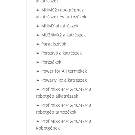
alkatrészek
► MUMS2 robotgéphez
alkatrészek és tartozékok
► MUMX alkatrészek
► MUZ4MX2 alkatrészek
► Páraelszívók
► Porszívó alkatrészek
► Porzsákok
► Power for All termékek
► PowerMixx alkatrészek
► Profimixx 44/45/46/47/48
robotgép alkatrészek
► Profimixx 44/45/46/47/48
robotgép tartozékok
► ProfiMixx 44/45/46/47/48
Robotgépek