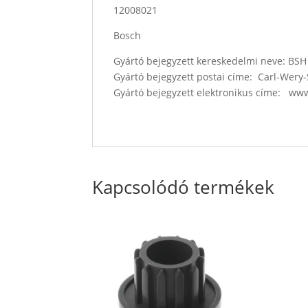
12008021
Bosch
Gyártó bejegyzett kereskedelmi neve: B
Gyártó bejegyzett postai címe: Carl-Wer
Gyártó bejegyzett elektronikus címe: w
Kapcsolódó termékek