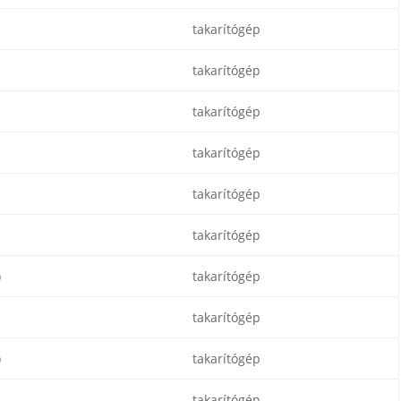
takarítógép
takarítógép
takarítógép
takarítógép
takarítógép
takarítógép
)
takarítógép
takarítógép
)
takarítógép
takarítógép