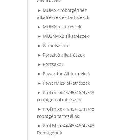
alkatrészek
► MUMS2 robotgéphez
alkatrészek és tartozékok
► MUMX alkatrészek
► MUZ4MX2 alkatrészek
► Páraelszívók
► Porszívó alkatrészek
► Porzsákok
► Power for All termékek
► PowerMixx alkatrészek
► Profimixx 44/45/46/47/48
robotgép alkatrészek
► Profimixx 44/45/46/47/48
robotgép tartozékok
► ProfiMixx 44/45/46/47/48
Robotgépek