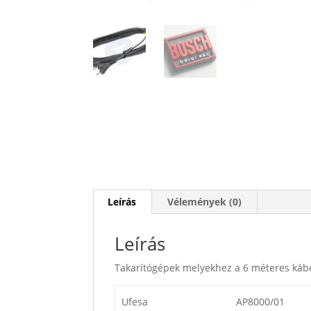
Leírás
Vélemények (0)
Leírás
Takarítógépek melyekhez a 6 méteres káb
Ufesa
AP8000/01