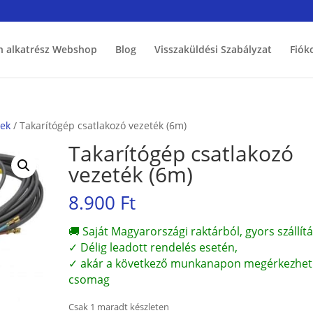
h alkatrész Webshop
Blog
Visszaküldési Szabályzat
Fiók
zek
/ Takarítógép csatlakozó vezeték (6m)
Takarítógép csatlakozó
vezeték (6m)
8.900
Ft
🚚 Saját Magyarországi raktárból, gyors szállítá
✓ Délig leadott rendelés esetén,
✓ akár a következő munkanapon megérkezhet
csomag
Csak 1 maradt készleten