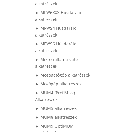
alkatrészek
► MFW6XXX Húsdaráló
alkatrészek
► MFWS4 Húsdaráló
alkatrészek
► MFWS6 Húsdaráló
alkatrészek
► Mikrohullámú sütő
alkatrészek
► Mosogatógép alkatrészek
► Mosógép alkatrészek
► MUM4 (ProfiMixx)
Alkatrészek
► MUM5 alkatrészek
► MUM8 alkatrészek
► MUM9 OptiMUM