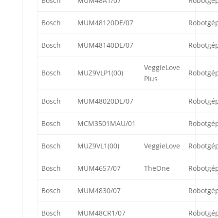
Bosch
MUM48A1/07
Robotgé
Bosch
MUM48120DE/07
Robotgé
Bosch
MUM48140DE/07
Robotgé
VeggieLove
Bosch
MUZ9VLP1(00)
Robotgé
Plus
Bosch
MUM48020DE/07
Robotgé
Bosch
MCM3501MAU/01
Robotgé
Bosch
MUZ9VL1(00)
VeggieLove
Robotgé
Bosch
MUM4657/07
TheOne
Robotgé
Bosch
MUM4830/07
Robotgé
Bosch
MUM48CR1/07
Robotgé