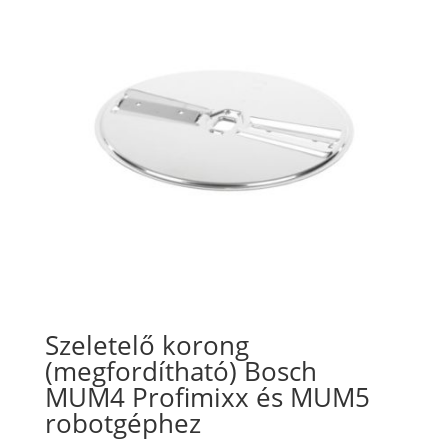
Szeletelő korong
(megfordítható) Bosch
MUM4 Profimixx és MUM5
robotgéphez