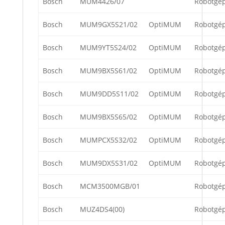
Bosch
MUM4426/07
Robotgé
Bosch
MUM9GX5S21/02
OptiMUM
Robotgé
Bosch
MUM9YT5S24/02
OptiMUM
Robotgé
Bosch
MUM9BX5S61/02
OptiMUM
Robotgé
Bosch
MUM9DD5S11/02
OptiMUM
Robotgé
Bosch
MUM9BX5S65/02
OptiMUM
Robotgé
Bosch
MUMPCX5S32/02
OptiMUM
Robotgé
Bosch
MUM9DX5S31/02
OptiMUM
Robotgé
Bosch
MCM3500MGB/01
Robotgé
Bosch
MUZ4DS4(00)
Robotgé