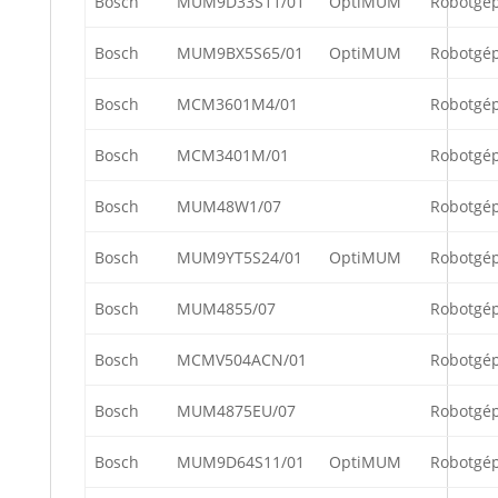
Bosch
MUM9D33S11/01
OptiMUM
Robotgé
Bosch
MUM9BX5S65/01
OptiMUM
Robotgé
Bosch
MCM3601M4/01
Robotgé
Bosch
MCM3401M/01
Robotgé
Bosch
MUM48W1/07
Robotgé
Bosch
MUM9YT5S24/01
OptiMUM
Robotgé
Bosch
MUM4855/07
Robotgé
Bosch
MCMV504ACN/01
Robotgé
Bosch
MUM4875EU/07
Robotgé
Bosch
MUM9D64S11/01
OptiMUM
Robotgé