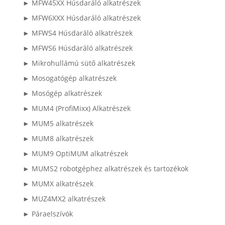
► MFW45XX Húsdaráló alkatrészek
► MFW6XXX Húsdaráló alkatrészek
► MFWS4 Húsdaráló alkatrészek
► MFWS6 Húsdaráló alkatrészek
► Mikrohullámú sütő alkatrészek
► Mosogatógép alkatrészek
► Mosógép alkatrészek
► MUM4 (ProfiMixx) Alkatrészek
► MUM5 alkatrészek
► MUM8 alkatrészek
► MUM9 OptiMUM alkatrészek
► MUMS2 robotgéphez alkatrészek és tartozékok
► MUMX alkatrészek
► MUZ4MX2 alkatrészek
► Páraelszívók