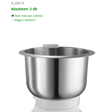
8.200
Ft
Készleten: 2 db
🚚 Akár másnapi szállítás
✅ Magyar raktárról