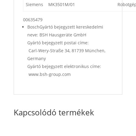
Siemens
MK3501M/01
Robotgé
00635479
BoschGyártó bejegyzett kereskedelmi
neve: BSH Hausgeräte GmbH
Gyártó bejegyzett postai címe:
Carl-Wery-Straße 34, 81739 München,
Germany
Gyártó bejegyzett elektronikus címe:
www.bsh-group.com
Kapcsolódó termékek