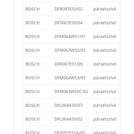
BOSCH
DFR097E50/02
páraelszívó
BOSCH
DFS067E50/04
páraelszívó
BOSCH
DFM064W51/01
páraelszívó
BOSCH
DFM063W50/03
páraelszívó
BOSCH
DFR067E51/05
páraelszívó
BOSCH
DFM064W53/03
páraelszívó
BOSCH
DFM063W50C/02
páraelszívó
BOSCH
DFL064A50/03
páraelszívó
BOSCH
DFL064A50/02
páraelszívó
BOSCH
DFS097E51A/05
páraelszívó