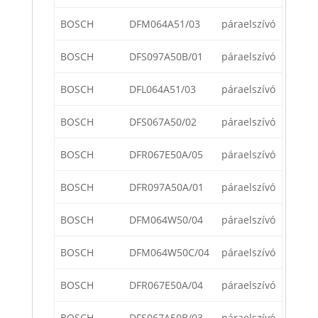
BOSCH
DFM064A51/03
páraelszívó
BOSCH
DFS097A50B/01
páraelszívó
BOSCH
DFL064A51/03
páraelszívó
BOSCH
DFS067A50/02
páraelszívó
BOSCH
DFR067E50A/05
páraelszívó
BOSCH
DFR097A50A/01
páraelszívó
BOSCH
DFM064W50/04
páraelszívó
BOSCH
DFM064W50C/04
páraelszívó
BOSCH
DFR067E50A/04
páraelszívó
BOSCH
DFS067A50B/03
páraelszívó