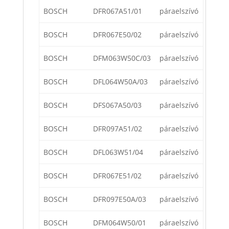
BOSCH
DFR067A51/01
páraelszívó
BOSCH
DFR067E50/02
páraelszívó
BOSCH
DFM063W50C/03
páraelszívó
BOSCH
DFL064W50A/03
páraelszívó
BOSCH
DFS067A50/03
páraelszívó
BOSCH
DFR097A51/02
páraelszívó
BOSCH
DFL063W51/04
páraelszívó
BOSCH
DFR067E51/02
páraelszívó
BOSCH
DFR097E50A/03
páraelszívó
BOSCH
DFM064W50/01
páraelszívó