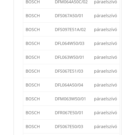
BOSCH
DFM064A50C/02
páraelszívó
BOSCH
DFS067A50/01
páraelszívó
BOSCH
DFS097E51A/02
páraelszívó
BOSCH
DFL064W50/03
páraelszívó
BOSCH
DFL063W50/01
páraelszívó
BOSCH
DFS067E51/03
páraelszívó
BOSCH
DFL064A50/04
páraelszívó
BOSCH
DFM063W50/01
páraelszívó
BOSCH
DFR067E50/01
páraelszívó
BOSCH
DFS067E50/03
páraelszívó