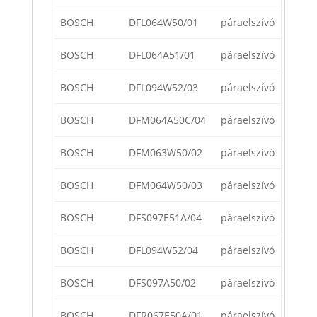
BOSCH
DFL064W50/01
páraelszívó
BOSCH
DFL064A51/01
páraelszívó
BOSCH
DFL094W52/03
páraelszívó
BOSCH
DFM064A50C/04
páraelszívó
BOSCH
DFM063W50/02
páraelszívó
BOSCH
DFM064W50/03
páraelszívó
BOSCH
DFS097E51A/04
páraelszívó
BOSCH
DFL094W52/04
páraelszívó
BOSCH
DFS097A50/02
páraelszívó
BOSCH
DFR067E50A/01
páraelszívó