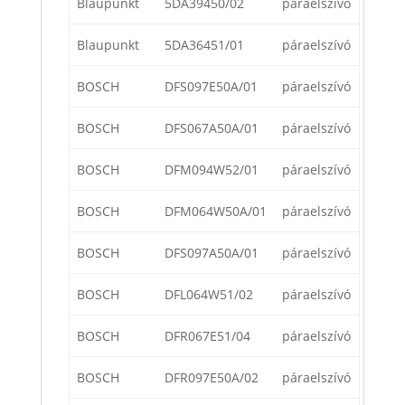
Blaupunkt
5DA39450/02
páraelszívó
Blaupunkt
5DA36451/01
páraelszívó
BOSCH
DFS097E50A/01
páraelszívó
BOSCH
DFS067A50A/01
páraelszívó
BOSCH
DFM094W52/01
páraelszívó
BOSCH
DFM064W50A/01
páraelszívó
BOSCH
DFS097A50A/01
páraelszívó
BOSCH
DFL064W51/02
páraelszívó
BOSCH
DFR067E51/04
páraelszívó
BOSCH
DFR097E50A/02
páraelszívó