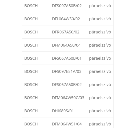
BOSCH
DFS097A50B/02
páraelszívó
BOSCH
DFL064W50/02
páraelszívó
BOSCH
DFR067A50/02
páraelszívó
BOSCH
DFM064A50/04
páraelszívó
BOSCH
DFS067A50B/01
páraelszívó
BOSCH
DFS097E51A/03
páraelszívó
BOSCH
DFS067A50B/02
páraelszívó
BOSCH
DFM064W50C/03
páraelszívó
BOSCH
DHI689S/01
páraelszívó
BOSCH
DFM064W51/04
páraelszívó