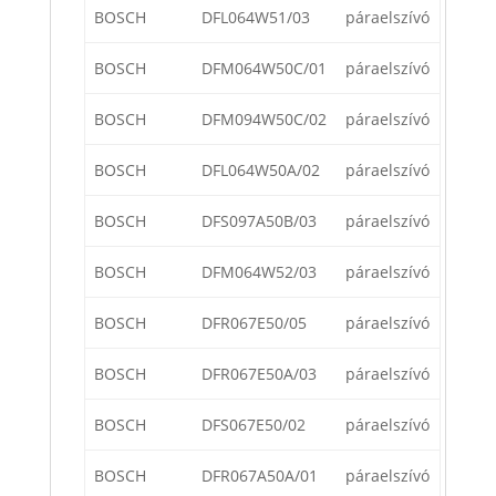
BOSCH
DFL064W51/03
páraelszívó
BOSCH
DFM064W50C/01
páraelszívó
BOSCH
DFM094W50C/02
páraelszívó
BOSCH
DFL064W50A/02
páraelszívó
BOSCH
DFS097A50B/03
páraelszívó
BOSCH
DFM064W52/03
páraelszívó
BOSCH
DFR067E50/05
páraelszívó
BOSCH
DFR067E50A/03
páraelszívó
BOSCH
DFS067E50/02
páraelszívó
BOSCH
DFR067A50A/01
páraelszívó