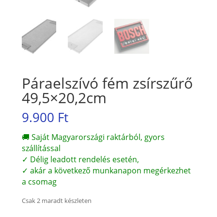
Páraelszívó fém zsírszűrő
49,5×20,2cm
9.900
Ft
🚚 Saját Magyarországi raktárból, gyors
szállítással
✓ Délig leadott rendelés esetén,
✓ akár a következő munkanapon megérkezhet
a csomag
Csak 2 maradt készleten