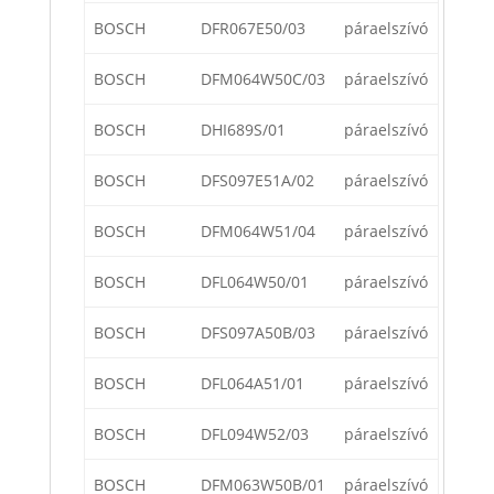
BOSCH
DFR067E50/03
páraelszívó
BOSCH
DFM064W50C/03
páraelszívó
BOSCH
DHI689S/01
páraelszívó
BOSCH
DFS097E51A/02
páraelszívó
BOSCH
DFM064W51/04
páraelszívó
BOSCH
DFL064W50/01
páraelszívó
BOSCH
DFS097A50B/03
páraelszívó
BOSCH
DFL064A51/01
páraelszívó
BOSCH
DFL094W52/03
páraelszívó
BOSCH
DFM063W50B/01
páraelszívó