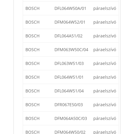
BOSCH
DFL064W50A/01
páraelszívó
BOSCH
DFM064W52/01
páraelszívó
BOSCH
DFL064A51/02
páraelszívó
BOSCH
DFM063W50C/04
páraelszívó
BOSCH
DFL063W51/03
páraelszívó
BOSCH
DFL064W51/01
páraelszívó
BOSCH
DFL064W51/04
páraelszívó
BOSCH
DFR067E50/03
páraelszívó
BOSCH
DFM064A50C/03
páraelszívó
BOSCH
DFM064W50/02
páraelszívó