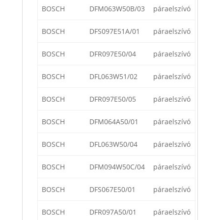
BOSCH
DFM063W50B/03
páraelszívó
BOSCH
DFS097E51A/01
páraelszívó
BOSCH
DFR097E50/04
páraelszívó
BOSCH
DFL063W51/02
páraelszívó
BOSCH
DFR097E50/05
páraelszívó
BOSCH
DFM064A50/01
páraelszívó
BOSCH
DFL063W50/04
páraelszívó
BOSCH
DFM094W50C/04
páraelszívó
BOSCH
DFS067E50/01
páraelszívó
BOSCH
DFR097A50/01
páraelszívó