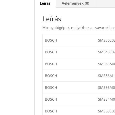
Leírás
Vélemények (0)
Leírás
Mosogatógépek, melyekhez a csavarok has
BOSCH
SMS30E0
BOSCH
SMS40E0
BOSCH
SMS85M0
BOSCH
SMS86M1
BOSCH
SMS86M0
BOSCH
SMS84M0
BOSCH
SMS50E0