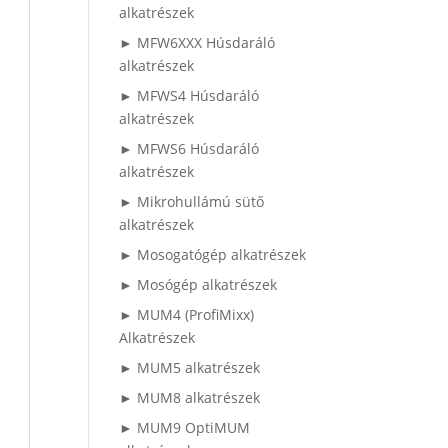
alkatrészek
► MFW6XXX Húsdaráló
alkatrészek
► MFWS4 Húsdaráló
alkatrészek
► MFWS6 Húsdaráló
alkatrészek
► Mikrohullámú sütő
alkatrészek
► Mosogatógép alkatrészek
► Mosógép alkatrészek
► MUM4 (ProfiMixx)
Alkatrészek
► MUM5 alkatrészek
► MUM8 alkatrészek
► MUM9 OptiMUM