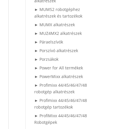
alkatrészek
► MUMS2 robotgéphez
alkatrészek és tartozékok
► MUMX alkatrészek
► MUZ4MX2 alkatrészek
► Páraelszívók
► Porszívó alkatrészek
► Porzsákok
► Power for All termékek
► PowerMixx alkatrészek
► Profimixx 44/45/46/47/48
robotgép alkatrészek
► Profimixx 44/45/46/47/48
robotgép tartozékok
► ProfiMixx 44/45/46/47/48
Robotgépek