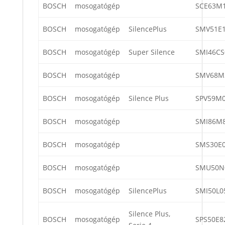
BOSCH
mosogatógép
SCE63M1
BOSCH
mosogatógép
SilencePlus
SMV51E1
BOSCH
mosogatógép
Super Silence
SMI46CS
BOSCH
mosogatógép
SMV68M
BOSCH
mosogatógép
Silence Plus
SPV59M0
BOSCH
mosogatógép
SMI86M8
BOSCH
mosogatógép
SMS30E0
BOSCH
mosogatógép
SMU50N
BOSCH
mosogatógép
SilencePlus
SMI50L0
Silence Plus,
BOSCH
mosogatógép
SPS50E8