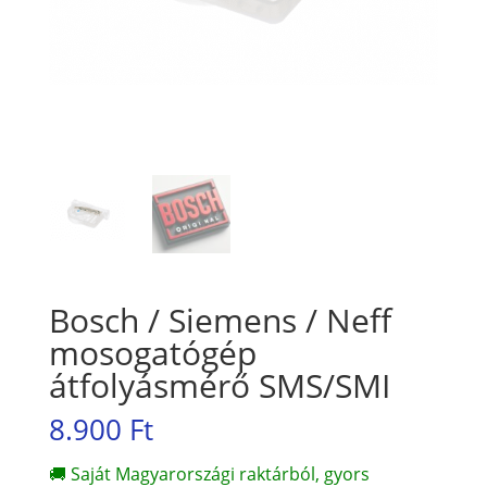
Bosch / Siemens / Neff
mosogatógép
átfolyásmérő SMS/SMI
8.900
Ft
🚚 Saját Magyarországi raktárból, gyors