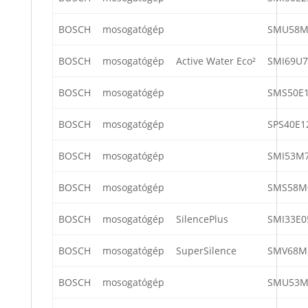
BOSCH
mosogatógép
SMU58M
BOSCH
mosogatógép
Active Water Eco²
SMI69U7
BOSCH
mosogatógép
SMS50E1
BOSCH
mosogatógép
SPS40E1
BOSCH
mosogatógép
SMI53M7
BOSCH
mosogatógép
SMS58M
BOSCH
mosogatógép
SilencePlus
SMI33E0
BOSCH
mosogatógép
SuperSilence
SMV68M
BOSCH
mosogatógép
SMU53M