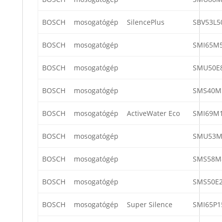
BOSCH
mosogatógép
SilencePlus
SBV53L5
BOSCH
mosogatógép
SMI65M
BOSCH
mosogatógép
SMU50E
BOSCH
mosogatógép
SMS40M
BOSCH
mosogatógép
ActiveWater Eco
SMI69M1
BOSCH
mosogatógép
SMU53M
BOSCH
mosogatógép
SMS58M
BOSCH
mosogatógép
SMS50E2
BOSCH
mosogatógép
Super Silence
SMI65P1