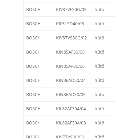
BOSCH
KIV87VF30G/03
hűtő
BOSCH
KIF51SD40/03
hűtő
BOSCH
KIV87VS30G/02
hűtő
BOSCH
KIN85AF30/05
hűtő
BOSCH
KIN85AF30/06
hűtő
BOSCH
KIN86AD30/04
hűtő
BOSCH
KIN86AD30/05
hűtő
BOSCH
KIL82AF304/04
hűtő
BOSCH
KIL82AF304/03
hűtő
BOSCH
KIV77VS30/03
hűtő