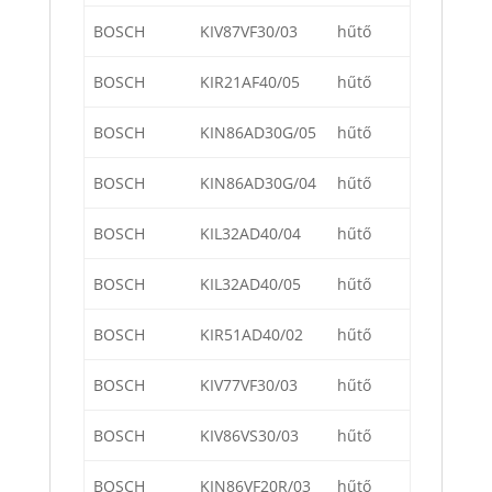
BOSCH
KIV87VF30/03
hűtő
BOSCH
KIR21AF40/05
hűtő
BOSCH
KIN86AD30G/05
hűtő
BOSCH
KIN86AD30G/04
hűtő
BOSCH
KIL32AD40/04
hűtő
BOSCH
KIL32AD40/05
hűtő
BOSCH
KIR51AD40/02
hűtő
BOSCH
KIV77VF30/03
hűtő
BOSCH
KIV86VS30/03
hűtő
BOSCH
KIN86VF20R/03
hűtő