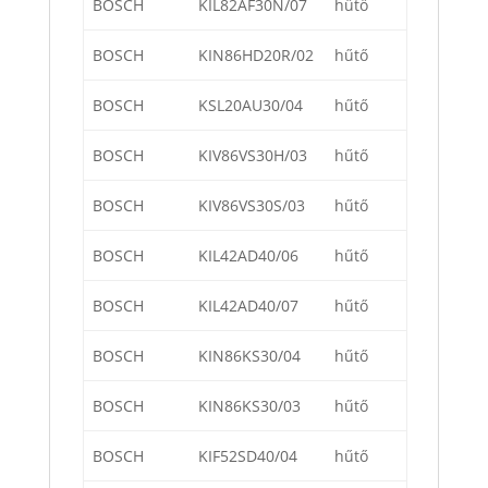
BOSCH
KIL82AF30N/07
hűtő
BOSCH
KIN86HD20R/02
hűtő
BOSCH
KSL20AU30/04
hűtő
BOSCH
KIV86VS30H/03
hűtő
BOSCH
KIV86VS30S/03
hűtő
BOSCH
KIL42AD40/06
hűtő
BOSCH
KIL42AD40/07
hűtő
BOSCH
KIN86KS30/04
hűtő
BOSCH
KIN86KS30/03
hűtő
BOSCH
KIF52SD40/04
hűtő