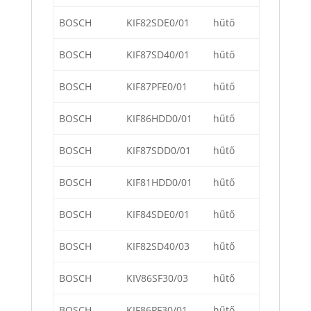
BOSCH
KIF82SDE0/01
hűtő
BOSCH
KIF87SD40/01
hűtő
BOSCH
KIF87PFE0/01
hűtő
BOSCH
KIF86HDD0/01
hűtő
BOSCH
KIF87SDD0/01
hűtő
BOSCH
KIF81HDD0/01
hűtő
BOSCH
KIF84SDE0/01
hűtő
BOSCH
KIF82SD40/03
hűtő
BOSCH
KIV86SF30/03
hűtő
BOSCH
KIF86PF30/01
hűtő