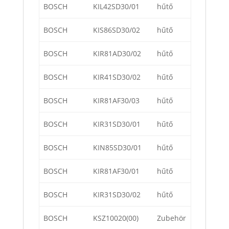
BOSCH
KIL42SD30/01
hűtő
BOSCH
KIS86SD30/02
hűtő
BOSCH
KIR81AD30/02
hűtő
BOSCH
KIR41SD30/02
hűtő
BOSCH
KIR81AF30/03
hűtő
BOSCH
KIR31SD30/01
hűtő
BOSCH
KIN85SD30/01
hűtő
BOSCH
KIR81AF30/01
hűtő
BOSCH
KIR31SD30/02
hűtő
BOSCH
KSZ10020(00)
Zubehör