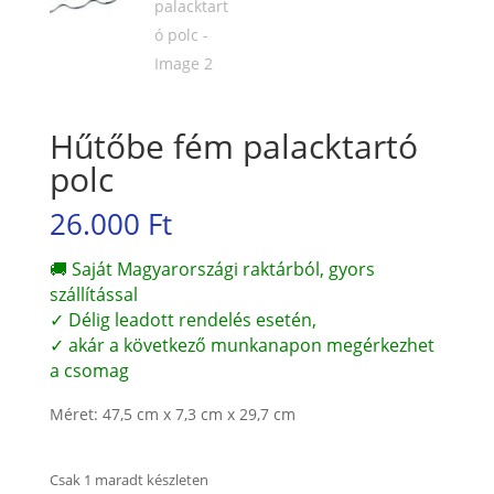
Hűtőbe fém palacktartó
polc
26.000
Ft
🚚 Saját Magyarországi raktárból, gyors
szállítással
✓ Délig leadott rendelés esetén,
✓ akár a következő munkanapon megérkezhet
a csomag
Méret: 47,5 cm x 7,3 cm x 29,7 cm
Csak 1 maradt készleten