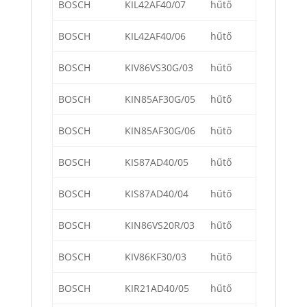
BOSCH
KIL42AF40/07
hűtő
BOSCH
KIL42AF40/06
hűtő
BOSCH
KIV86VS30G/03
hűtő
BOSCH
KIN85AF30G/05
hűtő
BOSCH
KIN85AF30G/06
hűtő
BOSCH
KIS87AD40/05
hűtő
BOSCH
KIS87AD40/04
hűtő
BOSCH
KIN86VS20R/03
hűtő
BOSCH
KIV86KF30/03
hűtő
BOSCH
KIR21AD40/05
hűtő