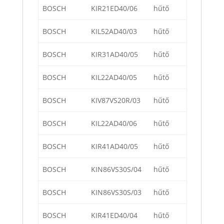
BOSCH
KIR21ED40/06
hűtő
BOSCH
KIL52AD40/03
hűtő
BOSCH
KIR31AD40/05
hűtő
BOSCH
KIL22AD40/05
hűtő
BOSCH
KIV87VS20R/03
hűtő
BOSCH
KIL22AD40/06
hűtő
BOSCH
KIR41AD40/05
hűtő
BOSCH
KIN86VS30S/04
hűtő
BOSCH
KIN86VS30S/03
hűtő
BOSCH
KIR41ED40/04
hűtő