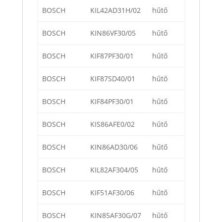
BOSCH
KIL42AD31H/02
hűtő
BOSCH
KIN86VF30/05
hűtő
BOSCH
KIF87PF30/01
hűtő
BOSCH
KIF87SD40/01
hűtő
BOSCH
KIF84PF30/01
hűtő
BOSCH
KIS86AFE0/02
hűtő
BOSCH
KIN86AD30/06
hűtő
BOSCH
KIL82AF304/05
hűtő
BOSCH
KIF51AF30/06
hűtő
BOSCH
KIN85AF30G/07
hűtő