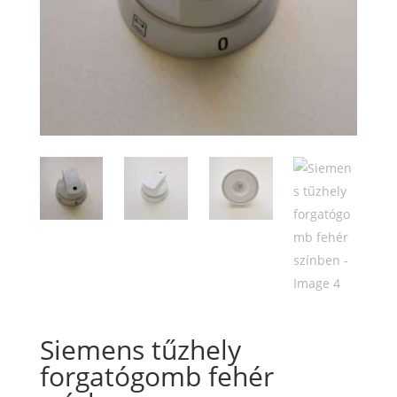
Siemens tűzhely
forgatógomb fehér