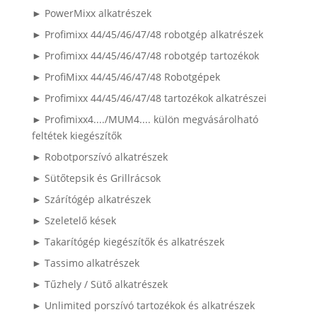
► PowerMixx alkatrészek
► Profimixx 44/45/46/47/48 robotgép alkatrészek
► Profimixx 44/45/46/47/48 robotgép tartozékok
► ProfiMixx 44/45/46/47/48 Robotgépek
► Profimixx 44/45/46/47/48 tartozékok alkatrészei
► Profimixx4..../MUM4.... külön megvásárolható
feltétek kiegészítők
► Robotporszívó alkatrészek
► Sütőtepsik és Grillrácsok
► Szárítógép alkatrészek
► Szeletelő kések
► Takarítógép kiegészítők és alkatrészek
► Tassimo alkatrészek
► Tűzhely / Sütő alkatrészek
► Unlimited porszívó tartozékok és alkatrészek