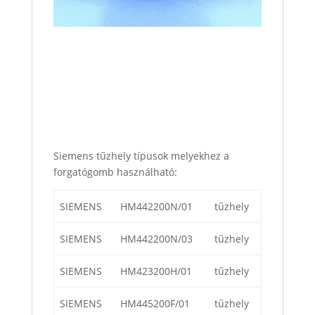
Siemens tűzhely típusok melyekhez a
forgatógomb használható:
SIEMENS
HM442200N/01
tűzhely
SIEMENS
HM442200N/03
tűzhely
SIEMENS
HM423200H/01
tűzhely
SIEMENS
HM445200F/01
tűzhely