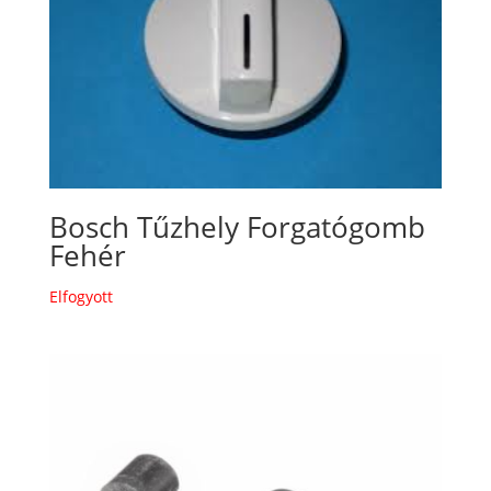
Bosch Tűzhely Forgatógomb
Fehér
Elfogyott