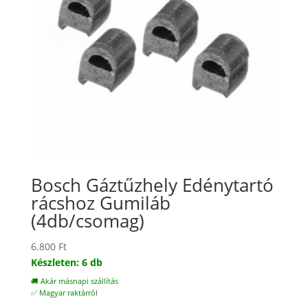
Bosch Gáztűzhely Edénytartó
rácshoz Gumiláb
(4db/csomag)
6.800
Ft
Készleten: 6 db
🚚 Akár másnapi szállítás
✅ Magyar raktárról