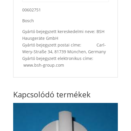
00602751
Bosch
Gyártó bejegyzett kereskedelmi neve: BSH
Hausgeräte GmbH
Gyártó bejegyzett postai címe: Carl-
Wery-Straße 34, 81739 München, Germany
Gyártó bejegyzett elektronikus címe:
www.bsh-group.com
Kapcsolódó termékek