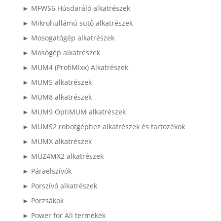
► MFWS6 Húsdaráló alkatrészek
► Mikrohullámú sütő alkatrészek
► Mosogatógép alkatrészek
► Mosógép alkatrészek
► MUM4 (ProfiMixx) Alkatrészek
► MUM5 alkatrészek
► MUM8 alkatrészek
► MUM9 OptiMUM alkatrészek
► MUMS2 robotgéphez alkatrészek és tartozékok
► MUMX alkatrészek
► MUZ4MX2 alkatrészek
► Páraelszívók
► Porszívó alkatrészek
► Porzsákok
► Power for All termékek