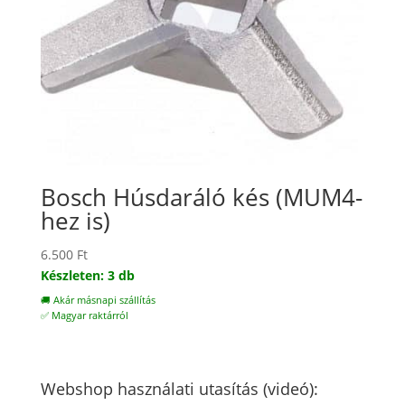
Bosch Húsdaráló kés (MUM4-
hez is)
6.500
Ft
Készleten: 3 db
🚚 Akár másnapi szállítás
✅ Magyar raktárról
Webshop használati utasítás (videó):