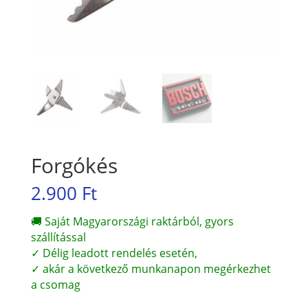
Forgókés
2.900
Ft
🚚 Saját Magyarországi raktárból, gyors
szállítással
✓ Délig leadott rendelés esetén,
✓ akár a következő munkanapon megérkezhet
a csomag