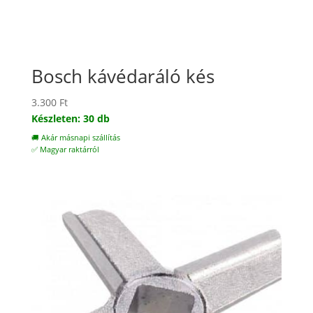
Bosch kávédaráló kés
3.300
Ft
Készleten: 30 db
🚚 Akár másnapi szállítás
✅ Magyar raktárról