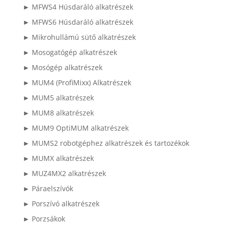
► MFWS4 Húsdaráló alkatrészek
► MFWS6 Húsdaráló alkatrészek
► Mikrohullámú sütő alkatrészek
► Mosogatógép alkatrészek
► Mosógép alkatrészek
► MUM4 (ProfiMixx) Alkatrészek
► MUM5 alkatrészek
► MUM8 alkatrészek
► MUM9 OptiMUM alkatrészek
► MUMS2 robotgéphez alkatrészek és tartozékok
► MUMX alkatrészek
► MUZ4MX2 alkatrészek
► Páraelszívók
► Porszívó alkatrészek
► Porzsákok