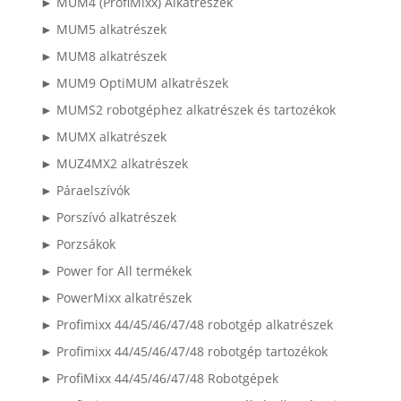
► MUM4 (ProfiMixx) Alkatrészek
► MUM5 alkatrészek
► MUM8 alkatrészek
► MUM9 OptiMUM alkatrészek
► MUMS2 robotgéphez alkatrészek és tartozékok
► MUMX alkatrészek
► MUZ4MX2 alkatrészek
► Páraelszívók
► Porszívó alkatrészek
► Porzsákok
► Power for All termékek
► PowerMixx alkatrészek
► Profimixx 44/45/46/47/48 robotgép alkatrészek
► Profimixx 44/45/46/47/48 robotgép tartozékok
► ProfiMixx 44/45/46/47/48 Robotgépek