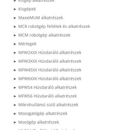
► Kisgép alkatrészek
► Kisgépek
► MaxxiMUM alkatrészek
► MC8 robotgép feltétek és alkatrészek
► MCM robotgép alkatrészek
► Mérlegek
► MFW2XXX Húsdaráló alkatrészek
► MFW3XXX Húsdaráló alkatrészek
► MFW45XX Húsdaráló alkatrészek
► MFW6XXX Húsdaráló alkatrészek
► MFWS4 Húsdaráló alkatrészek
► MFWS6 Húsdaráló alkatrészek
► Mikrohullámú sütő alkatrészek
► Mosogatógép alkatrészek
► Mosógép alkatrészek