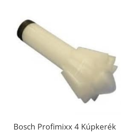
Bosch Profimixx 4 Kúpkerék