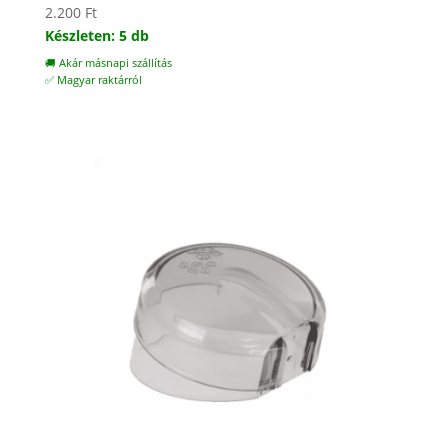
2.200
Ft
Készleten: 5 db
🚚 Akár másnapi szállítás
✅ Magyar raktárról