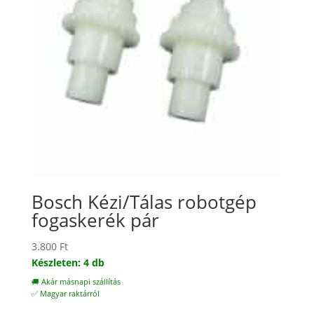
Bosch Kézi/Tálas robotgép
fogaskerék pár
3.800
Ft
Készleten: 4 db
🚚 Akár másnapi szállítás
✅ Magyar raktárról