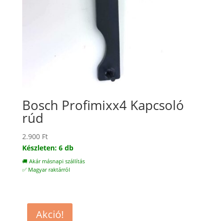
Bosch Profimixx4 Kapcsoló
rúd
2.900
Ft
Készleten: 6 db
🚚 Akár másnapi szállítás
✅ Magyar raktárról
Akció!