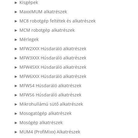
► Kisgépek
► MaxxiMUM alkatrészek
► MC8 robotgép feltétek és alkatrészek
► MCM robotgép alkatrészek
► Mérlegek
► MFW2XXX Húsdaráló alkatrészek
► MFW3XXX Húsdaráló alkatrészek
► MFW45XX Húsdaráló alkatrészek
► MFW6XXX Húsdaráló alkatrészek
► MFWS4 Húsdaráló alkatrészek
► MFWS6 Húsdaráló alkatrészek
► Mikrohullámú sütő alkatrészek
► Mosogatógép alkatrészek
► Mosógép alkatrészek
► MUM4 (ProfiMixx) Alkatrészek