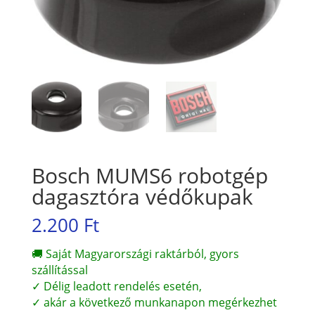
Bosch MUMS6 robotgép
dagasztóra védőkupak
2.200
Ft
🚚 Saját Magyarországi raktárból, gyors
szállítással
✓ Délig leadott rendelés esetén,
✓ akár a következő munkanapon megérkezhet