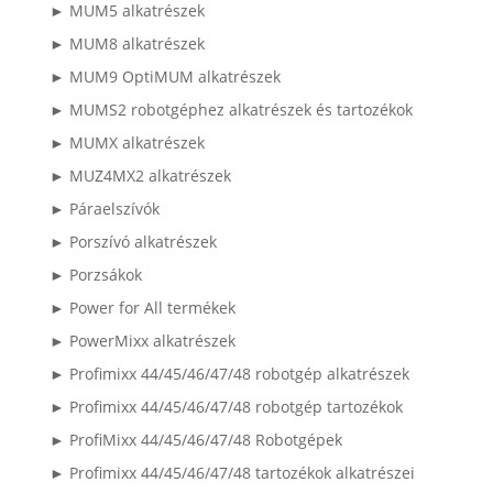
► MUM5 alkatrészek
► MUM8 alkatrészek
► MUM9 OptiMUM alkatrészek
► MUMS2 robotgéphez alkatrészek és tartozékok
► MUMX alkatrészek
► MUZ4MX2 alkatrészek
► Páraelszívók
► Porszívó alkatrészek
► Porzsákok
► Power for All termékek
► PowerMixx alkatrészek
► Profimixx 44/45/46/47/48 robotgép alkatrészek
► Profimixx 44/45/46/47/48 robotgép tartozékok
► ProfiMixx 44/45/46/47/48 Robotgépek
► Profimixx 44/45/46/47/48 tartozékok alkatrészei