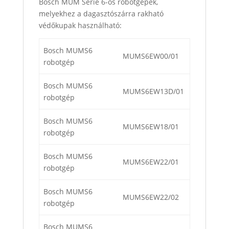
Bosch MUM Serie 6-os robotgépek,
melyekhez a dagasztószárra rakható
védőkupak használható:
Bosch MUMS6
MUMS6EW00/01
robotgép
Bosch MUMS6
MUMS6EW13D/01
robotgép
Bosch MUMS6
MUMS6EW18/01
robotgép
Bosch MUMS6
MUMS6EW22/01
robotgép
Bosch MUMS6
MUMS6EW22/02
robotgép
Bosch MUMS6