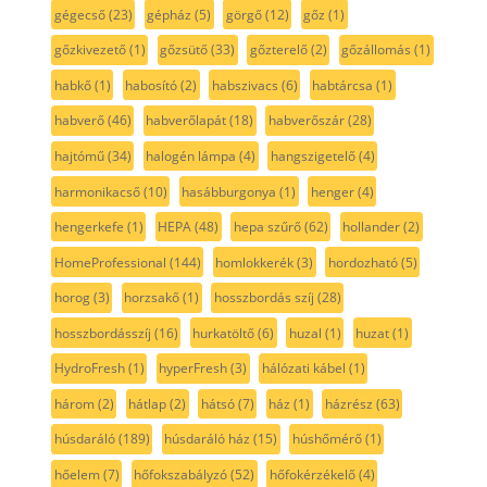
gégecső
(23)
gépház
(5)
görgő
(12)
gőz
(1)
gőzkivezető
(1)
gőzsütő
(33)
gőzterelő
(2)
gőzállomás
(1)
habkő
(1)
habosító
(2)
habszivacs
(6)
habtárcsa
(1)
habverő
(46)
habverőlapát
(18)
habverőszár
(28)
hajtómű
(34)
halogén lámpa
(4)
hangszigetelő
(4)
harmonikacső
(10)
hasábburgonya
(1)
henger
(4)
hengerkefe
(1)
HEPA
(48)
hepa szűrő
(62)
hollander
(2)
HomeProfessional
(144)
homlokkerék
(3)
hordozható
(5)
horog
(3)
horzsakő
(1)
hosszbordás szíj
(28)
hosszbordásszíj
(16)
hurkatöltő
(6)
huzal
(1)
huzat
(1)
HydroFresh
(1)
hyperFresh
(3)
hálózati kábel
(1)
három
(2)
hátlap
(2)
hátsó
(7)
ház
(1)
házrész
(63)
húsdaráló
(189)
húsdaráló ház
(15)
húshőmérő
(1)
hőelem
(7)
hőfokszabályzó
(52)
hőfokérzékelő
(4)