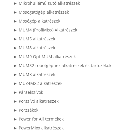
► Mikrohullámú sütő alkatrészek
► Mosogatógép alkatrészek
► Mosógép alkatrészek
► MUM4 (ProfiMixx) Alkatrészek
► MUM5 alkatrészek
► MUM8 alkatrészek
► MUM9 OptiMUM alkatrészek
► MUMS2 robotgéphez alkatrészek és tartozékok
► MUMX alkatrészek
► MUZ4MX2 alkatrészek
► Páraelszívók
► Porszívó alkatrészek
► Porzsákok
► Power for All termékek
► PowerMixx alkatrészek