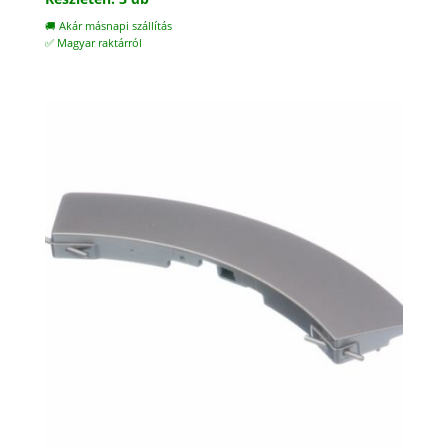
🚚 Akár másnapi szállítás
✅ Magyar raktárról