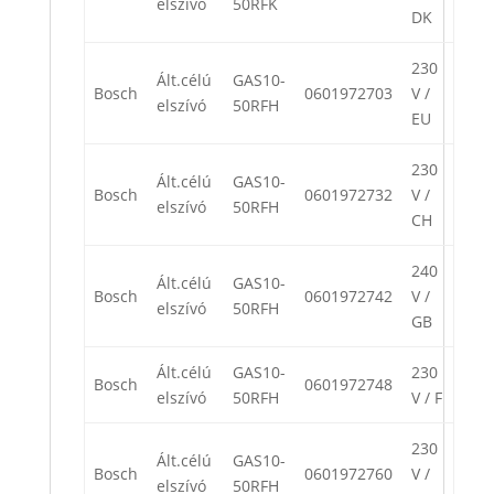
elszívó
50RFK
DK
230
Ált.célú
GAS10-
Bosch
0601972703
V /
elszívó
50RFH
EU
230
Ált.célú
GAS10-
Bosch
0601972732
V /
elszívó
50RFH
CH
240
Ált.célú
GAS10-
Bosch
0601972742
V /
elszívó
50RFH
GB
Ált.célú
GAS10-
230
Bosch
0601972748
elszívó
50RFH
V / F
230
Ált.célú
GAS10-
Bosch
0601972760
V /
elszívó
50RFH