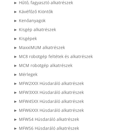
► Hűtő, fagyasztó alkatrészek
► Kávéfőző Kiöntők
► Kenőanyagok
► Kisgép alkatrészek
► Kisgépek
► MaxxiMUM alkatrészek
► MC8 robotgép feltétek és alkatrészek
► MCM robotgép alkatrészek
► Mérlegek
► MFW2XXX Húsdaráló alkatrészek
► MFW3XXX Húsdaráló alkatrészek
► MFW45XX Húsdaráló alkatrészek
► MFW6XXX Húsdaráló alkatrészek
► MFWS4 Húsdaráló alkatrészek
► MFWS6 Húsdaráló alkatrészek