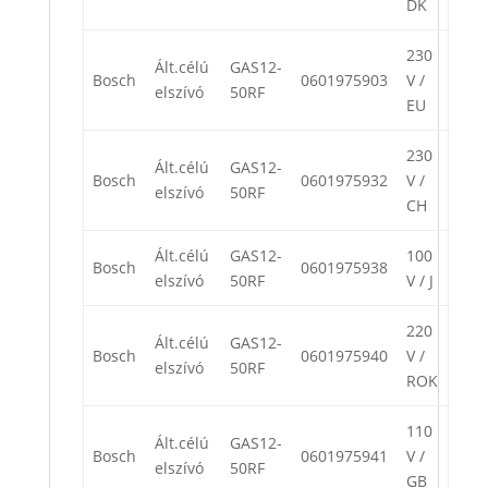
DK
230
Ált.célú
GAS12-
Bosch
0601975903
V /
elszívó
50RF
EU
230
Ált.célú
GAS12-
Bosch
0601975932
V /
elszívó
50RF
CH
Ált.célú
GAS12-
100
Bosch
0601975938
elszívó
50RF
V / J
220
Ált.célú
GAS12-
Bosch
0601975940
V /
elszívó
50RF
ROK
110
Ált.célú
GAS12-
Bosch
0601975941
V /
elszívó
50RF
GB