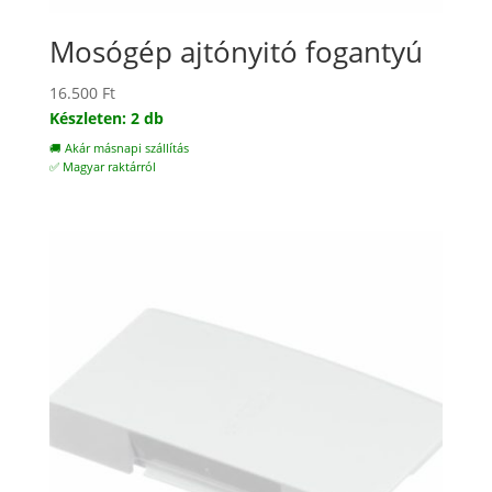
Mosógép ajtónyitó fogantyú
16.500
Ft
Készleten: 2 db
🚚 Akár másnapi szállítás
✅ Magyar raktárról