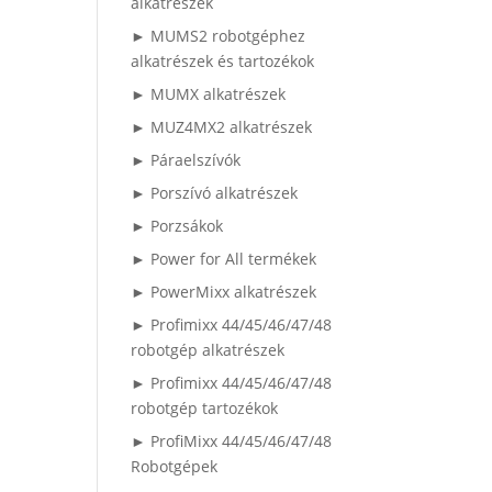
alkatrészek
► MUMS2 robotgéphez
alkatrészek és tartozékok
► MUMX alkatrészek
► MUZ4MX2 alkatrészek
► Páraelszívók
► Porszívó alkatrészek
► Porzsákok
► Power for All termékek
► PowerMixx alkatrészek
► Profimixx 44/45/46/47/48
robotgép alkatrészek
► Profimixx 44/45/46/47/48
robotgép tartozékok
► ProfiMixx 44/45/46/47/48
Robotgépek