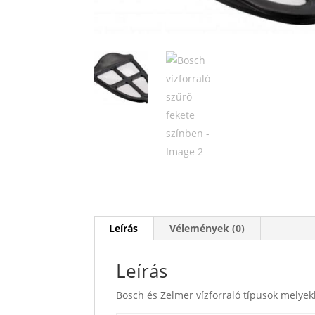
Leírás
Vélemények (0)
Leírás
Bosch és Zelmer vízforraló típusok melyekh