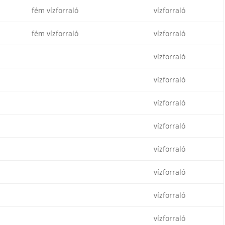
fém vízforraló
vízforraló
fém vízforraló
vízforraló
vízforraló
vízforraló
vízforraló
vízforraló
vízforraló
vízforraló
vízforraló
vízforraló