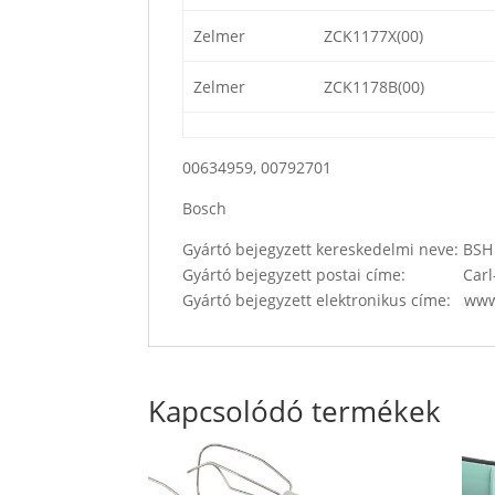
Zelmer
ZCK1177X(00)
Zelmer
ZCK1178B(00)
00634959, 00792701
Bosch
Gyártó bejegyzett kereskedelmi neve: B
Gyártó bejegyzett postai címe: Carl-
Gyártó bejegyzett elektronikus címe: w
Kapcsolódó termékek