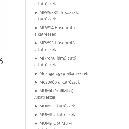
alkatrészek
► MFW6XXX Húsdaráló
alkatrészek
► MFWS4 Húsdaráló
alkatrészek
► MFWS6 Húsdaráló
alkatrészek
► Mikrohullámú sütő
ó
alkatrészek
► Mosogatógép alkatrészek
► Mosógép alkatrészek
► MUM4 (ProfiMixx)
Alkatrészek
► MUM5 alkatrészek
► MUM8 alkatrészek
► MUM9 OptiMUM