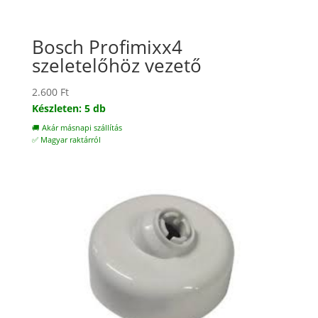
Bosch Profimixx4
szeletelőhöz vezető
2.600
Ft
Készleten: 5 db
🚚 Akár másnapi szállítás
✅ Magyar raktárról