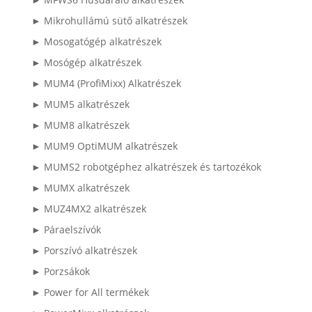
► Mikrohullámú sütő alkatrészek
► Mosogatógép alkatrészek
► Mosógép alkatrészek
► MUM4 (ProfiMixx) Alkatrészek
► MUM5 alkatrészek
► MUM8 alkatrészek
► MUM9 OptiMUM alkatrészek
► MUMS2 robotgéphez alkatrészek és tartozékok
► MUMX alkatrészek
► MUZ4MX2 alkatrészek
► Páraelszívók
► Porszívó alkatrészek
► Porzsákok
► Power for All termékek