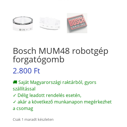
Bosch MUM48 robotgép
forgatógomb
2.800
Ft
🚚 Saját Magyarországi raktárból, gyors
szállítással
✓ Délig leadott rendelés esetén,
✓ akár a következő munkanapon megérkezhet
a csomag
Csak 1 maradt készleten