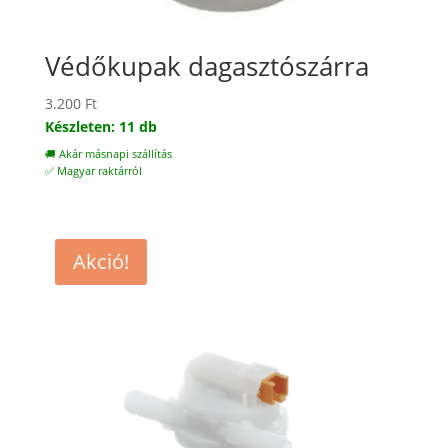
Védőkupak dagasztószárra
3.200
Ft
Készleten: 11 db
🚚 Akár másnapi szállítás
✅ Magyar raktárról
Akció!