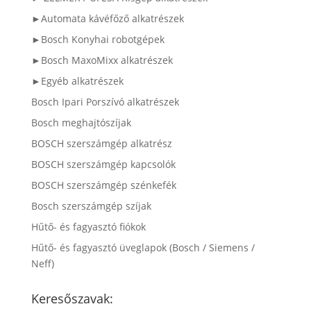
►Automata kávéfőző alkatrészek
►Bosch Konyhai robotgépek
►Bosch MaxoMixx alkatrészek
►Egyéb alkatrészek
Bosch Ipari Porszívó alkatrészek
Bosch meghajtószíjak
BOSCH szerszámgép alkatrész
BOSCH szerszámgép kapcsolók
BOSCH szerszámgép szénkefék
Bosch szerszámgép szíjak
Hűtő- és fagyasztó fiókok
Hűtő- és fagyasztó üveglapok (Bosch / Siemens /
Neff)
Keresőszavak: