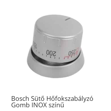
Bosch Sütő Hőfokszabályzó
Gomb INOX színű