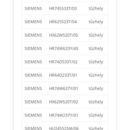
SIEMENS
HR745533T/03
tűzhely
SIEMENS
HR625523T/04
tűzhely
SIEMENS
HX62W520T/05
tűzhely
SIEMENS
HR74W633Y/45
tűzhely
SIEMENS
HR74D533T/02
tűzhely
SIEMENS
HR64D233T/01
tűzhely
SIEMENS
HR74W637Y/01
tűzhely
SIEMENS
HX62W520T/02
tűzhely
SIEMENS
HR74W237Y/01
tűzhely
SIEMENS
HU245525M/06
tűzhely