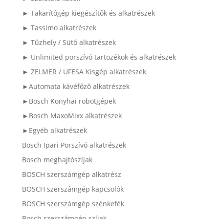
► Takarítógép kiegészítők és alkatrészek
► Tassimo alkatrészek
► Tűzhely / Sütő alkatrészek
► Unlimited porszívó tartozékok és alkatrészek
► ZELMER / UFESA Kisgép alkatrészek
►Automata kávéfőző alkatrészek
►Bosch Konyhai robotgépek
►Bosch MaxoMixx alkatrészek
►Egyéb alkatrészek
Bosch Ipari Porszívó alkatrészek
Bosch meghajtószíjak
BOSCH szerszámgép alkatrész
BOSCH szerszámgép kapcsolók
BOSCH szerszámgép szénkefék
Bosch szerszámgép szíjak