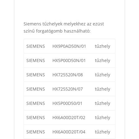
Siemens tűzhelyek melyekhez az ezüst
színű forgatógomb használható:
SIEMENS
HX9P0AD50N/01
tűzhely
SIEMENS
HX5P00D50N/01
tűzhely
SIEMENS
HX725520N/08
tűzhely
SIEMENS
HX725520N/07
tűzhely
SIEMENS
HX5P00D50/01
tűzhely
SIEMENS
HX6A00D20T/02
tűzhely
SIEMENS
HX6A00D20T/04
tűzhely