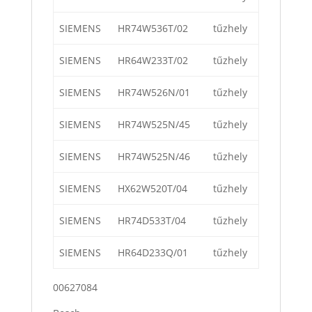
SIEMENS
HR74W536T/02
tűzhely
SIEMENS
HR64W233T/02
tűzhely
SIEMENS
HR74W526N/01
tűzhely
SIEMENS
HR74W525N/45
tűzhely
SIEMENS
HR74W525N/46
tűzhely
SIEMENS
HX62W520T/04
tűzhely
SIEMENS
HR74D533T/04
tűzhely
SIEMENS
HR64D233Q/01
tűzhely
00627084