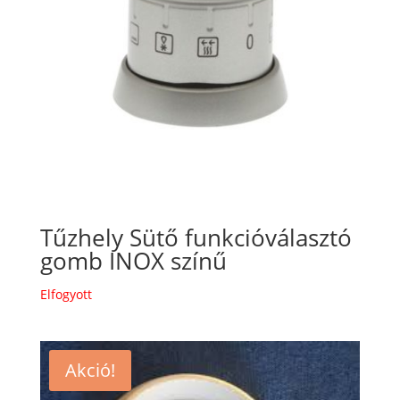
Tűzhely Sütő funkcióválasztó
gomb INOX színű
Elfogyott
Akció!