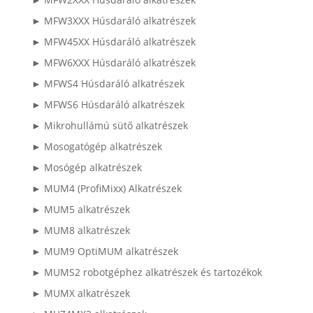
► MFW3XXX Húsdaráló alkatrészek
► MFW45XX Húsdaráló alkatrészek
► MFW6XXX Húsdaráló alkatrészek
► MFWS4 Húsdaráló alkatrészek
► MFWS6 Húsdaráló alkatrészek
► Mikrohullámú sütő alkatrészek
► Mosogatógép alkatrészek
► Mosógép alkatrészek
► MUM4 (ProfiMixx) Alkatrészek
► MUM5 alkatrészek
► MUM8 alkatrészek
► MUM9 OptiMUM alkatrészek
► MUMS2 robotgéphez alkatrészek és tartozékok
► MUMX alkatrészek