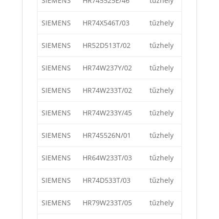
SIEMENS
HR745525E/46
tűzhely
SIEMENS
HR74X546T/03
tűzhely
SIEMENS
HR52D513T/02
tűzhely
SIEMENS
HR74W237Y/02
tűzhely
SIEMENS
HR74W233T/02
tűzhely
SIEMENS
HR74W233Y/45
tűzhely
SIEMENS
HR745526N/01
tűzhely
SIEMENS
HR64W233T/03
tűzhely
SIEMENS
HR74D533T/03
tűzhely
SIEMENS
HR79W233T/05
tűzhely