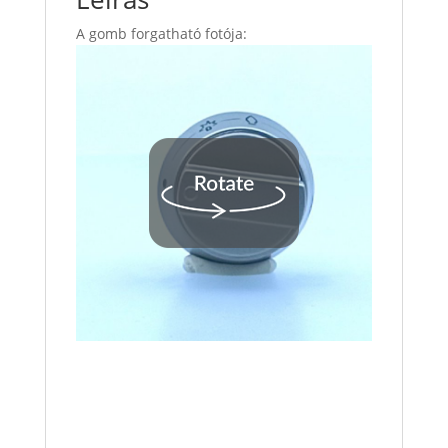
A gomb forgatható fotója: