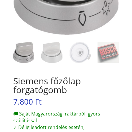
Siemens főzőlap
forgatógomb
7.800
Ft
🚚 Saját Magyarországi raktárból, gyors
szállítással
✓ Délig leadott rendelés esetén,