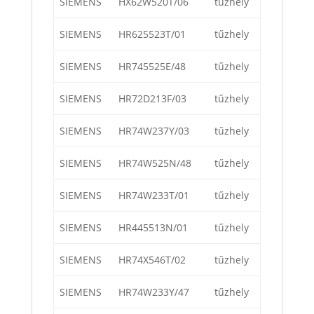
SIEMENS
HX62W520T/06
tűzhely
SIEMENS
HR625523T/01
tűzhely
SIEMENS
HR745525E/48
tűzhely
SIEMENS
HR72D213F/03
tűzhely
SIEMENS
HR74W237Y/03
tűzhely
SIEMENS
HR74W525N/48
tűzhely
SIEMENS
HR74W233T/01
tűzhely
SIEMENS
HR445513N/01
tűzhely
SIEMENS
HR74X546T/02
tűzhely
SIEMENS
HR74W233Y/47
tűzhely