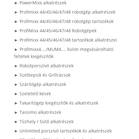
► PowerMixx alkatrészek
► Profimixx 44/45/46/47/48 robotgép alkatrészek
► Profimixx 44/45/46/47/48 robotgép tartozékok
► ProfiMixx 44/45/46/47/48 Robotgépek
► Profimixx 44/45/46/47/48 tartozékok alkatrészei
► Profimixx4..../MUM4.... külön megvásárolható
feltétek kiegészítők
► Robotporszívó alkatrészek
► Sütőtepsik és Grillrácsok
► Szárítógép alkatrészek
► Szeletelő kések
► Takarítógép kiegészítők és alkatrészek
► Tassimo alkatrészek
► Tűzhely / Sütő alkatrészek
► Unlimited porszívó tartozékok és alkatrészek