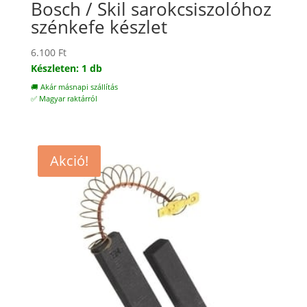
Bosch / Skil sarokcsiszolóhoz
szénkefe készlet
6.100
Ft
Készleten: 1 db
🚚 Akár másnapi szállítás
✅ Magyar raktárról
Akció!