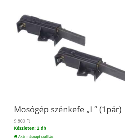
Mosógép szénkefe „L” (1pár)
9.800
Ft
Készleten: 2 db
🚚 Akár másnapi szállítás