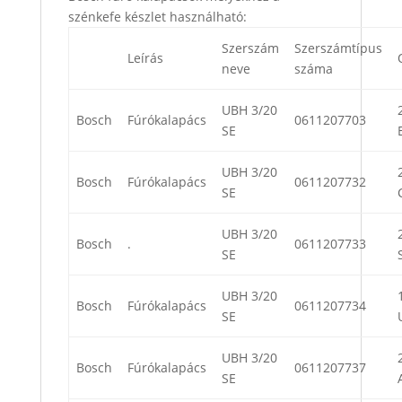
szénkefe készlet használható:
Szerszám
Szerszámtípus
Leírás
neve
száma
UBH 3/20
Bosch
Fúrókalapács
0611207703
SE
UBH 3/20
Bosch
Fúrókalapács
0611207732
SE
UBH 3/20
Bosch
.
0611207733
SE
UBH 3/20
Bosch
Fúrókalapács
0611207734
SE
UBH 3/20
Bosch
Fúrókalapács
0611207737
SE