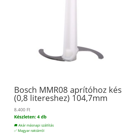
Bosch MMR08 aprítóhoz kés
(0,8 litereshez) 104,7mm
8.400
Ft
Készleten: 4 db
🚚 Akár másnapi szállítás
✅ Magyar raktárról