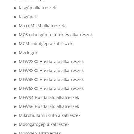
► Kisgép alkatrészek
► Kisgépek
► MaxxiMUM alkatrészek
► MC8 robotgép feltétek és alkatrészek
► MCM robotgép alkatrészek
► Mérlegek
► MFW2XXX Húsdaráló alkatrészek
► MFW3XXX Húsdaráló alkatrészek
► MFW45XX Húsdaráló alkatrészek
► MFW6XXX Húsdaráló alkatrészek
► MFWS4 Húsdaráló alkatrészek
► MFWS6 Húsdaráló alkatrészek
► Mikrohullámú sütő alkatrészek
► Mosogatógép alkatrészek
► Mosógép alkatrészek