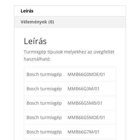
Leírás
Vélemények (0)
Leírás
Turmixgép típusok melyekhez az üvegfeltét
használható:
Bosch turmixgép
MMB66G0MDE/01
Bosch turmixgép
MMB66G3M/01
Bosch turmixgép
MMB66G5MB/01
Bosch turmixgép
MMB66G5MDE/01
Bosch turmixgép
MMB66G7M/01