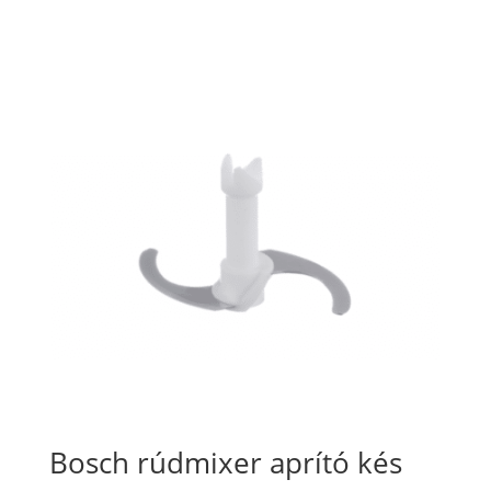
Bosch rúdmixer aprító kés