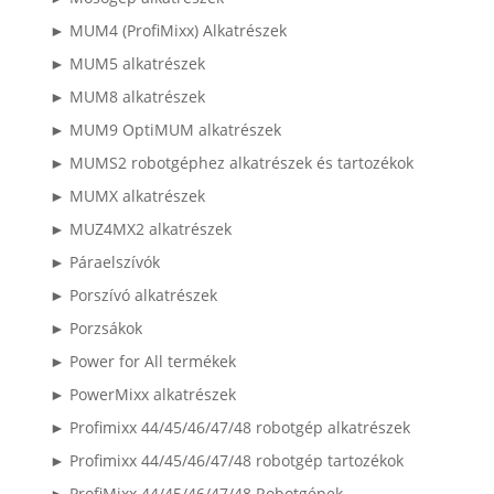
► MUM4 (ProfiMixx) Alkatrészek
► MUM5 alkatrészek
► MUM8 alkatrészek
► MUM9 OptiMUM alkatrészek
► MUMS2 robotgéphez alkatrészek és tartozékok
► MUMX alkatrészek
► MUZ4MX2 alkatrészek
► Páraelszívók
► Porszívó alkatrészek
► Porzsákok
► Power for All termékek
► PowerMixx alkatrészek
► Profimixx 44/45/46/47/48 robotgép alkatrészek
► Profimixx 44/45/46/47/48 robotgép tartozékok
► ProfiMixx 44/45/46/47/48 Robotgépek