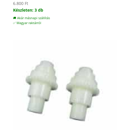
6.800
Ft
Készleten: 3 db
🚚 Akár másnapi szállítás
✅ Magyar raktárról