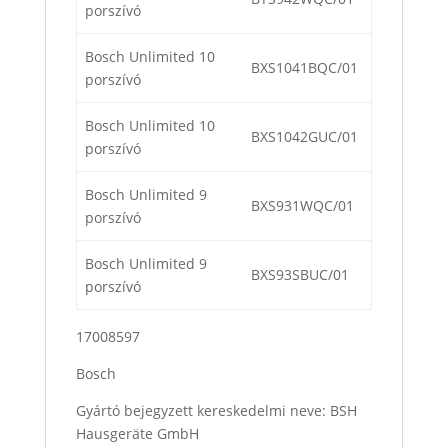
porszívó
Bosch Unlimited 10
BXS1041BQC/01
porszívó
Bosch Unlimited 10
BXS1042GUC/01
porszívó
Bosch Unlimited 9
BXS931WQC/01
porszívó
Bosch Unlimited 9
BXS93SBUC/01
porszívó
17008597
Bosch
Gyártó bejegyzett kereskedelmi neve: BSH
Hausgeräte GmbH