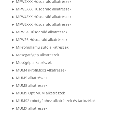
► MFW2XXX Húsdaráló alkatrészek
► MFW3XXX Húsdaráló alkatrészek
► MFW45XX Húsdaráló alkatrészek
► MFW6XXX Húsdaráló alkatrészek
► MFWS4 Húsdaráló alkatrészek
► MFWS6 Húsdaráló alkatrészek
► Mikrohullámú sütő alkatrészek
► Mosogatógép alkatrészek
► Mosógép alkatrészek
► MUM4 (ProfiMixx) Alkatrészek
► MUM5 alkatrészek
► MUM8 alkatrészek
► MUM9 OptiMUM alkatrészek
► MUMS2 robotgéphez alkatrészek és tartozékok
► MUMX alkatrészek