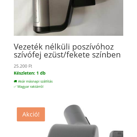
Vezeték nélküli poszívóhoz
szívófej ezüst/fekete színben
25.200
Ft
Készleten: 1 db
🚚 Akár másnapi szállítás
✅ Magyar raktárról
Akció!