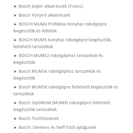
► Bosch bojler alkatrészek (Tronic)
► Bosch Fűnyíró alkatrészek
► BOSCH MUM4 ProfiMixx Konyhai robotgépre
kiegészítők és feltétek
► BOSCH MUM5 Konyhai robotgépre kiegészítők,
feltehető tartozékok
► BOSCH MUMS2 robotgéphez tartozékok és
kiegészítők
► Bosch MUMS6 robotgéphez tartozékok és
kiegészítők
► Bosch MUMS8 robotgépre feltehető kiegészítők és
tartozékok
► Bosch OptiMUM (MUM9) robotgépre feltehető
kiegészítők tartozékok
► Bosch Tisztítószerek
► Bosch, Siemens és Neff hűtő ajtógumik