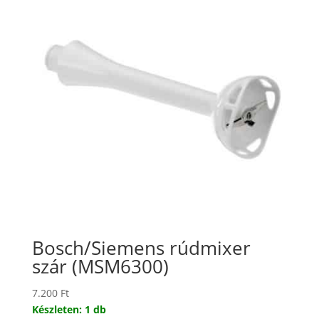
Bosch/Siemens rúdmixer
szár (MSM6300)
7.200
Ft
Készleten: 1 db