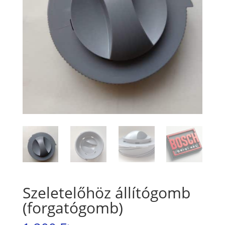
Szeletelőhöz állítógomb
(forgatógomb)