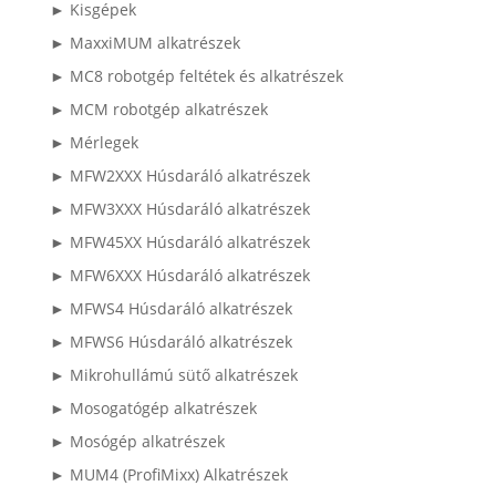
► Kisgépek
► MaxxiMUM alkatrészek
► MC8 robotgép feltétek és alkatrészek
► MCM robotgép alkatrészek
► Mérlegek
► MFW2XXX Húsdaráló alkatrészek
► MFW3XXX Húsdaráló alkatrészek
► MFW45XX Húsdaráló alkatrészek
► MFW6XXX Húsdaráló alkatrészek
► MFWS4 Húsdaráló alkatrészek
► MFWS6 Húsdaráló alkatrészek
► Mikrohullámú sütő alkatrészek
► Mosogatógép alkatrészek
► Mosógép alkatrészek
► MUM4 (ProfiMixx) Alkatrészek