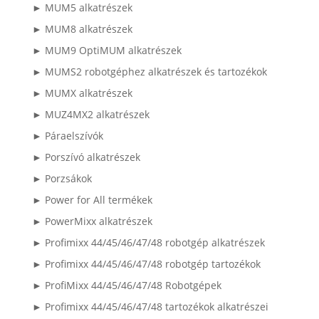
► MUM5 alkatrészek
► MUM8 alkatrészek
► MUM9 OptiMUM alkatrészek
► MUMS2 robotgéphez alkatrészek és tartozékok
► MUMX alkatrészek
► MUZ4MX2 alkatrészek
► Páraelszívók
► Porszívó alkatrészek
► Porzsákok
► Power for All termékek
► PowerMixx alkatrészek
► Profimixx 44/45/46/47/48 robotgép alkatrészek
► Profimixx 44/45/46/47/48 robotgép tartozékok
► ProfiMixx 44/45/46/47/48 Robotgépek
► Profimixx 44/45/46/47/48 tartozékok alkatrészei