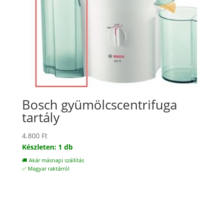
Bosch gyümölcscentrifuga
tartály
4.800
Ft
Készleten: 1 db
🚚 Akár másnapi szállítás
✅ Magyar raktárról