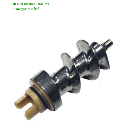
🚚 Akár másnapi szállítás
✅ Magyar raktárról