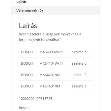
Leírás
Vélemények (0)
Leírás
Bosch szeletelő kisgépek melyekhez a
forgatógomb használható:
BOSCH
MAS4000W/11
szeletelő
BOSCH
MAS4104W/11
szeletelő
BOSCH
MAS4201/02
szeletelő
BOSCH
MAS4601/03
szeletelő
10000201, 00618725
Bosch