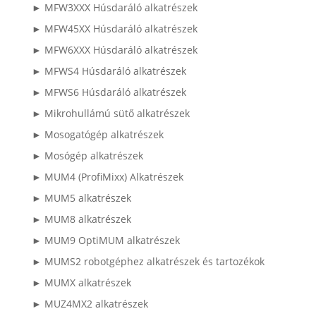
► MFW3XXX Húsdaráló alkatrészek
► MFW45XX Húsdaráló alkatrészek
► MFW6XXX Húsdaráló alkatrészek
► MFWS4 Húsdaráló alkatrészek
► MFWS6 Húsdaráló alkatrészek
► Mikrohullámú sütő alkatrészek
► Mosogatógép alkatrészek
► Mosógép alkatrészek
► MUM4 (ProfiMixx) Alkatrészek
► MUM5 alkatrészek
► MUM8 alkatrészek
► MUM9 OptiMUM alkatrészek
► MUMS2 robotgéphez alkatrészek és tartozékok
► MUMX alkatrészek
► MUZ4MX2 alkatrészek