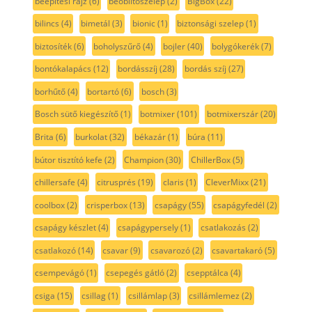
beépítési rajz
(6)
beőblítőszelep
(2)
BigBox
(22)
bilincs
(4)
bimetál
(3)
bionic
(1)
biztonsági szelep
(1)
biztosíték
(6)
boholyszűrő
(4)
bojler
(40)
bolygókerék
(7)
bontókalapács
(12)
bordásszíj
(28)
bordás szíj
(27)
borhűtő
(4)
bortartó
(6)
bosch
(3)
Bosch sütő kiegészítő
(1)
botmixer
(101)
botmixerszár
(20)
Brita
(6)
burkolat
(32)
békazár
(1)
búra
(11)
bútor tisztító kefe
(2)
Champion
(30)
ChillerBox
(5)
chillersafe
(4)
citrusprés
(19)
claris
(1)
CleverMixx
(21)
coolbox
(2)
crisperbox
(13)
csapágy
(55)
csapágyfedél
(2)
csapágy készlet
(4)
csapágypersely
(1)
csatlakozás
(2)
csatlakozó
(14)
csavar
(9)
csavarozó
(2)
csavartakaró
(5)
csempevágó
(1)
csepegés gátló
(2)
csepptálca
(4)
csiga
(15)
csillag
(1)
csillámlap
(3)
csillámlemez
(2)