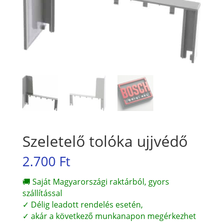
Szeletelő tolóka ujjvédő
2.700
Ft
🚚 Saját Magyarországi raktárból, gyors
szállítással
✓ Délig leadott rendelés esetén,
✓ akár a következő munkanapon megérkezhet