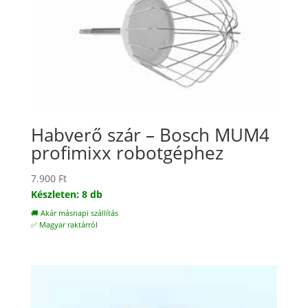
Habverő szár – Bosch MUM4
profimixx robotgéphez
7.900
Ft
Készleten: 8 db
🚚 Akár másnapi szállítás
✅ Magyar raktárról