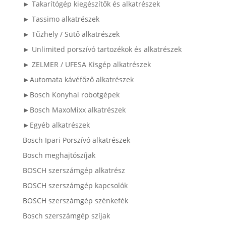
► Takarítógép kiegészítők és alkatrészek
► Tassimo alkatrészek
► Tűzhely / Sütő alkatrészek
► Unlimited porszívó tartozékok és alkatrészek
► ZELMER / UFESA Kisgép alkatrészek
►Automata kávéfőző alkatrészek
►Bosch Konyhai robotgépek
►Bosch MaxoMixx alkatrészek
►Egyéb alkatrészek
Bosch Ipari Porszívó alkatrészek
Bosch meghajtószíjak
BOSCH szerszámgép alkatrész
BOSCH szerszámgép kapcsolók
BOSCH szerszámgép szénkefék
Bosch szerszámgép szíjak