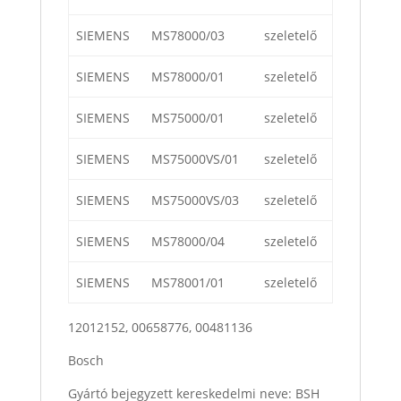
SIEMENS
MS78000/03
szeletelő
SIEMENS
MS78000/01
szeletelő
SIEMENS
MS75000/01
szeletelő
SIEMENS
MS75000VS/01
szeletelő
SIEMENS
MS75000VS/03
szeletelő
SIEMENS
MS78000/04
szeletelő
SIEMENS
MS78001/01
szeletelő
12012152, 00658776, 00481136
Bosch
Gyártó bejegyzett kereskedelmi neve: BSH