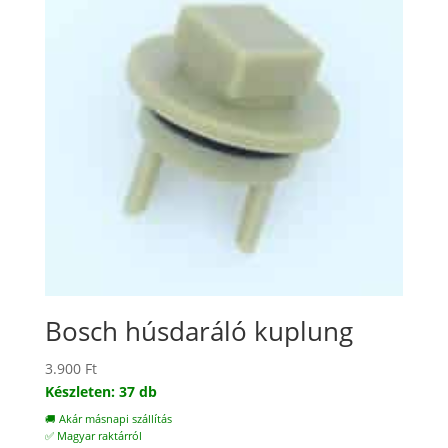
Bosch húsdaráló kuplung
3.900
Ft
Készleten: 37 db
🚚 Akár másnapi szállítás
✅ Magyar raktárról