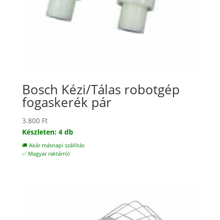
Bosch Kézi/Tálas robotgép
fogaskerék pár
3.800
Ft
Készleten: 4 db
🚚 Akár másnapi szállítás
✅ Magyar raktárról