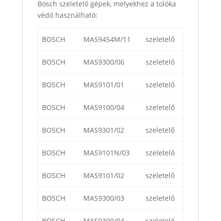
Bosch szeletelő gépek, melyekhez a tolóka
védő használható:
BOSCH
MAS9454M/11
szeletelő
BOSCH
MAS9300/06
szeletelő
BOSCH
MAS9101/01
szeletelő
BOSCH
MAS9100/04
szeletelő
BOSCH
MAS9301/02
szeletelő
BOSCH
MAS9101N/03
szeletelő
BOSCH
MAS9101/02
szeletelő
BOSCH
MAS9300/03
szeletelő
BOSCH
MAS9300/04
szeletelő