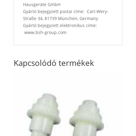
Hausgeräte GmbH
Gyártó bejegyzett postai címe: Carl-Wery-
Straße 34, 81739 München, Germany
Gyártó bejegyzett elektronikus címe:
www.bsh-group.com
Kapcsolódó termékek