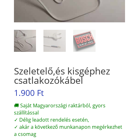
Szeletelő,és kisgéphez
csatlakozókábel
1.900
Ft
🚚 Saját Magyarországi raktárból, gyors
szállítással
✓ Délig leadott rendelés esetén,
✓ akár a következő munkanapon megérkezhet
a csomag