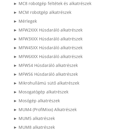
► MC8 robotgép feltétek és alkatrészek
► MCM robotgép alkatrészek
► Mérlegek
► MFW2XXX Húsdaráló alkatrészek
► MFW3XXX Húsdaráló alkatrészek
► MFW45XX Húsdaráló alkatrészek
► MFW6XXX Húsdaráló alkatrészek
► MFWS4 Húsdaráló alkatrészek
► MFWS6 Húsdaráló alkatrészek
► Mikrohullámú sütő alkatrészek
► Mosogatógép alkatrészek
► Mosógép alkatrészek
► MUM4 (ProfiMixx) Alkatrészek
► MUM5 alkatrészek
► MUM8 alkatrészek