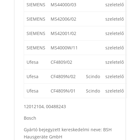
SIEMENS
MS44000/03
szeletelő
SIEMENS
MS42006/02
szeletelő
SIEMENS
MS42001/02
szeletelő
SIEMENS
MS4000W/11
szeletelő
Ufesa
CF4809/02
szeletelő
Ufesa
CF4809N/02
Scindo
szeletelő
Ufesa
CF4809N/01
Scindo
szeletelő
12012104, 00488243
Bosch
Gyártó bejegyzett kereskedelmi neve: BSH
Hausgeräte GmbH