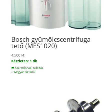
Bosch gyümölcscentrifuga
tető (MES1020)
4.500
Ft
Készleten: 1 db
🚚 Akár másnapi szállítás
✅ Magyar raktárról