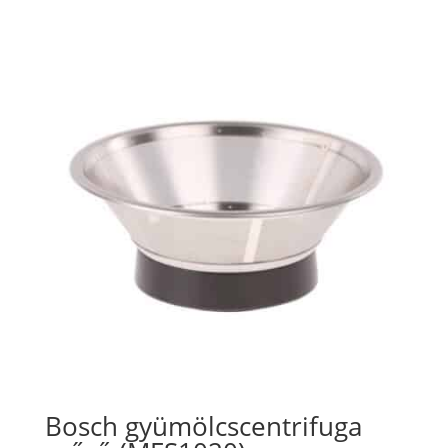
Bosch gyümölcscentrifuga