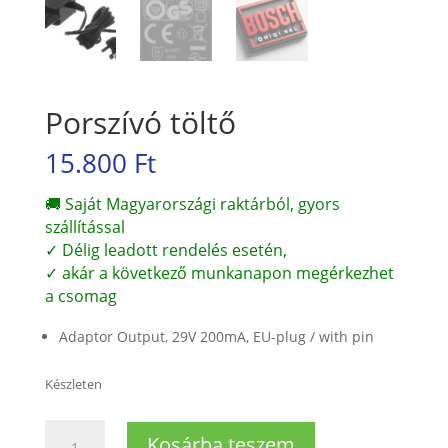
Porszívó töltő
15.800
Ft
🚚 Saját Magyarországi raktárból, gyors
szállítással
✓ Délig leadott rendelés esetén,
✓ akár a következő munkanapon megérkezhet
a csomag
Adaptor Output, 29V 200mA, EU-plug / with pin
Készleten
Porszívó
Kosárba teszem