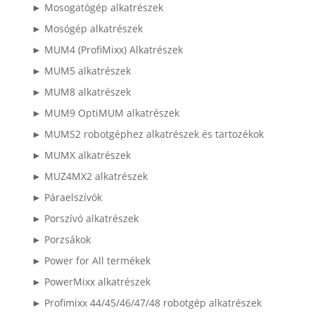
► Mosogatógép alkatrészek
► Mosógép alkatrészek
► MUM4 (ProfiMixx) Alkatrészek
► MUM5 alkatrészek
► MUM8 alkatrészek
► MUM9 OptiMUM alkatrészek
► MUMS2 robotgéphez alkatrészek és tartozékok
► MUMX alkatrészek
► MUZ4MX2 alkatrészek
► Páraelszívók
► Porszívó alkatrészek
► Porzsákok
► Power for All termékek
► PowerMixx alkatrészek
► Profimixx 44/45/46/47/48 robotgép alkatrészek