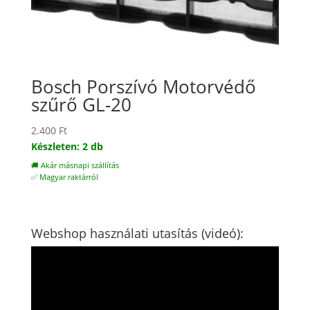
Bosch Porszívó Motorvédő
szűrő GL-20
2.400
Ft
Készleten: 2 db
🚚 Akár másnapi szállítás
✅ Magyar raktárról
Webshop használati utasítás (videó):
Videólejátszó