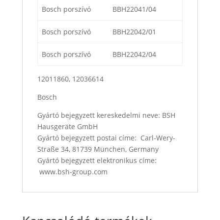
Bosch porszívó
BBH22041/04
Bosch porszívó
BBH22042/01
Bosch porszívó
BBH22042/04
12011860, 12036614
Bosch
Gyártó bejegyzett kereskedelmi neve: BSH
Hausgeräte GmbH
Gyártó bejegyzett postai címe: Carl-Wery-
Straße 34, 81739 München, Germany
Gyártó bejegyzett elektronikus címe:
www.bsh-group.com