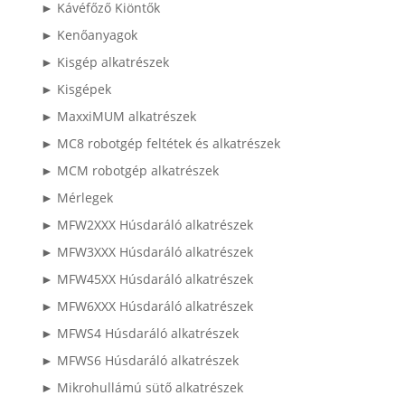
► Kávéfőző Kiöntők
► Kenőanyagok
► Kisgép alkatrészek
► Kisgépek
► MaxxiMUM alkatrészek
► MC8 robotgép feltétek és alkatrészek
► MCM robotgép alkatrészek
► Mérlegek
► MFW2XXX Húsdaráló alkatrészek
► MFW3XXX Húsdaráló alkatrészek
► MFW45XX Húsdaráló alkatrészek
► MFW6XXX Húsdaráló alkatrészek
► MFWS4 Húsdaráló alkatrészek
► MFWS6 Húsdaráló alkatrészek
► Mikrohullámú sütő alkatrészek