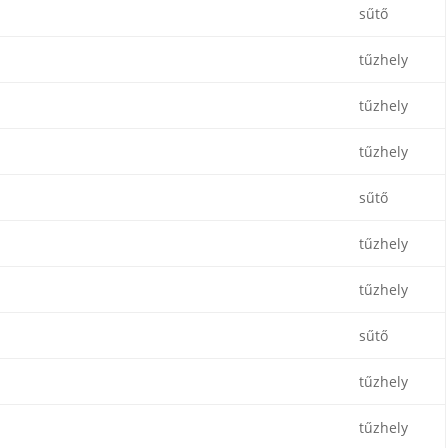
sűtő
tűzhely
tűzhely
tűzhely
sűtő
tűzhely
tűzhely
sűtő
tűzhely
tűzhely