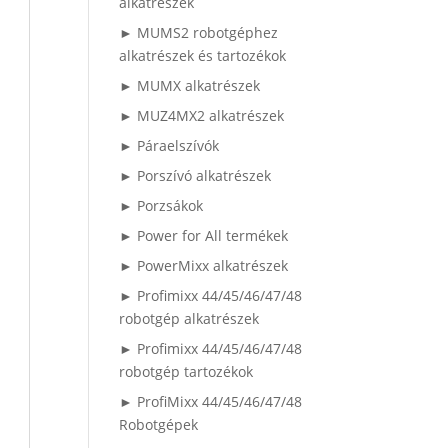
alkatrészek
► MUMS2 robotgéphez
alkatrészek és tartozékok
► MUMX alkatrészek
► MUZ4MX2 alkatrészek
► Páraelszívók
► Porszívó alkatrészek
► Porzsákok
► Power for All termékek
► PowerMixx alkatrészek
► Profimixx 44/45/46/47/48
robotgép alkatrészek
► Profimixx 44/45/46/47/48
robotgép tartozékok
► ProfiMixx 44/45/46/47/48
Robotgépek