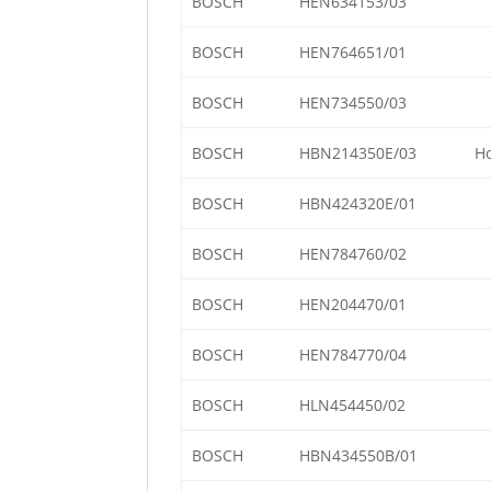
BOSCH
HEN634153/03
BOSCH
HEN764651/01
BOSCH
HEN734550/03
BOSCH
HBN214350E/03
Ho
BOSCH
HBN424320E/01
BOSCH
HEN784760/02
BOSCH
HEN204470/01
BOSCH
HEN784770/04
BOSCH
HLN454450/02
BOSCH
HBN434550B/01