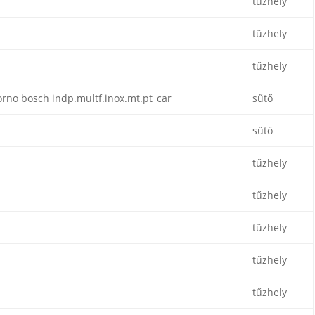
tűzhely
tűzhely
tűzhely
rno bosch indp.multf.inox.mt.pt_car
sűtő
sűtő
tűzhely
tűzhely
tűzhely
tűzhely
tűzhely