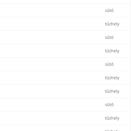
sűtő
tűzhely
sűtő
tűzhely
sűtő
tűzhely
tűzhely
sűtő
tűzhely