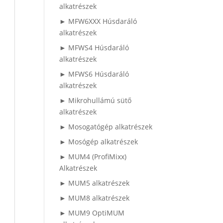
alkatrészek
► MFW6XXX Húsdaráló
alkatrészek
► MFWS4 Húsdaráló
alkatrészek
► MFWS6 Húsdaráló
alkatrészek
► Mikrohullámú sütő
alkatrészek
► Mosogatógép alkatrészek
► Mosógép alkatrészek
► MUM4 (ProfiMixx)
Alkatrészek
► MUM5 alkatrészek
► MUM8 alkatrészek
► MUM9 OptiMUM