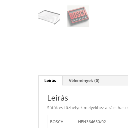
Leírás
Vélemények (0)
Leírás
Sütők és tűzhelyek melyekhez a rács hasz
BOSCH
HEN364650/02