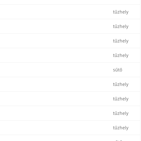
tűzhely
tűzhely
tűzhely
tűzhely
sűtő
tűzhely
tűzhely
tűzhely
tűzhely