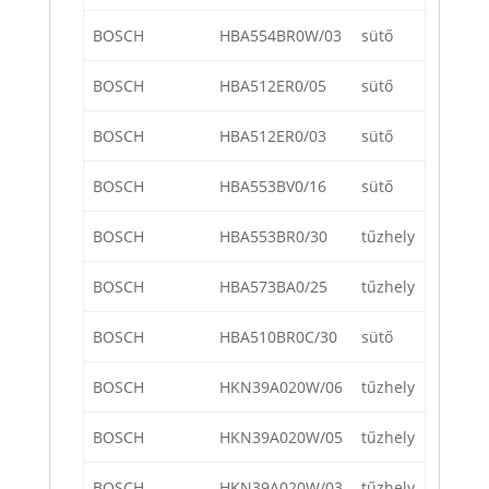
BOSCH
HBA554BR0W/03
sütő
BOSCH
HBA512ER0/05
sütő
BOSCH
HBA512ER0/03
sütő
BOSCH
HBA553BV0/16
sütő
BOSCH
HBA553BR0/30
tűzhely
BOSCH
HBA573BA0/25
tűzhely
BOSCH
HBA510BR0C/30
sütő
BOSCH
HKN39A020W/06
tűzhely
BOSCH
HKN39A020W/05
tűzhely
BOSCH
HKN39A020W/03
tűzhely