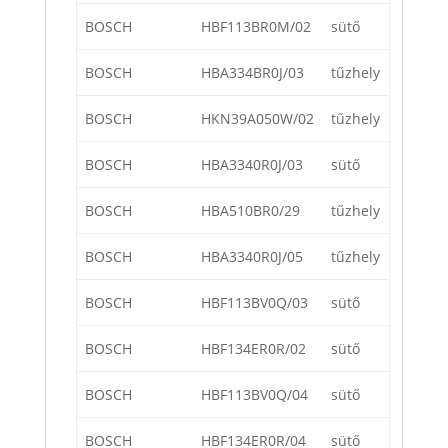
BOSCH
HBF113BR0M/02
sütő
BOSCH
HBA334BR0J/03
tűzhely
BOSCH
HKN39A050W/02
tűzhely
BOSCH
HBA3340R0J/03
sütő
BOSCH
HBA510BR0/29
tűzhely
BOSCH
HBA3340R0J/05
tűzhely
BOSCH
HBF113BV0Q/03
sütő
BOSCH
HBF134ER0R/02
sütő
BOSCH
HBF113BV0Q/04
sütő
BOSCH
HBF134ER0R/04
sütő