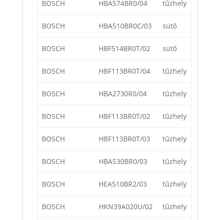
BOSCH
HBA574BR0/04
tűzhely
BOSCH
HBA510BR0C/03
sütő
BOSCH
HBF514BR0T/02
sütő
BOSCH
HBF113BR0T/04
tűzhely
BOSCH
HBA2730R0/04
tűzhely
BOSCH
HBF113BR0T/02
tűzhely
BOSCH
HBF113BR0T/03
tűzhely
BOSCH
HBA530BR0/03
tűzhely
BOSCH
HEA510BR2/03
tűzhely
BOSCH
HKN39A020U/02
tűzhely