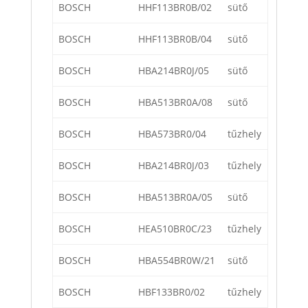
BOSCH
HHF113BR0B/02
sütő
BOSCH
HHF113BR0B/04
sütő
BOSCH
HBA214BR0J/05
sütő
BOSCH
HBA513BR0A/08
sütő
BOSCH
HBA573BR0/04
tűzhely
BOSCH
HBA214BR0J/03
tűzhely
BOSCH
HBA513BR0A/05
sütő
BOSCH
HEA510BR0C/23
tűzhely
BOSCH
HBA554BR0W/21
sütő
BOSCH
HBF133BR0/02
tűzhely