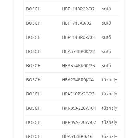
BOSCH
HBF114BR0R/02
sütő
BOSCH
HBF174EA0/02
sütő
BOSCH
HBF114BR0R/03
sütő
BOSCH
HBA574BR00/22
sütő
BOSCH
HBA574BR00/25
sütő
BOSCH
HBA274BR0J/04
tűzhely
BOSCH
HEA510BV0C/23
tűzhely
BOSCH
HKR39A220W/04
tűzhely
BOSCH
HKR39A220W/02
tűzhely
BOSCH
HBA512BR0/16
tűzhely