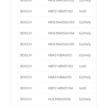
BOSCH
HKN39A050U/02
tűzhely
BOSCH
HBF514BV0T/02
sütő
BOSCH
HKN39A050U/03
tűzhely
BOSCH
HKN39A050U/04
tűzhely
BOSCH
HKN39A050U/05
tűzhely
BOSCH
HBA510BA0/03
tűzhely
BOSCH
HBF514BV0T/03
sütő
BOSCH
HBA510BA0/05
tűzhely
BOSCH
HBF514BV0T/04
sütő
BOSCH
HLR390020/06
tűzhely