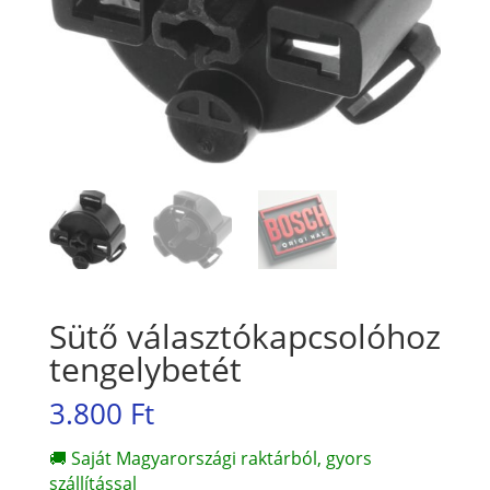
Sütő választókapcsolóhoz
tengelybetét
3.800
Ft
🚚 Saját Magyarországi raktárból, gyors
szállítással