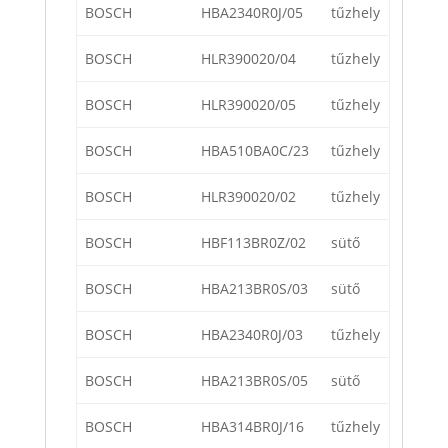
BOSCH
HBA2340R0J/05
tűzhely
BOSCH
HLR390020/04
tűzhely
BOSCH
HLR390020/05
tűzhely
BOSCH
HBA510BA0C/23
tűzhely
BOSCH
HLR390020/02
tűzhely
BOSCH
HBF113BR0Z/02
sütő
BOSCH
HBA213BR0S/03
sütő
BOSCH
HBA2340R0J/03
tűzhely
BOSCH
HBA213BR0S/05
sütő
BOSCH
HBA314BR0J/16
tűzhely