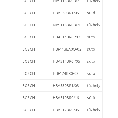
BOSCH
NBS113BR0B/25
tűzhely
BOSCH
HBA530BR1/05
sütő
BOSCH
NBS113BR0B/20
tűzhely
BOSCH
HBA314BR0J/03
sütő
BOSCH
HBF113BA0Q/02
sütő
BOSCH
HBA314BR0J/05
sütő
BOSCH
HBF174BR0/02
sütő
BOSCH
HBA530BR1/03
tűzhely
BOSCH
HBA510BR0/16
sütő
BOSCH
HBA512BR0/05
tűzhely