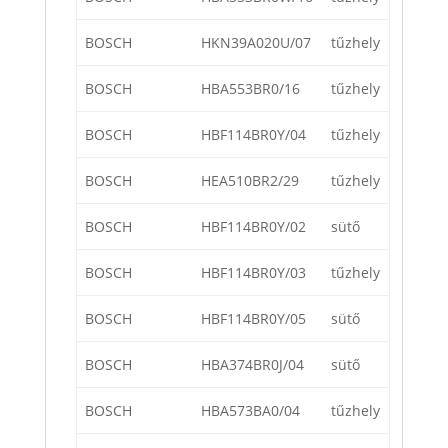
BOSCH
HKN39A020U/07
tűzhely
BOSCH
HBA553BR0/16
tűzhely
BOSCH
HBF114BR0Y/04
tűzhely
BOSCH
HEA510BR2/29
tűzhely
BOSCH
HBF114BR0Y/02
sütő
BOSCH
HBF114BR0Y/03
tűzhely
BOSCH
HBF114BR0Y/05
sütő
BOSCH
HBA374BR0J/04
sütő
BOSCH
HBA573BA0/04
tűzhely