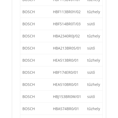
BOSCH
HBF113BR0Y/02
tűzhely
BOSCH
HBF514BR0T/03
sütő
BOSCH
HBA2340R0J/02
tűzhely
BOSCH
HBA213BR0S/01
sütő
BOSCH
HEA513BR0/01
tűzhely
BOSCH
HBF174ER0/01
sütő
BOSCH
HEA510BR0/01
tűzhely
BOSCH
HBJ153BR0W/01
sütő
BOSCH
HBA574BR0/01
tűzhely