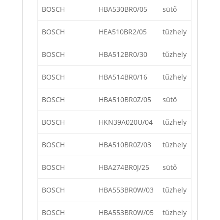
BOSCH
HBA530BR0/05
sütő
BOSCH
HEA510BR2/05
tűzhely
BOSCH
HBA512BR0/30
tűzhely
BOSCH
HBA514BR0/16
tűzhely
BOSCH
HBA510BR0Z/05
sütő
BOSCH
HKN39A020U/04
tűzhely
BOSCH
HBA510BR0Z/03
tűzhely
BOSCH
HBA274BR0J/25
sütő
BOSCH
HBA553BR0W/03
tűzhely
BOSCH
HBA553BR0W/05
tűzhely