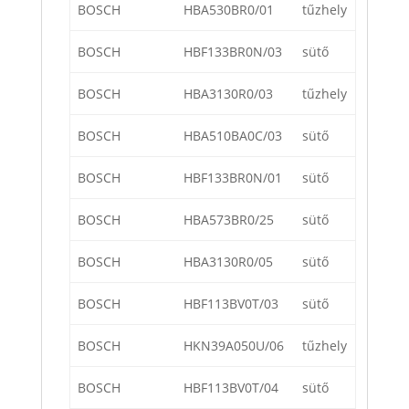
BOSCH
HBA530BR0/01
tűzhely
BOSCH
HBF133BR0N/03
sütő
BOSCH
HBA3130R0/03
tűzhely
BOSCH
HBA510BA0C/03
sütő
BOSCH
HBF133BR0N/01
sütő
BOSCH
HBA573BR0/25
sütő
BOSCH
HBA3130R0/05
sütő
BOSCH
HBF113BV0T/03
sütő
BOSCH
HKN39A050U/06
tűzhely
BOSCH
HBF113BV0T/04
sütő