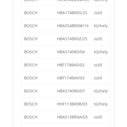
BOSCH
HBA174BR0S/25
sütő
BOSCH
HBA554BR0W/16
tűzhely
BOSCH
HBA574BR0Z/25
sütő
BOSCH
HBA5740R0/04
tűzhely
BOSCH
HBF174BA0/02
sütő
BOSCH
HBF174BA0/03
sütő
BOSCH
HBA5740R0/07
tűzhely
BOSCH
HHF113BR0B/03
tűzhely
BOSCH
HBA513BR0A/03
sütő