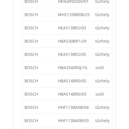
BOSCH
HKN495020V/01
tűzhely
BOSCH
MHS133BR0B/25
tűzhely
BOSCH
HEA513BR2/03
tűzhely
BOSCH
HBA530BR1/29
tűzhely
BOSCH
HEA513BR2/05
tűzhely
BOSCH
HBA3340R0J/16
sütő
BOSCH
HBA514BR0/05
tűzhely
BOSCH
HBA514BR0/03
sütő
BOSCH
HHF113BA0B/04
tűzhely
BOSCH
HHF113BA0B/03
tűzhely