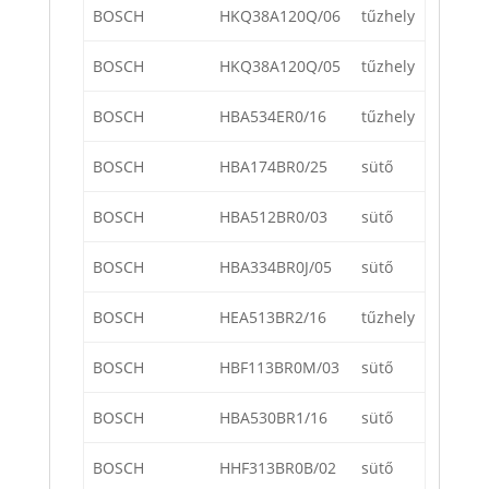
BOSCH
HKQ38A120Q/06
tűzhely
BOSCH
HKQ38A120Q/05
tűzhely
BOSCH
HBA534ER0/16
tűzhely
BOSCH
HBA174BR0/25
sütő
BOSCH
HBA512BR0/03
sütő
BOSCH
HBA334BR0J/05
sütő
BOSCH
HEA513BR2/16
tűzhely
BOSCH
HBF113BR0M/03
sütő
BOSCH
HBA530BR1/16
sütő
BOSCH
HHF313BR0B/02
sütő