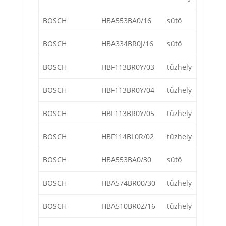
BOSCH
HBA553BA0/16
sütő
BOSCH
HBA334BR0J/16
sütő
BOSCH
HBF113BR0Y/03
tűzhely
BOSCH
HBF113BR0Y/04
tűzhely
BOSCH
HBF113BR0Y/05
tűzhely
BOSCH
HBF114BL0R/02
tűzhely
BOSCH
HBA553BA0/30
sütő
BOSCH
HBA574BR00/30
tűzhely
BOSCH
HBA510BR0Z/16
tűzhely