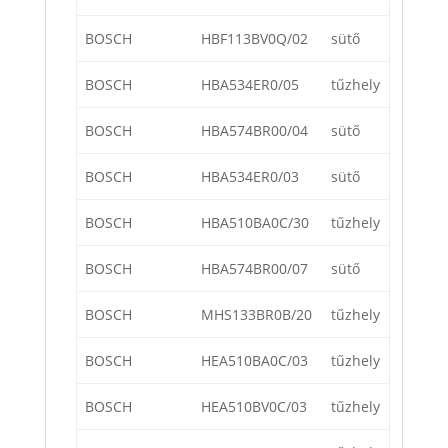
BOSCH
HBF113BV0Q/02
sütő
BOSCH
HBA534ER0/05
tűzhely
BOSCH
HBA574BR00/04
sütő
BOSCH
HBA534ER0/03
sütő
BOSCH
HBA510BA0C/30
tűzhely
BOSCH
HBA574BR00/07
sütő
BOSCH
MHS133BR0B/20
tűzhely
BOSCH
HEA510BA0C/03
tűzhely
BOSCH
HEA510BV0C/03
tűzhely