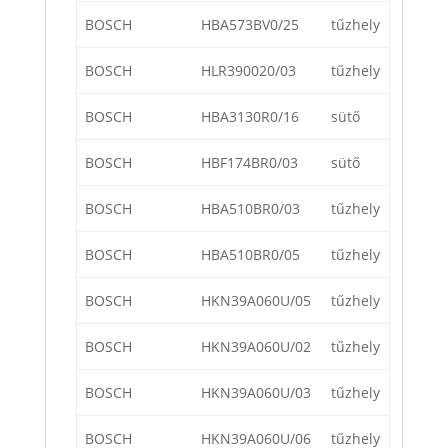
BOSCH
HBA573BV0/25
tűzhely
BOSCH
HLR390020/03
tűzhely
BOSCH
HBA3130R0/16
sütő
BOSCH
HBF174BR0/03
sütő
BOSCH
HBA510BR0/03
tűzhely
BOSCH
HBA510BR0/05
tűzhely
BOSCH
HKN39A060U/05
tűzhely
BOSCH
HKN39A060U/02
tűzhely
BOSCH
HKN39A060U/03
tűzhely
BOSCH
HKN39A060U/06
tűzhely