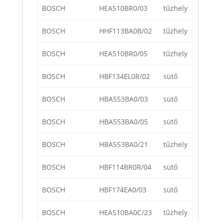
BOSCH
HEA510BR0/03
tűzhely
BOSCH
HHF113BA0B/02
tűzhely
BOSCH
HEA510BR0/05
tűzhely
BOSCH
HBF134EL0R/02
sütő
BOSCH
HBA553BA0/03
sütő
BOSCH
HBA553BA0/05
sütő
BOSCH
HBA553BA0/21
tűzhely
BOSCH
HBF114BR0R/04
sütő
BOSCH
HBF174EA0/03
sütő
BOSCH
HEA510BA0C/23
tűzhely