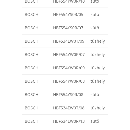
BOSCH
HBF554YW0R/10
sütő
BOSCH
HBF554YS0R/05
sütő
BOSCH
HBF554YS0R/07
sütő
BOSCH
HBF534EW0T/09
tűzhely
BOSCH
HBF554YW0R/07
tűzhely
BOSCH
HBF554YW0R/09
tűzhely
BOSCH
HBF554YW0R/08
tűzhely
BOSCH
HBF554YS0R/08
sütő
BOSCH
HBF534EW0T/08
tűzhely
BOSCH
HBF534EW0R/13
sütő