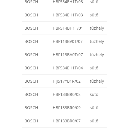
BOSCH
HBF534EH1T/08
sütő
BOSCH
HBF534EH1T/03
sütő
BOSCH
HBF514BH1T/01
tűzhely
BOSCH
HBF113BV0T/07
tűzhely
BOSCH
HBF113BA0T/07
tűzhely
BOSCH
HBF534EH1T/04
sütő
BOSCH
HIJ517YB1R/02
tűzhely
BOSCH
HBF133BR0/08
sütő
BOSCH
HBF133BR0/09
sütő
BOSCH
HBF133BR0/07
sütő