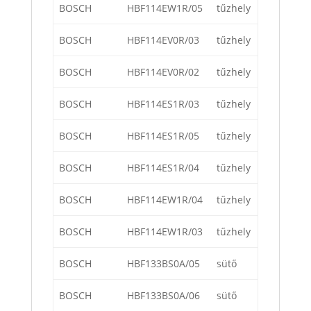
BOSCH
HBF114EW1R/05
tűzhely
BOSCH
HBF114EV0R/03
tűzhely
BOSCH
HBF114EV0R/02
tűzhely
BOSCH
HBF114ES1R/03
tűzhely
BOSCH
HBF114ES1R/05
tűzhely
BOSCH
HBF114ES1R/04
tűzhely
BOSCH
HBF114EW1R/04
tűzhely
BOSCH
HBF114EW1R/03
tűzhely
BOSCH
HBF133BS0A/05
sütő
BOSCH
HBF133BS0A/06
sütő