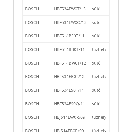
BOSCH
HBF534EW0T/13
sütő
BOSCH
HBF534EW0Q/13
sütő
BOSCH
HBF514BS0T/11
sütő
BOSCH
HBF514BB0T/11
tűzhely
BOSCH
HBF514BW0T/12
sütő
BOSCH
HBF534EB0T/12
tűzhely
BOSCH
HBF534ES0T/11
sütő
BOSCH
HBF534ES0Q/11
sütő
BOSCH
HBJ514EW0R/09
tűzhely
BOSCH
HBJ514EB0R/09
tűzhely