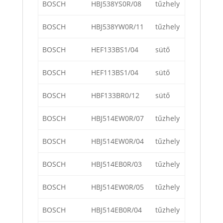
BOSCH
HBJ538YS0R/08
tűzhely
BOSCH
HBJ538YW0R/11
tűzhely
BOSCH
HEF133BS1/04
sütő
BOSCH
HEF113BS1/04
sütő
BOSCH
HBF133BR0/12
sütő
BOSCH
HBJ514EW0R/07
tűzhely
BOSCH
HBJ514EW0R/04
tűzhely
BOSCH
HBJ514EB0R/03
tűzhely
BOSCH
HBJ514EW0R/05
tűzhely
BOSCH
HBJ514EB0R/04
tűzhely