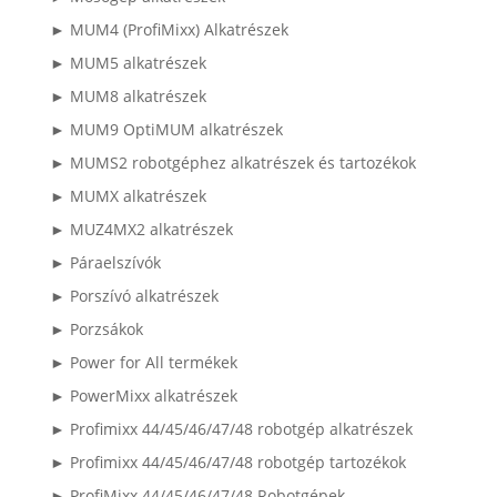
► MUM4 (ProfiMixx) Alkatrészek
► MUM5 alkatrészek
► MUM8 alkatrészek
► MUM9 OptiMUM alkatrészek
► MUMS2 robotgéphez alkatrészek és tartozékok
► MUMX alkatrészek
► MUZ4MX2 alkatrészek
► Páraelszívók
► Porszívó alkatrészek
► Porzsákok
► Power for All termékek
► PowerMixx alkatrészek
► Profimixx 44/45/46/47/48 robotgép alkatrészek
► Profimixx 44/45/46/47/48 robotgép tartozékok
► ProfiMixx 44/45/46/47/48 Robotgépek