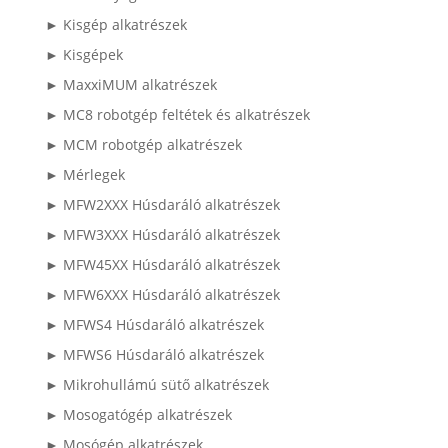
► Kisgép alkatrészek
► Kisgépek
► MaxxiMUM alkatrészek
► MC8 robotgép feltétek és alkatrészek
► MCM robotgép alkatrészek
► Mérlegek
► MFW2XXX Húsdaráló alkatrészek
► MFW3XXX Húsdaráló alkatrészek
► MFW45XX Húsdaráló alkatrészek
► MFW6XXX Húsdaráló alkatrészek
► MFWS4 Húsdaráló alkatrészek
► MFWS6 Húsdaráló alkatrészek
► Mikrohullámú sütő alkatrészek
► Mosogatógép alkatrészek
► Mosógép alkatrészek