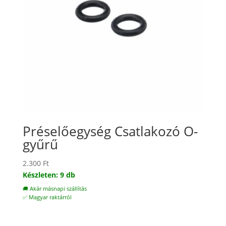
Préselőegység Csatlakozó O-
gyűrű
2.300
Ft
Készleten: 9 db
🚚 Akár másnapi szállítás
✅ Magyar raktárról