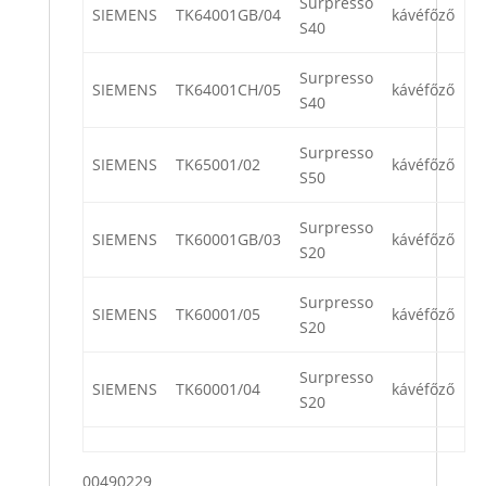
Surpresso
SIEMENS
TK64001GB/04
kávéfőző
S40
Surpresso
SIEMENS
TK64001CH/05
kávéfőző
S40
Surpresso
SIEMENS
TK65001/02
kávéfőző
S50
Surpresso
SIEMENS
TK60001GB/03
kávéfőző
S20
Surpresso
SIEMENS
TK60001/05
kávéfőző
S20
Surpresso
SIEMENS
TK60001/04
kávéfőző
S20
00490229