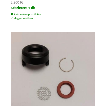
2.200
Ft
Készleten: 1 db
🚚 Akár másnapi szállítás
✅ Magyar raktárról