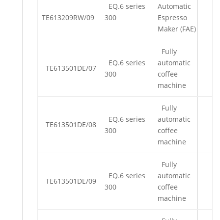
EQ.6 series
Automatic
TE613209RW/09
300
Espresso
Maker (FAE)
Fully
EQ.6 series
automatic
TE613501DE/07
300
coffee
machine
Fully
EQ.6 series
automatic
TE613501DE/08
300
coffee
machine
Fully
EQ.6 series
automatic
TE613501DE/09
300
coffee
machine