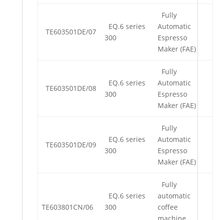
Fully
EQ.6 series
Automatic
TE603501DE/07
300
Espresso
Maker (FAE)
Fully
EQ.6 series
Automatic
TE603501DE/08
300
Espresso
Maker (FAE)
Fully
EQ.6 series
Automatic
TE603501DE/09
300
Espresso
Maker (FAE)
Fully
EQ.6 series
automatic
TE603801CN/06
300
coffee
machine