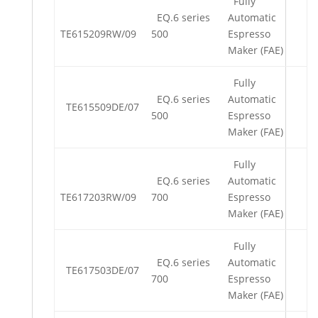
Fully
EQ.6 series
Automatic
TE615209RW/09
500
Espresso
Maker (FAE)
Fully
EQ.6 series
Automatic
TE615509DE/07
500
Espresso
Maker (FAE)
Fully
EQ.6 series
Automatic
TE617203RW/09
700
Espresso
Maker (FAE)
Fully
EQ.6 series
Automatic
TE617503DE/07
700
Espresso
Maker (FAE)