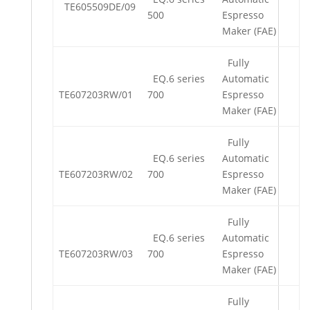
TE605509DE/09
500
Espresso
Maker (FAE)
Fully
EQ.6 series
Automatic
TE607203RW/01
700
Espresso
Maker (FAE)
Fully
EQ.6 series
Automatic
TE607203RW/02
700
Espresso
Maker (FAE)
Fully
EQ.6 series
Automatic
TE607203RW/03
700
Espresso
Maker (FAE)
Fully