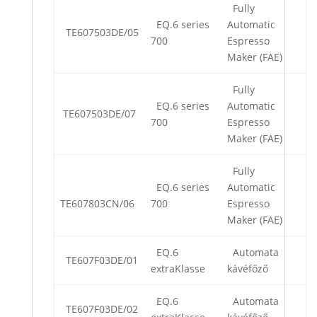
Fully
EQ.6 series
Automatic
TE607503DE/05
700
Espresso
Maker (FAE)
Fully
EQ.6 series
Automatic
TE607503DE/07
700
Espresso
Maker (FAE)
Fully
EQ.6 series
Automatic
TE607803CN/06
700
Espresso
Maker (FAE)
EQ.6
Automata
TE607F03DE/01
extraKlasse
kávéfőző
EQ.6
Automata
TE607F03DE/02