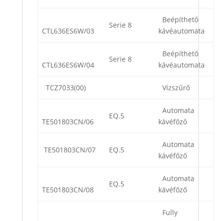
Beépíthető
Serie 8
CTL636ES6W/03
kávéautomata
Beépíthető
Serie 8
CTL636ES6W/04
kávéautomata
TCZ7033(00)
Vízszűrő
Automata
EQ.5
TE501803CN/06
kávéfőző
Automata
TE501803CN/07
EQ.5
kávéfőző
Automata
EQ.5
TE501803CN/08
kávéfőző
Fully