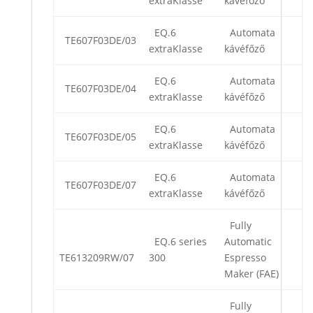
extraKlasse
kávéfőző
EQ.6
Automata
TE607F03DE/03
extraKlasse
kávéfőző
EQ.6
Automata
TE607F03DE/04
extraKlasse
kávéfőző
EQ.6
Automata
TE607F03DE/05
extraKlasse
kávéfőző
EQ.6
Automata
TE607F03DE/07
extraKlasse
kávéfőző
Fully
EQ.6 series
Automatic
TE613209RW/07
300
Espresso
Maker (FAE)
Fully