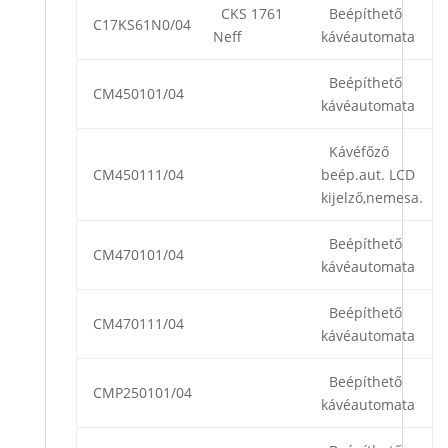
CKS 1761
Beépíthető
C17KS61N0/04
Neff
kávéautomata
Beépíthető
CM450101/04
kávéautomata
Kávéfőző
CM450111/04
beép.aut. LCD
kijelző,nemesa.
Beépíthető
CM470101/04
kávéautomata
Beépíthető
CM470111/04
kávéautomata
Beépíthető
CMP250101/04
kávéautomata