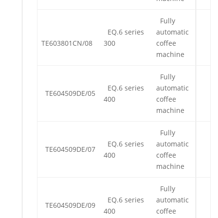
Fully
EQ.6 series
automatic
TE603801CN/08
300
coffee
machine
Fully
EQ.6 series
automatic
TE604509DE/05
400
coffee
machine
Fully
EQ.6 series
automatic
TE604509DE/07
400
coffee
machine
Fully
EQ.6 series
automatic
TE604509DE/09
400
coffee