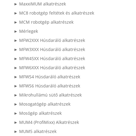
► MaxxiMUM alkatrészek
► MC8 robotgép feltétek és alkatrészek
► MCM robotgép alkatrészek
► Mérlegek
► MFW2XXX Húsdaráló alkatrészek
► MFW3XXX Húsdaráló alkatrészek
► MFW45XX Húsdaráló alkatrészek
► MFW6XXX Húsdaráló alkatrészek
► MFWS4 Húsdaráló alkatrészek
► MFWS6 Húsdaráló alkatrészek
► Mikrohullámú sütő alkatrészek
► Mosogatógép alkatrészek
► Mosógép alkatrészek
► MUM4 (ProfiMixx) Alkatrészek
► MUM5 alkatrészek