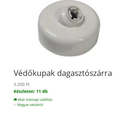
Védőkupak dagasztószárra
3.200
Ft
Készleten: 11 db
🚚 Akár másnapi szállítás
✅ Magyar raktárról