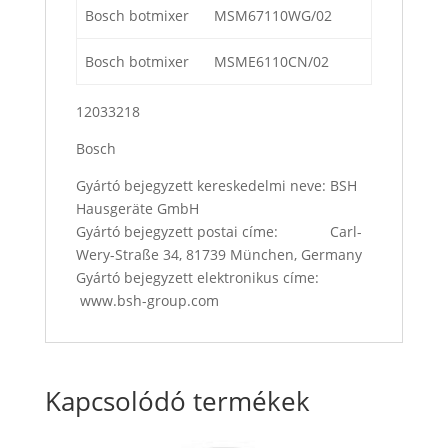
Bosch botmixer
MSM67110WG/02
Bosch botmixer
MSME6110CN/02
12033218
Bosch
Gyártó bejegyzett kereskedelmi neve: BSH
Hausgeräte GmbH
Gyártó bejegyzett postai címe: Carl-
Wery-Straße 34, 81739 München, Germany
Gyártó bejegyzett elektronikus címe:
www.bsh-group.com
Kapcsolódó termékek