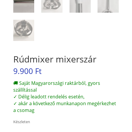
Rúdmixer mixerszár
9.900
Ft
🚚 Saját Magyarországi raktárból, gyors
szállítással
✓ Délig leadott rendelés esetén,
✓ akár a következő munkanapon megérkezhet
a csomag
Készleten