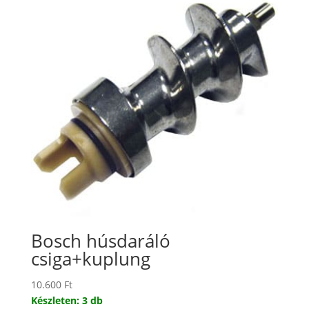
Bosch húsdaráló
csiga+kuplung
10.600
Ft
Készleten: 3 db