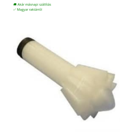
🚚 Akár másnapi szállítás
✅ Magyar raktárról