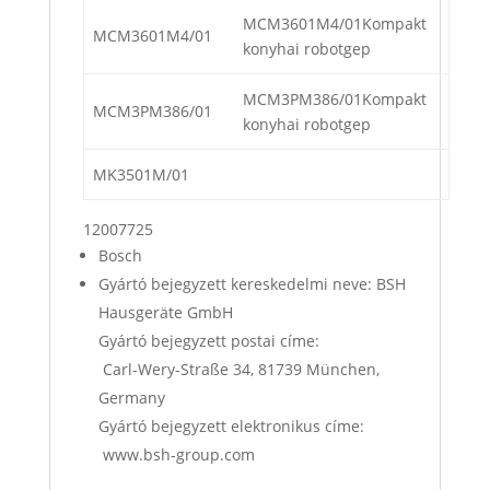
MCM3601M4/01Kompakt
MCM3601M4/01
konyhai robotgep
MCM3PM386/01Kompakt
MCM3PM386/01
konyhai robotgep
MK3501M/01
12007725
Bosch
Gyártó bejegyzett kereskedelmi neve: BSH
Hausgeräte GmbH
Gyártó bejegyzett postai címe:
Carl-Wery-Straße 34, 81739 München,
Germany
Gyártó bejegyzett elektronikus címe:
www.bsh-group.com