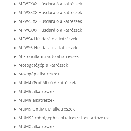
► MFW2XXX Húsdaráló alkatrészek
► MFW3XXX Húsdaráló alkatrészek
► MFW45XX Húsdaráló alkatrészek
► MFW6XXX Húsdaráló alkatrészek
► MFWS4 Húsdaráló alkatrészek
► MFWS6 Húsdaráló alkatrészek
► Mikrohullámú sütő alkatrészek
► Mosogatógép alkatrészek
► Mosógép alkatrészek
► MUM4 (ProfiMixx) Alkatrészek
► MUM5 alkatrészek
► MUM8 alkatrészek
► MUM9 OptiMUM alkatrészek
► MUMS2 robotgéphez alkatrészek és tartozékok
► MUMX alkatrészek