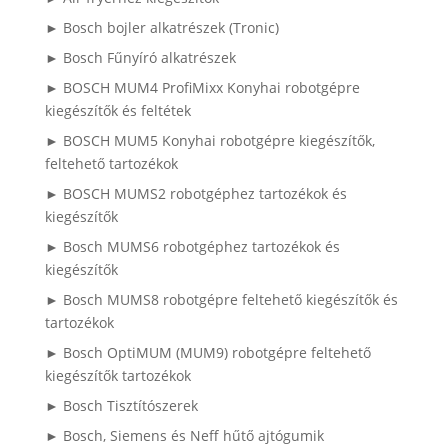
► Bosch bojler alkatrészek (Tronic)
► Bosch Fűnyíró alkatrészek
► BOSCH MUM4 ProfiMixx Konyhai robotgépre
kiegészítők és feltétek
► BOSCH MUM5 Konyhai robotgépre kiegészítők,
feltehető tartozékok
► BOSCH MUMS2 robotgéphez tartozékok és
kiegészítők
► Bosch MUMS6 robotgéphez tartozékok és
kiegészítők
► Bosch MUMS8 robotgépre feltehető kiegészítők és
tartozékok
► Bosch OptiMUM (MUM9) robotgépre feltehető
kiegészítők tartozékok
► Bosch Tisztítószerek
► Bosch, Siemens és Neff hűtő ajtógumik