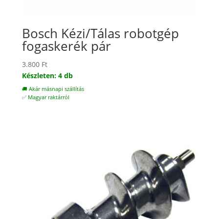
Bosch Kézi/Tálas robotgép
fogaskerék pár
3.800
Ft
Készleten: 4 db
🚚 Akár másnapi szállítás
✅ Magyar raktárról