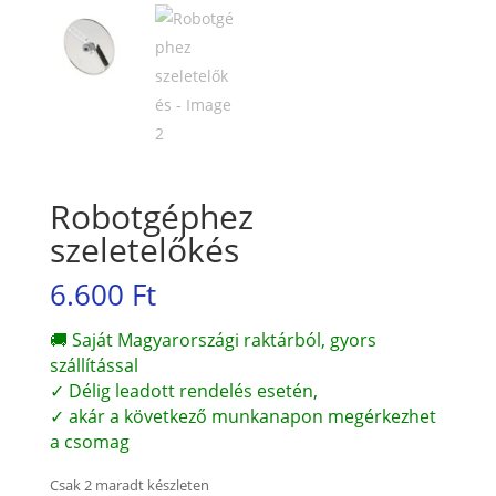
Robotgéphez
szeletelőkés
6.600
Ft
🚚 Saját Magyarországi raktárból, gyors
szállítással
✓ Délig leadott rendelés esetén,
✓ akár a következő munkanapon megérkezhet
a csomag
Csak 2 maradt készleten