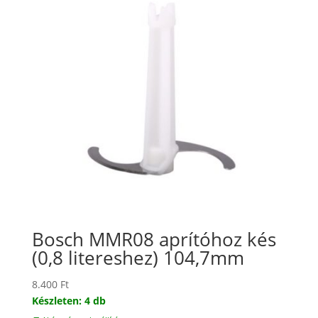
Bosch MMR08 aprítóhoz kés
(0,8 litereshez) 104,7mm
8.400
Ft
Készleten: 4 db