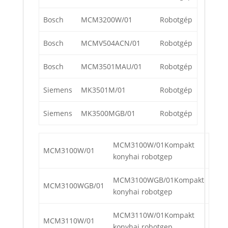
Bosch
MCM3200W/01
Robotgép
Bosch
MCMV504ACN/01
Robotgép
Bosch
MCM3501MAU/01
Robotgép
Siemens
MK3501M/01
Robotgép
Siemens
MK3500MGB/01
Robotgép
MCM3100W/01Kompakt
MCM3100W/01
konyhai robotgep
MCM3100WGB/01Kompakt
MCM3100WGB/01
konyhai robotgep
MCM3110W/01Kompakt
MCM3110W/01
konyhai robotgep