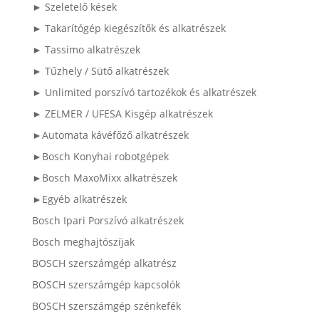
► Szeletelő kések
► Takarítógép kiegészítők és alkatrészek
► Tassimo alkatrészek
► Tűzhely / Sütő alkatrészek
► Unlimited porszívó tartozékok és alkatrészek
► ZELMER / UFESA Kisgép alkatrészek
►Automata kávéfőző alkatrészek
►Bosch Konyhai robotgépek
►Bosch MaxoMixx alkatrészek
►Egyéb alkatrészek
Bosch Ipari Porszívó alkatrészek
Bosch meghajtószíjak
BOSCH szerszámgép alkatrész
BOSCH szerszámgép kapcsolók
BOSCH szerszámgép szénkefék