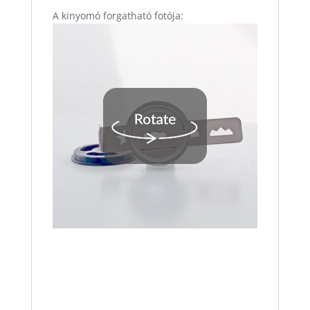
A kinyomó forgatható fotója: