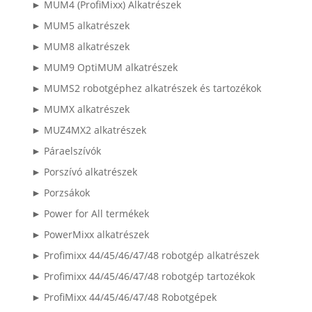
► MUM4 (ProfiMixx) Alkatrészek
► MUM5 alkatrészek
► MUM8 alkatrészek
► MUM9 OptiMUM alkatrészek
► MUMS2 robotgéphez alkatrészek és tartozékok
► MUMX alkatrészek
► MUZ4MX2 alkatrészek
► Páraelszívók
► Porszívó alkatrészek
► Porzsákok
► Power for All termékek
► PowerMixx alkatrészek
► Profimixx 44/45/46/47/48 robotgép alkatrészek
► Profimixx 44/45/46/47/48 robotgép tartozékok
► ProfiMixx 44/45/46/47/48 Robotgépek