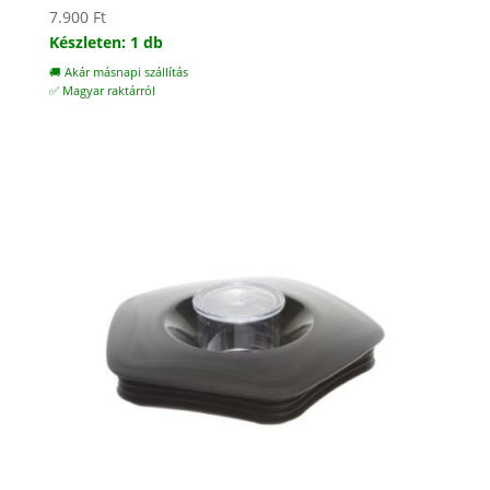
7.900
Ft
Készleten: 1 db
🚚 Akár másnapi szállítás
✅ Magyar raktárról