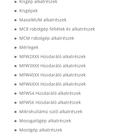
► Kisgép alkatrészek
► Kisgépek
► MaxxiMUM alkatrészek
► MC8 robotgép feltétek és alkatrészek
► MCM robotgép alkatrészek
► Mérlegek
► MFW2XXX Húsdaráló alkatrészek
► MFW3XXX Húsdaráló alkatrészek
► MFW45XX Húsdaráló alkatrészek
► MFW6XXX Húsdaráló alkatrészek
► MFWS4 Húsdaráló alkatrészek
► MFWS6 Húsdaráló alkatrészek
► Mikrohullámú sütő alkatrészek
► Mosogatógép alkatrészek
► Mosógép alkatrészek