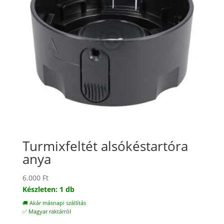
Turmixfeltét alsókéstartóra
anya
6.000
Ft
Készleten: 1 db
🚚 Akár másnapi szállítás
✅ Magyar raktárról