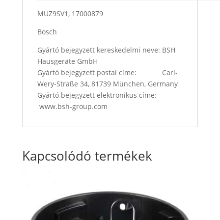
MUZ9SV1, 17000879
Bosch
Gyártó bejegyzett kereskedelmi neve: BSH
Hausgeräte GmbH
Gyártó bejegyzett postai címe: Carl-
Wery-Straße 34, 81739 München, Germany
Gyártó bejegyzett elektronikus címe:
www.bsh-group.com
Kapcsolódó termékek