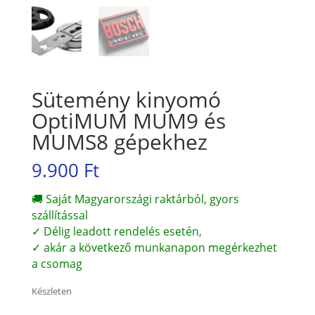
Sütemény kinyomó
OptiMUM MUM9 és
MUMS8 gépekhez
9.900
Ft
🚚 Saját Magyarországi raktárból, gyors
szállítással
✓ Délig leadott rendelés esetén,
✓ akár a következő munkanapon megérkezhet
a csomag
Készleten