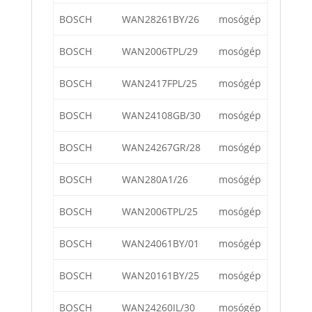
BOSCH
WAN28261BY/26
mosógép
BOSCH
WAN2006TPL/29
mosógép
BOSCH
WAN2417FPL/25
mosógép
BOSCH
WAN24108GB/30
mosógép
BOSCH
WAN24267GR/28
mosógép
BOSCH
WAN280A1/26
mosógép
BOSCH
WAN2006TPL/25
mosógép
BOSCH
WAN24061BY/01
mosógép
BOSCH
WAN20161BY/25
mosógép
BOSCH
WAN24260IL/30
mosógép