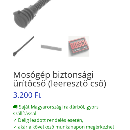
Mosógép biztonsági
ürítőcső (leeresztő cső)
3.200
Ft
🚚 Saját Magyarországi raktárból, gyors
szállítással
✓ Délig leadott rendelés esetén,
✓ akár a következő munkanapon megérkezhet