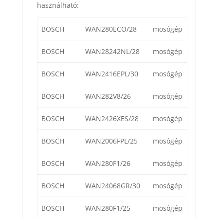
használható:
BOSCH
WAN280ECO/28
mosógép
BOSCH
WAN28242NL/28
mosógép
BOSCH
WAN2416EPL/30
mosógép
BOSCH
WAN282V8/26
mosógép
BOSCH
WAN2426XES/28
mosógép
BOSCH
WAN2006FPL/25
mosógép
BOSCH
WAN280F1/26
mosógép
BOSCH
WAN24068GR/30
mosógép
BOSCH
WAN280F1/25
mosógép