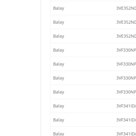
Balay
3VE352N
Balay
3VE352N
Balay
3VE352N
Balay
3VF330NP
Balay
3VF330NP
Balay
3VF330NP
Balay
3VF330NP
Balay
3VF341ID
Balay
3VF341ID
Balay
3VF341ID