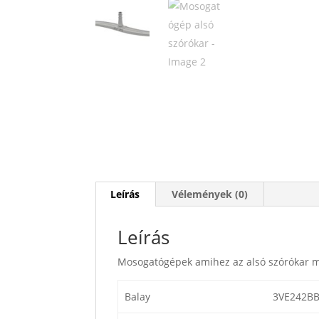
Leírás
Vélemények (0)
Leírás
Mosogatógépek amihez az alsó szórókar m
Balay
3VE242BB