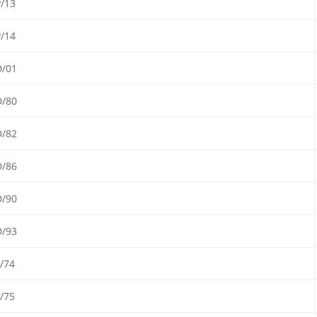
/13
/14
/01
/80
/82
/86
/90
/93
/74
/75