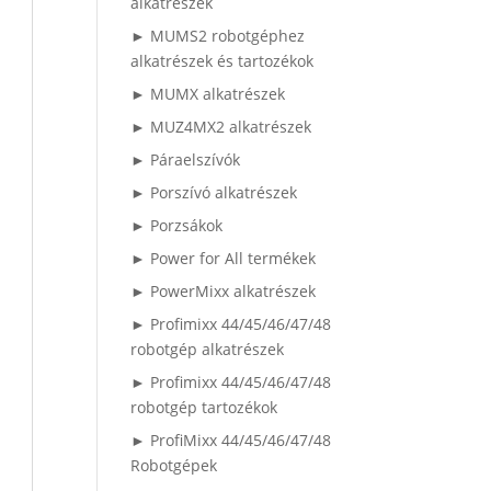
alkatrészek
► MUMS2 robotgéphez
alkatrészek és tartozékok
► MUMX alkatrészek
► MUZ4MX2 alkatrészek
► Páraelszívók
► Porszívó alkatrészek
► Porzsákok
► Power for All termékek
► PowerMixx alkatrészek
► Profimixx 44/45/46/47/48
robotgép alkatrészek
► Profimixx 44/45/46/47/48
robotgép tartozékok
► ProfiMixx 44/45/46/47/48
Robotgépek