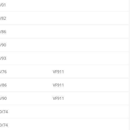
/01
/82
/86
/90
/93
/76
VF911
/86
VF911
/90
VF911
D/74
D/74