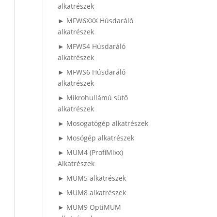
alkatrészek
► MFW6XXX Húsdaráló
alkatrészek
► MFWS4 Húsdaráló
alkatrészek
► MFWS6 Húsdaráló
alkatrészek
► Mikrohullámú sütő
alkatrészek
► Mosogatógép alkatrészek
► Mosógép alkatrészek
► MUM4 (ProfiMixx)
Alkatrészek
► MUM5 alkatrészek
► MUM8 alkatrészek
► MUM9 OptiMUM