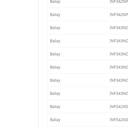
Balay
3VF342NP
Balay
3VF342NP
Balay
3VF343ND
Balay
3VF343ND
Balay
3VF343ND
Balay
3VF343ND
Balay
3VF343ND
Balay
3VF343ND
Balay
3VF542XD
Balay
3VF542XD