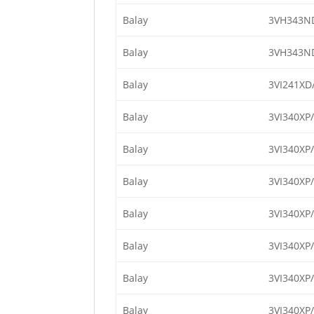
Balay
3VH343N
Balay
3VH343N
Balay
3VI241XD
Balay
3VI340XP
Balay
3VI340XP
Balay
3VI340XP
Balay
3VI340XP
Balay
3VI340XP
Balay
3VI340XP
Balay
3VI340XP