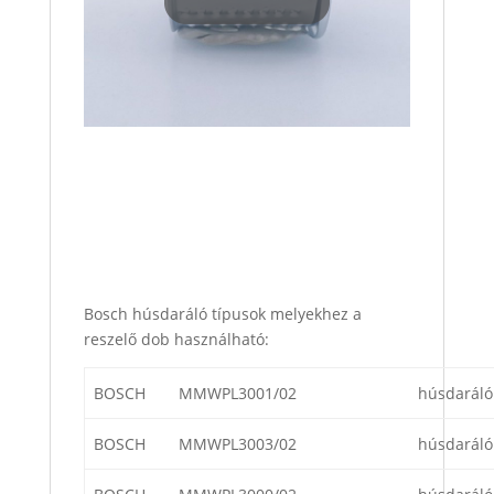
Bosch húsdaráló típusok melyekhez a
reszelő dob használható:
BOSCH
MMWPL3001/02
húsdaráló
BOSCH
MMWPL3003/02
húsdaráló