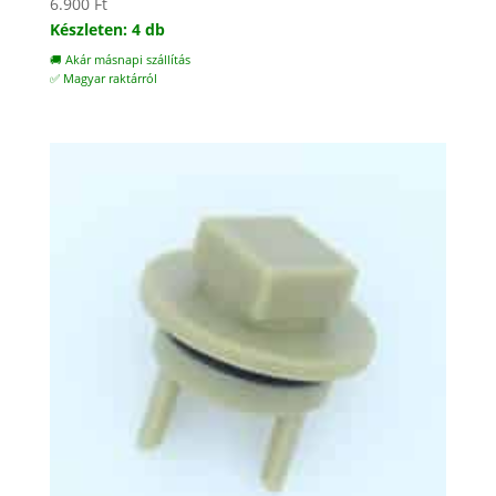
6.900
Ft
Készleten: 4 db
🚚 Akár másnapi szállítás
✅ Magyar raktárról