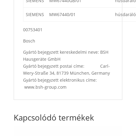
SIEMENS
MW67440GB/01
húsdaráló
SIEMENS
MW67440/01
húsdaráló
00753401
Bosch
Gyártó bejegyzett kereskedelmi neve: BSH
Hausgeräte GmbH
Gyártó bejegyzett postai címe: Carl-
Wery-Straße 34, 81739 München, Germany
Gyártó bejegyzett elektronikus címe:
www.bsh-group.com
Kapcsolódó termékek