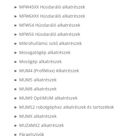
► MFW45XX Húsdaráló alkatrészek
► MFW6XXX Húsdaráló alkatrészek
► MFWS4 Húsdaráló alkatrészek
► MFWS6 Húsdaráló alkatrészek
► Mikrohullámú sütő alkatrészek
► Mosogatógép alkatrészek
► Mosógép alkatrészek
► MUM4 (ProfiMixx) Alkatrészek
► MUM5 alkatrészek
► MUM8 alkatrészek
► MUM9 OptiMUM alkatrészek
► MUMS2 robotgéphez alkatrészek és tartozékok
► MUMX alkatrészek
► MUZ4MX2 alkatrészek
► Páraelszívók