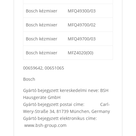
Bosch kézmixer
MFQ49300/03
Bosch kézmixer
MFQ49700/02
Bosch kézmixer
MFQ49700/03
Bosch kézmixer
MFZ4020(00)
00659642, 00651065
Bosch
Gyártó bejegyzett kereskedelmi neve: BSH
Hausgeräte GmbH
Gyártó bejegyzett postai címe: Carl-
Wery-Straße 34, 81739 München, Germany
Gyártó bejegyzett elektronikus címe:
www.bsh-group.com