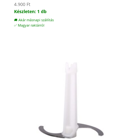
4.900
Ft
Készleten: 1 db
🚚 Akár másnapi szállítás
✅ Magyar raktárról