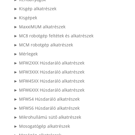
► Kisgép alkatrészek
► Kisgépek
► MaxxiMUM alkatrészek
► MC8 robotgép feltétek és alkatrészek
► MCM robotgép alkatrészek
► Mérlegek
► MFW2XXX Húsdaráló alkatrészek
► MFW3XXX Húsdaráló alkatrészek
► MFW45XX Húsdaráló alkatrészek
► MFW6XXX Húsdaráló alkatrészek
► MFWS4 Húsdaráló alkatrészek
► MFWS6 Húsdaráló alkatrészek
► Mikrohullámú sütő alkatrészek
► Mosogatógép alkatrészek