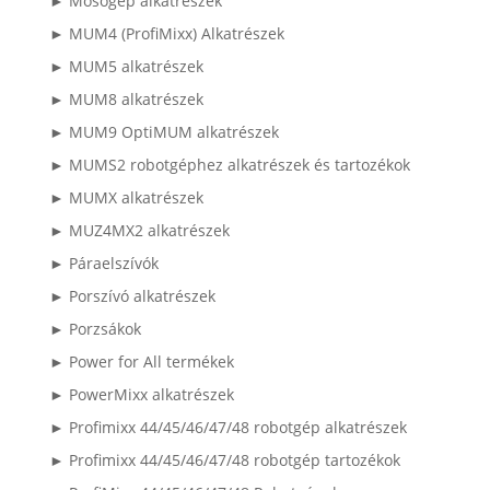
► Mosógép alkatrészek
► MUM4 (ProfiMixx) Alkatrészek
► MUM5 alkatrészek
► MUM8 alkatrészek
► MUM9 OptiMUM alkatrészek
► MUMS2 robotgéphez alkatrészek és tartozékok
► MUMX alkatrészek
► MUZ4MX2 alkatrészek
► Páraelszívók
► Porszívó alkatrészek
► Porzsákok
► Power for All termékek
► PowerMixx alkatrészek
► Profimixx 44/45/46/47/48 robotgép alkatrészek
► Profimixx 44/45/46/47/48 robotgép tartozékok