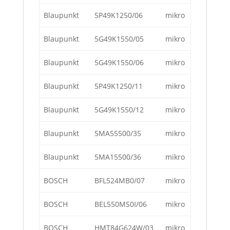
Blaupunkt
5P49K1250/06
mikro
Blaupunkt
5G49K1550/05
mikro
Blaupunkt
5G49K1550/06
mikro
Blaupunkt
5P49K1250/11
mikro
Blaupunkt
5G49K1550/12
mikro
Blaupunkt
5MA55500/35
mikro
Blaupunkt
5MA15500/36
mikro
BOSCH
BFL524MB0/07
mikro
BOSCH
BEL550MS0I/06
mikro
BOSCH
HMT84G624W/03
mikro