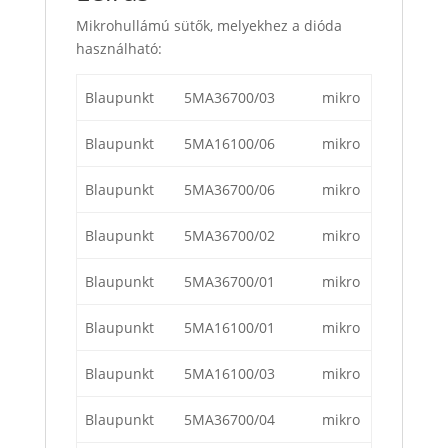
Mikrohullámú sütők, melyekhez a dióda
használható:
Blaupunkt
5MA36700/03
mikro
Blaupunkt
5MA16100/06
mikro
Blaupunkt
5MA36700/06
mikro
Blaupunkt
5MA36700/02
mikro
Blaupunkt
5MA36700/01
mikro
Blaupunkt
5MA16100/01
mikro
Blaupunkt
5MA16100/03
mikro
Blaupunkt
5MA36700/04
mikro