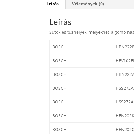
Leírás
Vélemények (0)
Leírás
Sütők és tűzhelyek, melyekhez a gomb has
BOSCH
HBN222B
BOSCH
HEV102E
BOSCH
HBN222A
BOSCH
HSS272A
BOSCH
HSS272A
BOSCH
HEN202K
BOSCH
HEN202Q