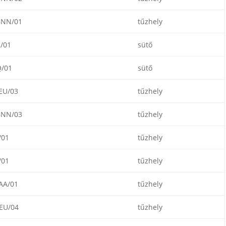
NN/01
tűzhely
/01
sütő
/01
sütő
EU/03
tűzhely
NN/03
tűzhely
/01
tűzhely
/01
tűzhely
AA/01
tűzhely
EU/04
tűzhely