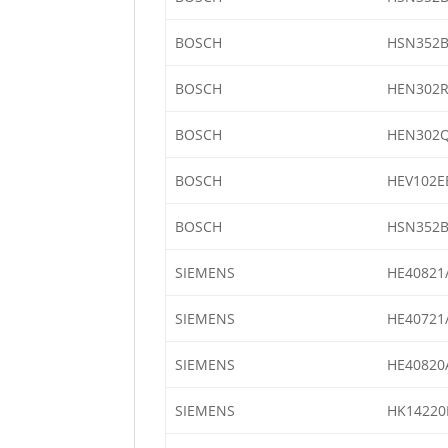
BOSCH
HSN352B
BOSCH
HEN302R
BOSCH
HEN302Q
BOSCH
HEV102E
BOSCH
HSN352B
SIEMENS
HE40821
SIEMENS
HE40721
SIEMENS
HE40820
SIEMENS
HK14220