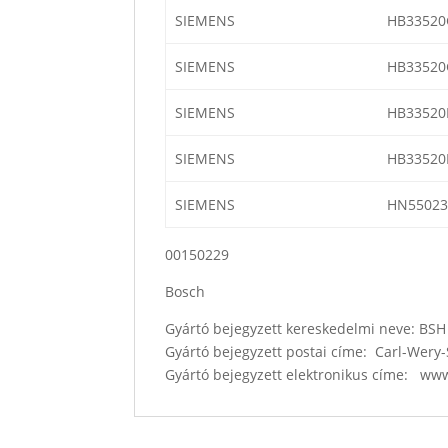
SIEMENS
HB33520
SIEMENS
HB33520
SIEMENS
HB33520
SIEMENS
HB33520
SIEMENS
HN55023
00150229
Bosch
Gyártó bejegyzett kereskedelmi neve: B
Gyártó bejegyzett postai címe: Carl-Wer
Gyártó bejegyzett elektronikus címe: w