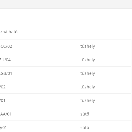
ználható:
CC/02
tűzhely
EU/04
tűzhely
GB/01
tűzhely
/02
tűzhely
/01
tűzhely
AA/01
sütő
/01
sütő