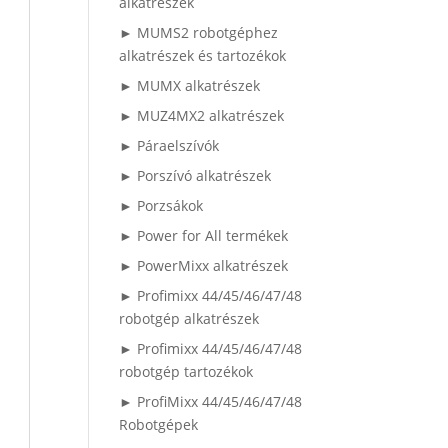
alkatrészek
► MUMS2 robotgéphez
alkatrészek és tartozékok
► MUMX alkatrészek
► MUZ4MX2 alkatrészek
► Páraelszívók
► Porszívó alkatrészek
► Porzsákok
► Power for All termékek
► PowerMixx alkatrészek
► Profimixx 44/45/46/47/48
robotgép alkatrészek
► Profimixx 44/45/46/47/48
robotgép tartozékok
► ProfiMixx 44/45/46/47/48
Robotgépek