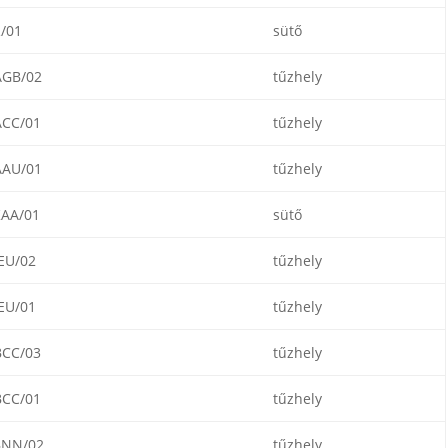
/01
sütő
GB/02
tűzhely
CC/01
tűzhely
AU/01
tűzhely
AA/01
sütő
EU/02
tűzhely
EU/01
tűzhely
CC/03
tűzhely
CC/01
tűzhely
NN/02
tűzhely