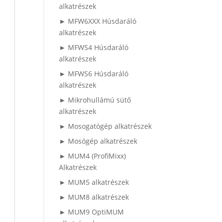
alkatrészek
► MFW6XXX Húsdaráló
alkatrészek
► MFWS4 Húsdaráló
alkatrészek
► MFWS6 Húsdaráló
alkatrészek
► Mikrohullámú sütő
alkatrészek
► Mosogatógép alkatrészek
► Mosógép alkatrészek
► MUM4 (ProfiMixx)
Alkatrészek
► MUM5 alkatrészek
► MUM8 alkatrészek
► MUM9 OptiMUM