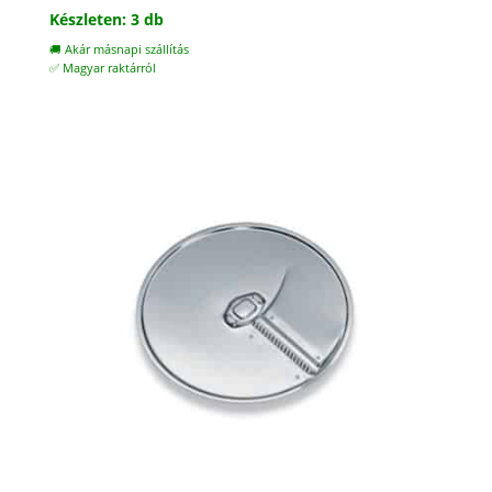
Készleten: 3 db
🚚 Akár másnapi szállítás
✅ Magyar raktárról