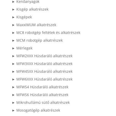
► Kenőanyagok
► Kisgép alkatrészek
► Kisgépek
► MaxxiMUM alkatrészek
► MC8 robotgép feltétek és alkatrészek
► MCM robotgép alkatrészek
► Mérlegek
► MFW2XXX Húsdaráló alkatrészek
► MFW3XXX Húsdaráló alkatrészek
► MFW45XX Húsdaráló alkatrészek
► MFW6XXX Húsdaráló alkatrészek
► MFWS4 Húsdaráló alkatrészek
► MFWS6 Húsdaráló alkatrészek
► Mikrohullámú sütő alkatrészek
► Mosogatógép alkatrészek