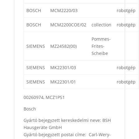
BOSCH
MCM2220/03
robotgép
BOSCH
MCM2200COE/02
collection
robotgép
Pommes-
SIEMENS
MZ24582(00)
Frites-
Scheibe
SIEMENS
MK22301/03
robotgép
SIEMENS
MK22301/01
robotgép
00260974, MCZ1PS1
Bosch
Gyártó bejegyzett kereskedelmi neve: BSH
Hausgeräte GmbH
Gyártó bejegyzett postai címe: Carl-Wery-