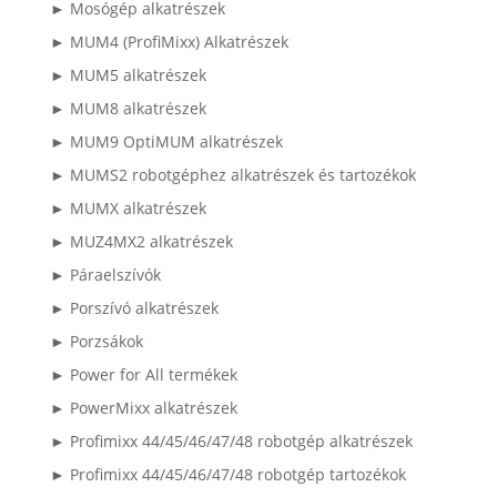
► Mosógép alkatrészek
► MUM4 (ProfiMixx) Alkatrészek
► MUM5 alkatrészek
► MUM8 alkatrészek
► MUM9 OptiMUM alkatrészek
► MUMS2 robotgéphez alkatrészek és tartozékok
► MUMX alkatrészek
► MUZ4MX2 alkatrészek
► Páraelszívók
► Porszívó alkatrészek
► Porzsákok
► Power for All termékek
► PowerMixx alkatrészek
► Profimixx 44/45/46/47/48 robotgép alkatrészek
► Profimixx 44/45/46/47/48 robotgép tartozékok