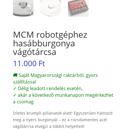
MCM robotgéphez
hasábburgonya
vágótárcsa
11.000
Ft
🚚 Saját Magyarországi raktárból, gyors
szállítással
✓ Délig leadott rendelés esetén,
✓ akár a következő munkanapon megérkezhet
a csomag
Ízletes krumpli pillanatok alatt! Egyszerűen hámozd
meg a nyers burgonyát – ez a rozsdamentes acél
vágótárcsa elvégzi a többit helyetted!