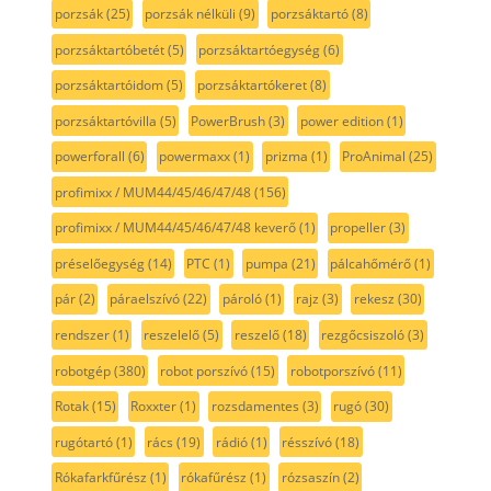
porzsák
(25)
porzsák nélküli
(9)
porzsáktartó
(8)
porzsáktartóbetét
(5)
porzsáktartóegység
(6)
porzsáktartóidom
(5)
porzsáktartókeret
(8)
porzsáktartóvilla
(5)
PowerBrush
(3)
power edition
(1)
powerforall
(6)
powermaxx
(1)
prizma
(1)
ProAnimal
(25)
profimixx / MUM44/45/46/47/48
(156)
profimixx / MUM44/45/46/47/48 keverő
(1)
propeller
(3)
préselőegység
(14)
PTC
(1)
pumpa
(21)
pálcahőmérő
(1)
pár
(2)
páraelszívó
(22)
pároló
(1)
rajz
(3)
rekesz
(30)
rendszer
(1)
reszelelő
(5)
reszelő
(18)
rezgőcsiszoló
(3)
robotgép
(380)
robot porszívó
(15)
robotporszívó
(11)
Rotak
(15)
Roxxter
(1)
rozsdamentes
(3)
rugó
(30)
rugótartó
(1)
rács
(19)
rádió
(1)
résszívó
(18)
Rókafarkfűrész
(1)
rókafűrész
(1)
rózsaszín
(2)