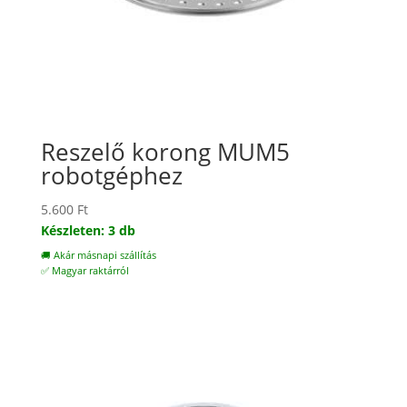
Reszelő korong MUM5
robotgéphez
5.600
Ft
Készleten: 3 db
🚚 Akár másnapi szállítás
✅ Magyar raktárról